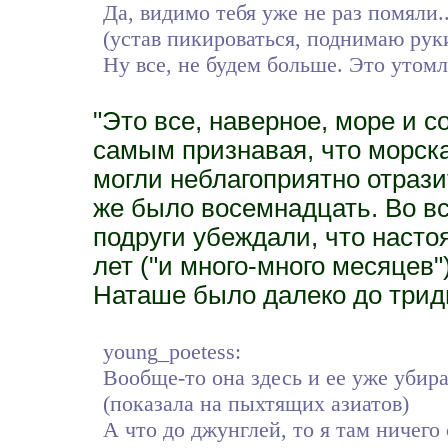
Да, видимо тебя уже не раз помяли..
(устав пикироваться, поднимаю рук
Ну все, не будем больше. Это утом
"Это все, наверное, море и 
самым признавая, что морска
могли неблагоприятно отразит
же было восемнадцать. Во вс
подруги убеждали, что наст
лет ("и много-много месяцев")
Наташе было далеко до тридц
young_poetess:
Вообще-то она здесь и ее уже убира
(показала на пыхтящих азиатов)
А что до джунглей, то я там ничего