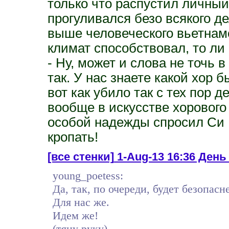
только что распустил личный
прогуливался безо всякого д
выше человеческого вьетнамс
климат способствовал, то ли
- Ну, может и слова не точь в
так. У нас знаете какой хор 
вот как убило так с тех пор 
вообще в искусстве хорового
особой надежды спросил Си 
кропать!
[все стенки]
1-Aug-13 16:36 День 
young_poetess:
Да, так, по очереди, будет безопасне
Для нас же.
Идем же!
(тяну руку)