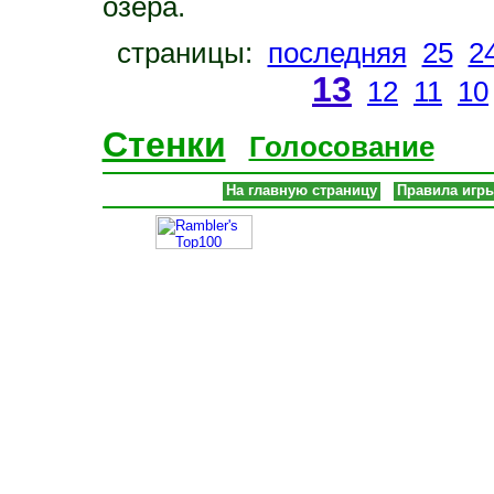
озера.
страницы:
последняя
25
2
13
12
11
10
Стенки
Голосование
На главную страницу
Правила игр