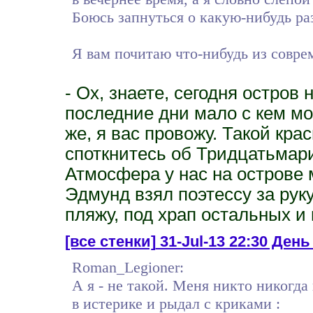
Боюсь запнуться о какую-нибудь ра
Я вам почитаю что-нибудь из совре
- Ох, знаете, сегодня остров
последние дни мало с кем мо
же, я вас провожу. Такой крас
споткнитесь об Тридцатьмари
Атмосфера у нас на острове 
Эдмунд взял поэтессу за руку
пляжу, под храп остальных и
[все стенки]
31-Jul-13 22:30 День
Roman_Legioner:
А я - не такой. Меня никто никогда
в истерике и рыдал с криками :