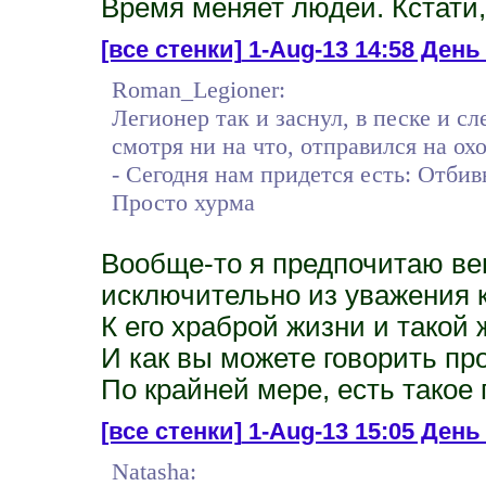
Время меняет людей. Кстати,
[все стенки]
1-Aug-13 14:58 День 
Roman_Legioner:
Легионер так и заснул, в песке и с
смотря ни на что, отправился на ох
- Сегодня нам придется есть: Отбивн
Просто хурма
Вообще-то я предпочитаю ве
исключительно из уважения к 
К его храброй жизни и такой
И как вы можете говорить про
По крайней мере, есть такое 
[все стенки]
1-Aug-13 15:05 День 
Natasha: