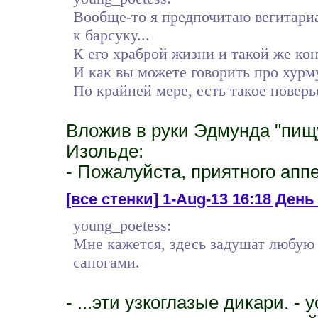
Вообще-то я предпочитаю вегитари
к барсуку...
К его храброй жизни и такой же ко
И как вы можете говорить про хурм
По крайней мере, есть такое поверье
Вложив в руки Эдмунда "пищу
Изольде:
- Пожалуйста, приятного аппе
[все стенки]
1-Aug-13 16:18 День 
young_poetess:
Мне кажется, здесь задушат любую 
сапогами.
- ...эти узкоглазые дикари. 