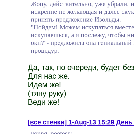
Жопу, действительно, уже убрали, н
искренне не желающая и далее ску
принять предложение Изольды.
"Пойдем! Можем искупаться вместе,
искупаешься, а я послежу, чтобы н
оки?"- предложила она гениальный
процедур.
Да, так, по очереди, будет бе
Для нас же.
Идем же!
(тяну руку)
Веди же!
[все стенки]
1-Aug-13 15:29 День
young_poetess: