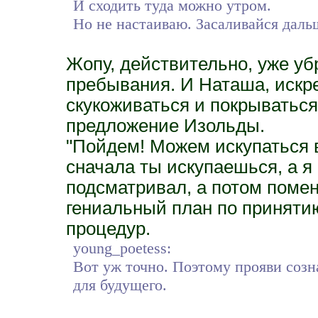
И сходить туда можно утром.
Но не настаиваю. Засаливайся даль
Жопу, действительно, уже уб
пребывания. И Наташа, искр
скукоживаться и покрыватьс
предложение Изольды.
"Пойдем! Можем искупаться в
сначала ты искупаешься, а я 
подсматривал, а потом помен
гениальный план по приняти
процедур.
young_poetess:
Вот уж точно. Поэтому прояви созн
для будущего.