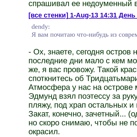
спрашивал ее недоуменный в
[все стенки]
1-Aug-13 14:31 День 
dendy:
Я вам почитаю что-нибудь из совре
- Ох, знаете, сегодня остров
последние дни мало с кем мо
же, я вас провожу. Такой крас
споткнитесь об Тридцатьмари
Атмосфера у нас на острове 
Эдмунд взял поэтессу за руку
пляжу, под храп остальных и
Закат, конечно, зачетный... 
но скоро снимаю, чтобы не п
окрасил.