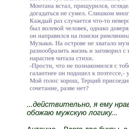
Монтана встал, прищурился, огляд
догадаться не сумел. Слишком много
Каждый раз случается что-то неверо
был волевой человек, однако довер
он направился на поиски римлянин
Музыки. На острове не хватало му
разнообразить жизнь и заговорил с 
нараспев читала стихи.
-Прости, что не познакомился с то
галантнее он подошел к поэтессе,- 
Мой голос хорош, Терций присоеди
сочетание, разве нет?
...действительно, я ему нра
обожаю мужскую логику...