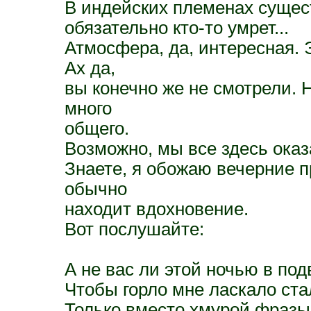
В индейских племенах сущест
обязательно кто-то умрет...
Атмосфера, да, интересная. 
Ах да,
вы конечно же не смотрели. 
много
общего.
Возможно, мы все здесь оказ
Знаете, я обожаю вечерние п
обычно
находит вдохновение.
Вот послушайте:
А не вас ли этой ночью в под
Чтобы горло мне ласкало ст
Только вместо хмурой фразы: