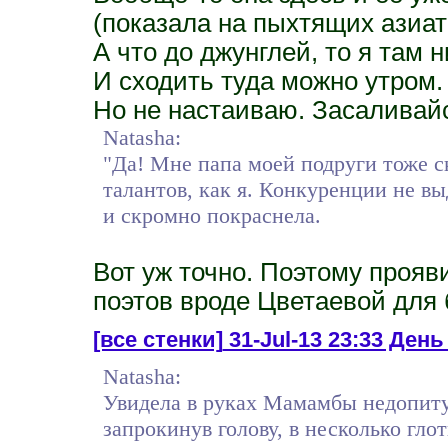
(показала на пыхтящих азиат
А что до джунглей, то я там 
И сходить туда можно утром.
Но не настаиваю. Засаливай
Natasha:
"Да! Мне папа моей подруги тоже ск
талантов, как я. Конкуренции не вы
и скромно покраснела.
Вот уж точно. Поэтому прояв
поэтов вроде Цветаевой для 
[все стенки]
31-Jul-13 23:33 Ден
Natasha:
Увидела в руках Мамамбы недопитую
запрокинув голову, в несколько глот