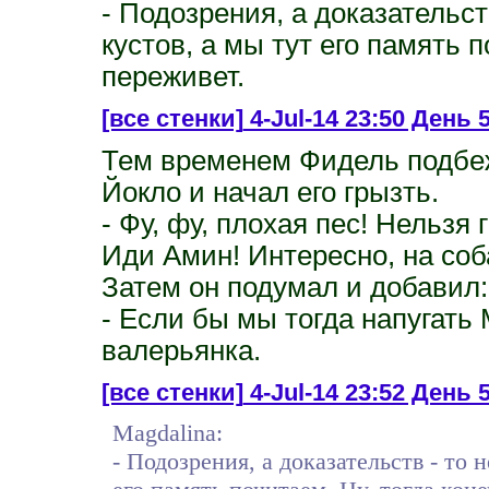
- Подозрения, а доказательств
кустов, а мы тут его память п
переживет.
[все стенки]
4-Jul-14 23:50 День 
Тем временем Фидель подбе
Йокло и начал его грызть.
- Фу, фу, плохая пес! Нельзя 
Иди Амин! Интересно, на соб
Затем он подумал и добавил:
- Если бы мы тогда напугать 
валерьянка.
[все стенки]
4-Jul-14 23:52 День 
Magdalina:
- Подозрения, а доказательств - то 