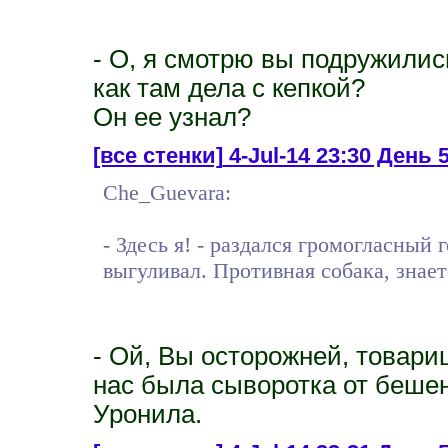
- О, я смотрю вы подружились
как там дела с кепкой?
Он ее узнал?
[все стенки]
4-Jul-14 23:30 День 5
Che_Guevara:
- Здесь я! - раздался громогласный 
выгуливал. Противная собака, знает
- Ой, Вы осторожней, товарищ
нас была сыворотка от бешенс
Уронила.