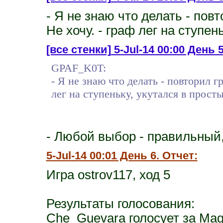
- Я не знаю что делать - пов
Не хочу. - граф лег на ступен
[все стенки]
5-Jul-14 00:00 День 
GPAF_K0T:
- Я не знаю что делать - повторил г
лег на ступеньку, укутался в прост
- Любой выбор - правильный, 
5-Jul-14 00:01 День 6. Отчет:
Игра ostrov117, ход 5
Результаты голосования:
Che_Guevara голосует за Mag