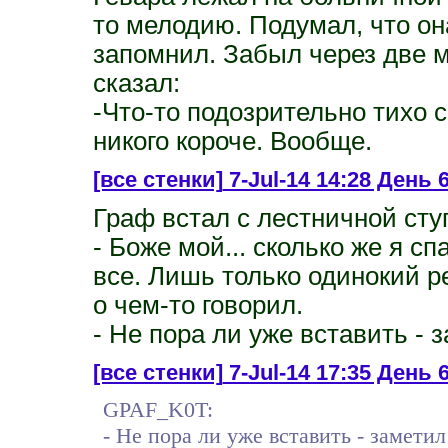
то мелодию. Подумал, что он
запомнил. Забыл через две м
сказал:
-Что-то подозрительно тихо с
никого короче. Вообще.
[все стенки]
7-Jul-14 14:28 День 
Граф встал с лестничной ступ
- Боже мой... сколько же я сп
все. Лишь только одинокий р
о чем-то говорил.
- Не пора ли уже вставить - 
[все стенки]
7-Jul-14 17:35 День 
GPAF_K0T:
- Не пора ли уже вставить - заметил