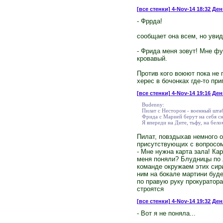
[все стенки]
4-Nov-14 18:32 День
- Фррда!
сообщает она всем, но увид
- Фрида меня зовут! Мне фу
кровавый.
Против кого воюют пока не 
херес в бочонках где-то при
[все стенки]
4-Nov-14 19:16 День
Budenny:
Пилат с Нестором - военный штаб
Фрида с Марией берут на себя с
Я впереди на Дите, тьфу, на бело
Пилат, повздыхав немного о
присутствующих с вопросом
- Мне нужна карта зала! Ка
меня поняли? Блудницы по л
команде окружаем этих сир
ним на бокале мартини буде
по правую руку прокуратора
строятся
[все стенки]
4-Nov-14 19:32 День
- Вот я не поняла...