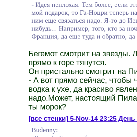
- Идея неплохая. Тем более, если 
мой подарок, то Га-Ноцри теперь н
ним еще связаться надо. Я-то до Ие
нибудь... Например, того, кто за но
Франция, да еще туда и обратно, да
Бегемот смотрит на звезды. Л
прямо к горе тянутся.
Он пристально смотрит на Пи
- А вот прямо сейчас, чтобы
водка к ухе, да красиво явле
надо.Может, настоящий Пилат
ты морок?
[все стенки]
5-Nov-14 23:25 День
Budenny: