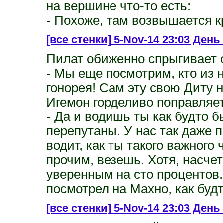
на вершине что-то есть:
- Похоже, там возвышается кр
[все стенки]
5-Nov-14 23:03 День 3
Пилат обиженно спрыгивает с
- Мы еще посмотрим, кто из н
гонорея! Сам эту свою Диту н
Игемон горделиво поправляет
- Да и водишь ты как будто б
перепутаны. У нас так даже 
водит, как ты такого важного 
прочим, везешь. Хотя, насчет
уверенным на сто процентов.
посмотрел на Махно, как буд
[все стенки]
5-Nov-14 23:03 День 