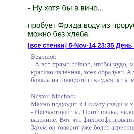
- Ну хотя бы в вино...
пробует Фрида воду из прору
можно без хлеба.
[все стенки]
5-Nov-14 23:35 День 3
Begemot:
- А вот прямо сейчас, чтобы чудо, 
красиво явленная, всех обрадует. А
бокала на повороте гикнулся, а ты 
Nestor_Machno:
Махно подходит к Пилату сзади и хл
- Несчастный ты, Понтиюшка, челове
вазелине. Вот что философствовани
Затем он говорит уже более агресс