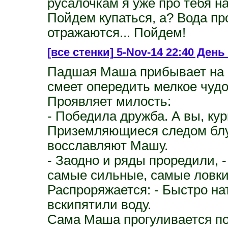
русалочкам я уже про тебя н
Пойдем купаться, а? Вода пр
отражаются... Пойдем!
[все стенки]
5-Nov-14 22:40 День
Падшая Маша прибывает на 
смеет опередить мелкое чуд
Проявляет милость:
- Победила дружба. А вы, кур
Приземляющиеся следом блу
восславляют Машу.
- Заодно и ряды проредили, 
самые сильные, самые ловки
Распроряжается: - Быстро нат
вскипятили воду.
Сама Маша прогуливается по 