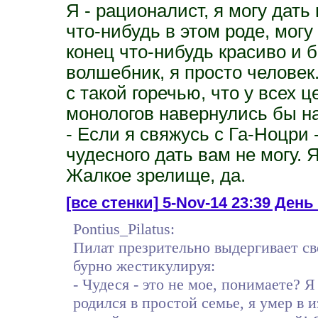
Я - рационалист, я могу дать
что-нибудь в этом роде, могу
конец что-нибудь красиво и б
волшебник, я просто человек
с такой горечью, что у всех
монологов навернулись бы на
- Если я свяжусь с Га-Ноцри 
чудесного дать вам не могу. Я 
Жалкое зрелище, да.
[все стенки]
5-Nov-14 23:39 День 
Pontius_Pilatus:
Пилат презрительно выдергивает св
бурно жестикулируя:
- Чудеся - это не мое, понимаете? 
родился в простой семье, я умер в 