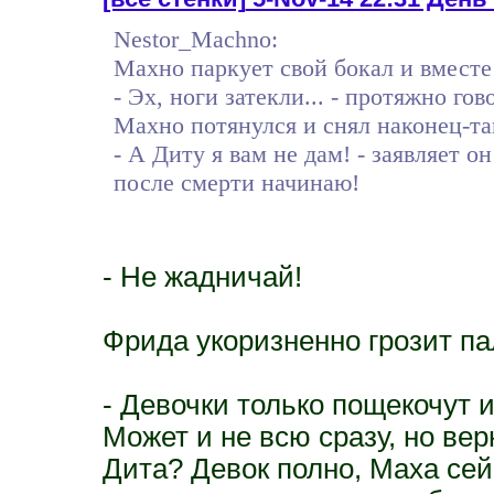
Nestor_Machno:
Махно паркует свой бокал и вместе
- Эх, ноги затекли... - протяжно го
Махно потянулся и снял наконец-та
- А Диту я вам не дам! - заявляет о
после смерти начинаю!
- Не жадничай!
Фрида укоризненно грозит п
- Девочки только пощекочут и
Может и не всю сразу, но вер
Дита? Девок полно, Маха сей