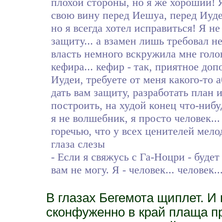
плохой стороны, но я же хороший! 
свою вину перед Иешуа, перед Иуде
но я всегда хотел исправиться! Я не
защиту... а взамен лишь требовал 
власть немного вскружила мне голов
кефира... кефир - так, приятное доп
Иудеи, требуете от меня какого-то а
дать вам защиту, разработать план и
построить, на худой конец что-нибу
я не волшебник, я просто человек..
горечью, что у всех ценителей мел
глаза слезы
- Если я свяжусь с Га-Ноцри - будет
вам не могу. Я - человек... человек.
В глазах Бегемота щиплет. И
сконфуженно в край плаща пр