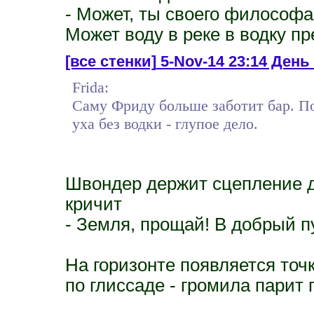
- Может, ты своего философа
Может воду в реке в водку пр
[все стенки]
5-Nov-14 23:14 День 
Frida:
Саму Фриду больше заботит бар. Пот
уха без водки - глупое дело.
Швондер держит сцепление д
кричит
- Земля, прощай! В добрый п
На горизонте появляется точ
по глиссаде - громила парит 