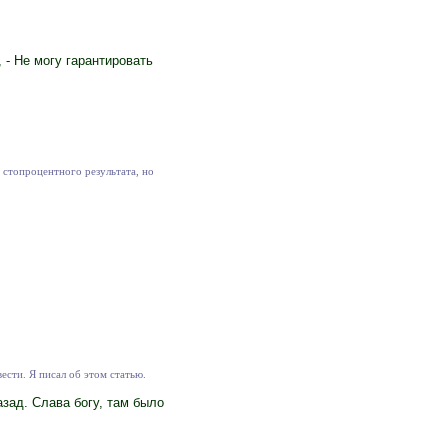
 - Не могу гарантировать
 стопроцентного результата, но
ести. Я писал об этом статью.
зад. Слава богу, там было