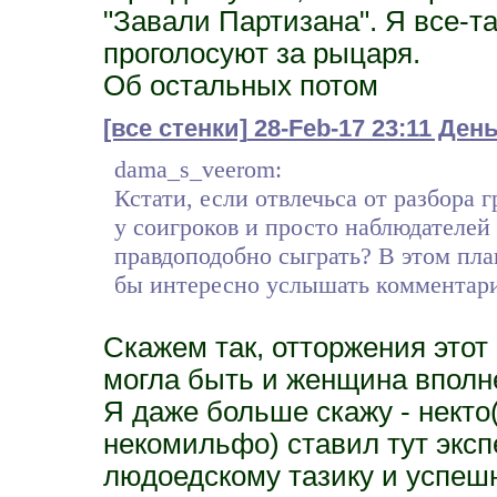
"Завали Партизана". Я все-та
проголосуют за рыцаря.
Об остальных потом
[все стенки]
28-Feb-17 23:11 День
dama_s_veerom:
Кстати, если отвлечьса от разбора 
у соигроков и просто наблюдателей 
правдоподобно сыграть? В этом план
бы интересно услышать комментари
Скажем так, отторжения этот 
могла быть и женщина вполн
Я даже больше скажу - некто(
некомильфо) ставил тут экс
людоедскому тазику и успешн