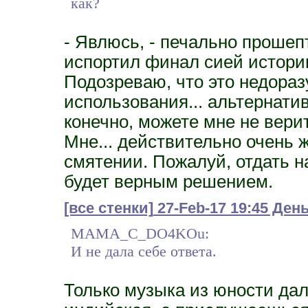
как?
- Явлюсь, - печально прошеп
испортил финал сией истории,
Подозреваю, что это недора
использования... альтернати
конечно, можете мне не верит
Мне... действительно очень жа
смятении. Пожалуй, отдать н
будет верным решением.
[все стенки]
27-Feb-17 19:45 Де
MAMA_C_DO4KOu:
И не дала себе ответа.
Только музыка из юности дал