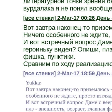
литературной точки зрения б
вурдалака я не понял вообще
[все стенки]
2-Mar-17 00:26 День 
Вот завтра наконец-то призе
Ничего особенного не ждите, 
И вот встречный вопрос Даме
героиньку видел? Опиши, плз 
фишка, пунктики.
Сравним по ходу реализацию
[все стенки]
2-Mar-17 18:59 День
Yukka:
Вот завтра наконец-то приземлюсь -
особенного не ждите, просто взгляд
И вот встречный вопрос Даме с вее
плз - внешность, возраст, главная 