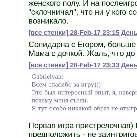
женского полу. И на послеиг
"склочничал", что ни у кого 
возникало.
[все стенки]
28-Feb-17 23:15 День
Солидарна с Егором, больше
Мама с дочкой. Жаль, что до
[все стенки]
28-Feb-17 23:33 День
Gabrielyan:
Всем спасибо за игру)))
Это был интересный опыт, я, наверн
почему меня съели.
Я тут особо никакой образ не отыг
Первая игра пристрелочная) 
предположить - не заинтриго