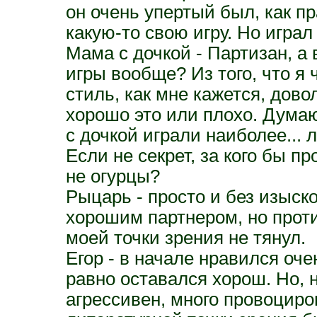
он очень упертый был, как п
какую-то свою игру. Но играл
Мама с дочкой - Партизан, а 
игры вообще? Из того, что я 
стиль, как мне кажется, дово
хорошо это или плохо. Думаю
с дочкой играли наиболее... 
Если не секрет, за кого бы п
не огурцы?
Рыцарь - просто и без изыско
хорошим партнером, но проти
моей точки зрения не тянул.
Егор - в начале нравился оче
равно оставался хорош. Но, 
агрессивен, много провоциро