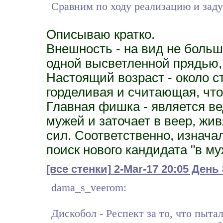
Сравним по ходу реализацию и заду
Описываю кратко.
Внешность - на вид не больш
одной высветленной прядью,
Настоящий возраст - около ст
горделивая и считающая, что
Главная фишка - является ве
мужей и заточает в веер, жи
сил. Соответственно, изнача
поиск нового кандидата "в му
[все стенки]
2-Mar-17 20:05 День 
dama_s_veerom:
Дискобол - Респект за то, что пытал