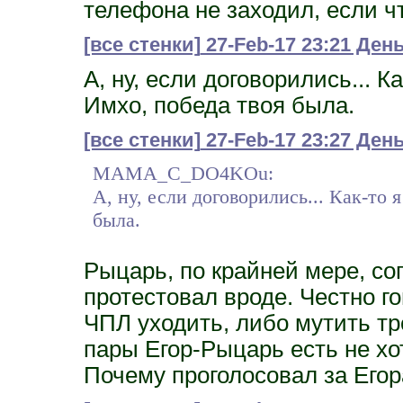
телефона не заходил, если ч
[все стенки]
27-Feb-17 23:21 Де
А, ну, если договорились... К
Имхо, победа твоя была.
[все стенки]
27-Feb-17 23:27 Ден
MAMA_C_DO4KOu:
А, ну, если договорились... Как-то 
была.
Рыцарь, по крайней мере, сог
протестовал вроде. Честно го
ЧПЛ уходить, либо мутить тр
пары Егор-Рыцарь есть не хот
Почему проголосовал за Егор