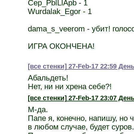
Cep_PblLlApb - 1
Wurdalak_Egor - 1
dama_s_veerom - убит! голосов
ИГРА ОКОНЧЕНА!
[все стенки]
27-Feb-17 22:59 Де
Абальдеть!
Нет, ни ни хрена себе?!
[все стенки]
27-Feb-17 23:07 День
М-да.
Папе я, конечно, напишу, но 
в любом случае, будет суров.