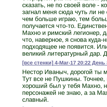
сказать, не по своей воле - 
загнал меня сюда чуть ли не
чем больше играю, тем больш
получается что-то. Единстве
Махно и римский легионер, да
что, наверное, я снова куда-
подходящее не появится. Или
великий литературный дар. Д
[все стенки]
4-Mar-17 20:22 День 
Нестор Иваныч, дорогой ты м
Тут все не Пушкины. Точнее, 
хороший был у тебя Махно, н
персонажей не знаю, а за Ма
славный.