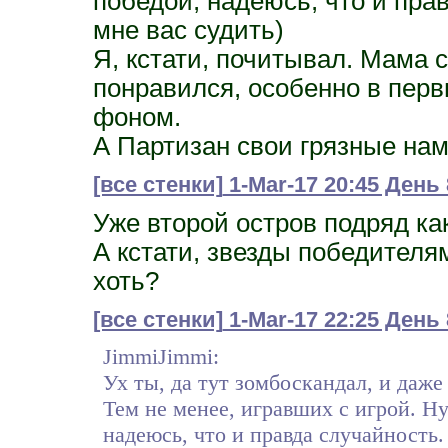
победой, надеюсь, что и пра
мне вас судить)
Я, кстати, почитывал. Мама 
понравился, особенно в пер
фоном.
А Партизан свои грязные нам
[все стенки]
1-Mar-17 20:45 День 
Уже второй остров подряд как
А кстати, звезды победителя
хоть?
[все стенки]
1-Mar-17 22:25 Ден
JimmiJimmi:
Ух ты, да тут зомбоскандал, и даже
Тем не менее, игравших с игрой. Ну
надеюсь, что и правда случайность.