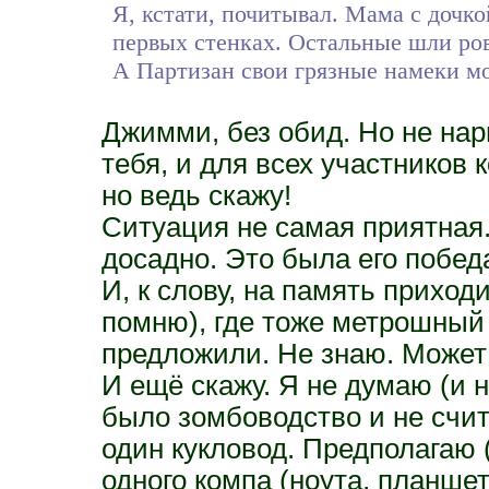
Я, кстати, почитывал. Мама с дочко
первых стенках. Остальные шли ро
А Партизан свои грязные намеки мо
Джимми, без обид. Но не нар
тебя, и для всех участников 
но ведь скажу!
Ситуация не самая приятная.
досадно. Это была его побед
И, к слову, на память приход
помню), где тоже метрошный
предложили. Не знаю. Может
И ещё скажу. Я не думаю (и н
было зомбоводство и не счит
один кукловод. Предполагаю 
одного компа (ноута, планшет