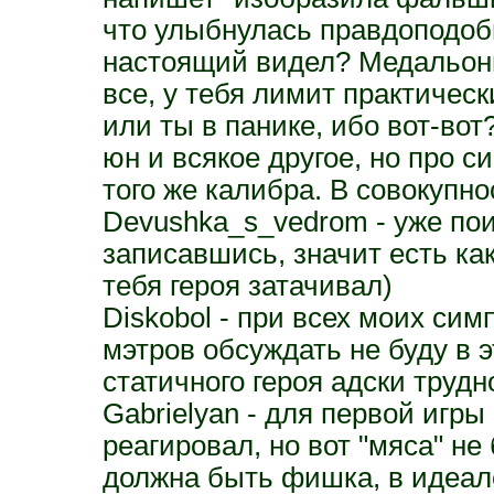
что улыбнулась правдоподоб
настоящий видел? Медальон
все, у тебя лимит практичес
или ты в панике, ибо вот-вот
юн и всякое другое, но про с
того же калибра. В совокупно
Devushka_s_vedrom - уже пои
записавшись, значит есть как
тебя героя затачивал)
Diskobol - при всех моих сим
мэтров обсуждать не буду в э
статичного героя адски трудн
Gabrielyan - для первой игры
реагировал, но вот "мяса" не
должна быть фишка, в идеале