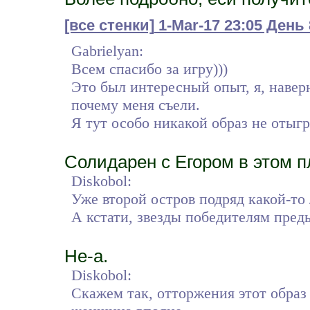
[все стенки]
1-Mar-17 23:05 День
Gabrielyan:
Всем спасибо за игру)))
Это был интересный опыт, я, наверн
почему меня съели.
Я тут особо никакой образ не отыг
Солидарен с Егором в этом п
Diskobol:
Уже второй остров подряд какой-то 
А кстати, звезды победителям пред
Не-а.
Diskobol:
Скажем так, отторжения этот образ 