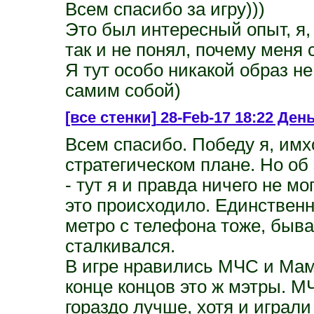
Всем спасибо за игру)))
Это был интересный опыт, я,
так и не понял, почему меня 
Я тут особо никакой образ н
самим собой)
[все стенки]
28-Feb-17 18:22 День
Всем спасибо. Победу я, имх
стратегическом плане. Но об
- тут я и правда ничего не мо
это происходило. Единственн
метро с телефона тоже, быва
сталкивался.
В игре нравились МЧС и Мама
конце концов это ж мэтры. М
гораздо лучше, хотя и играли