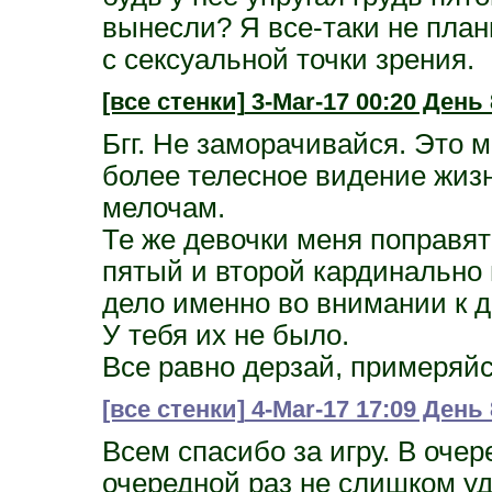
вынесли? Я все-таки не пла
с сексуальной точки зрения.
[все стенки]
3-Mar-17 00:20 День 
Бгг. Не заморачивайся. Это 
более телесное видение жиз
мелочам.
Те же девочки меня поправят 
пятый и второй кардинально
дело именно во внимании к 
У тебя их не было.
Все равно дерзай, примеряйс
[все стенки]
4-Mar-17 17:09 День 
Всем спасибо за игру. В очер
очередной раз не слишком уд