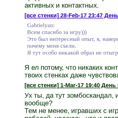
активных и контактных.
[все стенки]
28-Feb-17 23:47 День
Gabrielyan:
Всем спасибо за игру)))
Это был интересный опыт, я, наверн
почему меня съели.
Я тут особо никакой образ не отыг
Я ел потому, что никаких кон
твоих стенках даже чувствов
[все стенки]
1-Mar-17 19:40 День 
Ух ты, да тут зомбоскандал, 
вообще?
Тем не менее, игравших с игр