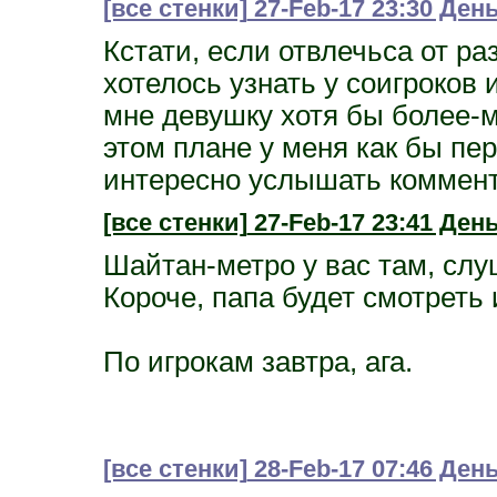
[все стенки]
27-Feb-17 23:30 Ден
Кстати, если отвлечьса от ра
хотелось узнать у соигроков 
мне девушку хотя бы более-
этом плане у меня как бы пер
интересно услышать коммент
[все стенки]
27-Feb-17 23:41 День
Шайтан-метро у вас там, слу
Короче, папа будет смотреть 
По игрокам завтра, ага.
[все стенки]
28-Feb-17 07:46 День