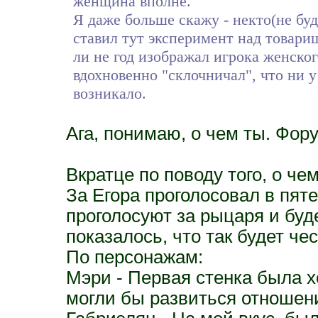
женщина вполне.
Я даже больше скажу - некто(не буд
ставил тут эксперимент над товари
ли не год изображал игрока женског
вдохновенно "склочничал", что ни 
возникало.
Ага, понимаю, о чем ты. Фору
Вкратце по поводу того, о чем
За Егора проголосовал в пят
проголосуют за рыцаря и бу
показалось, что так будет чес
По персонажам:
Мэри - Первая стенка была х
могли бы развиться отношени