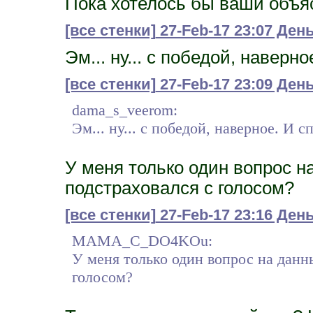
Пока хотелось бы ваши объя
[все стенки]
27-Feb-17 23:07 Ден
Эм... ну... с победой, наверн
[все стенки]
27-Feb-17 23:09 Де
dama_s_veerom:
Эм... ну... с победой, наверное. И с
У меня только один вопрос н
подстраховался с голосом?
[все стенки]
27-Feb-17 23:16 Ден
MAMA_C_DO4KOu:
У меня только один вопрос на данн
голосом?