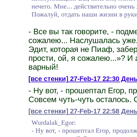
нечего. Мне... действительно очень 
Пожалуй, отдать наши жизни в руки
- Все вы так говорите, - подме
сожалею... Наслушалась уже.
Эдит, которая не Пиаф, забе
прости, ой, я сожалею...»? И
варный!
[все стенки]
27-Feb-17 22:30 День
- Ну вот, - прошептал Егор, п
Совсем чуть-чуть осталось. 
[все стенки]
27-Feb-17 22:58 Де
Wurdalak_Egor:
- Ну вот, - прошептал Егор, продолж