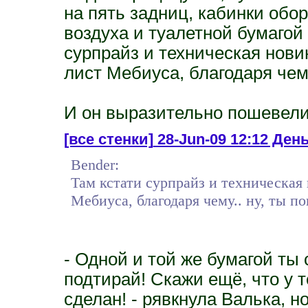
на пять задниц, кабинки об
воздуха и туалетной бумагой
сурпрайз и техническая новин
лист Мебиуса, благодаря чему
И он выразительно пошевел
[все стенки]
28-Jun-09 12:12 День 
Bender:
Там кстати сурпрайз и техническая 
Мебиуса, благодаря чему.. ну, ты п
- Одной и той же бумагой ты
подтирай! Скажи ещё, что у 
сделан! - рявкнула Валька, н