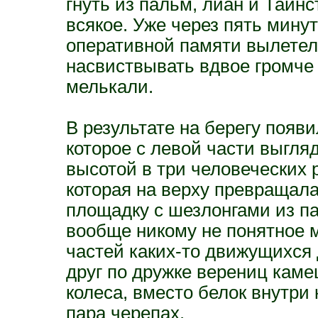
гнуть из пальм, лиан и Таи
всякое. Уже через пять минут
оперативной памяти вылетел
насвиствывать вдвое громче 
мелькали.
В результате на берегу появ
которое с левой части выгляд
высотой в три человеческих 
которая на верху превраща
площадку с шезлонгами из п
вообще никому не понятное 
частей каких-то движущихся
друг по дружке верениц каме
колеса, вместо белок внутри 
пара черепах.