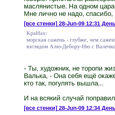
маслянистые. На одном цара
Мне лично не надо, спасибо,
[все стенки]
28-Jun-09 12:31 День 
KpaHax:
морская сажень - глубже, чем сажен
взглядом Алю-Дебору-Ню с Валечкой
- Ты, художник, не торопи жи
Валька, - Она себя ещё окаже
кто так, погулять вышла...
И на всякий случай поправил
[все стенки]
28-Jun-09 12:34 День 