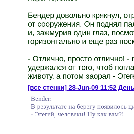
Бендер довольно крякнул, от
от сооружения. Он поднял па
и, зажмурив один глаз, посмо
горизонтально и еще раз пос
- Отлично, просто отлично! -
удержался от того, чтоб пог
животу, а потом заорал - Эгег
[все стенки]
28-Jun-09 11:52 День 
Bender:
В результате на берегу появилось 
- Эгегей, человеки! Ну как вам?!