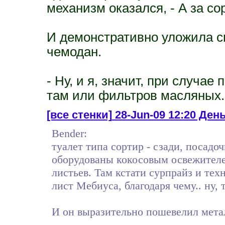
механизм оказался, - А за со
И демонстративно уложила с
чемодан.
- Ну, и я, значит, при случае
там или фильтров масляных..
[все стенки]
28-Jun-09 12:20 День
Bender:
туалет типа сортир - сзади, посадо
оборудованы кокосовым освежителе
листьев. Там кстати сурпрайз и тех
лист Мебиуса, благодаря чему.. ну,
И он выразительно пошевелил мета