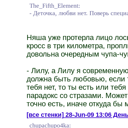
The_Fifth_Element:
- Деточка, любви нет. Поверь специ
Няша уже протерла лицо лос
кросс в три километра, проп
довольна очередным чупа-чу
- Лилу, а Лилу я современну
должна быть любовью, если 
тебя нет, то ты есть или тебя
парадокс со стразами. Может 
точно есть, иначе откуда бы 
[все стенки]
28-Jun-09 13:06 День
chupachupo4ka: