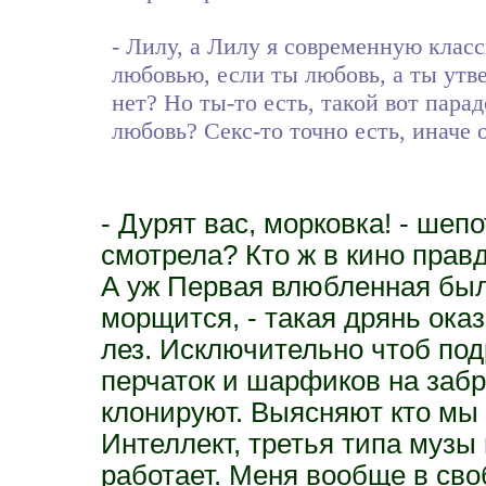
- Лилу, а Лилу я современную клас
любовью, если ты любовь, а ты утве
нет? Но ты-то есть, такой вот парад
любовь? Секс-то точно есть, иначе 
- Дурят вас, морковка! - шеп
смотрела? Кто ж в кино прав
А уж Первая влюбленная была 
морщится, - такая дрянь оказ
лез. Исключительно чтоб под
перчаток и шарфиков на забр
клонируют. Выясняют кто мы 
Интеллект, третья типа музы 
работает. Меня вообще в сво