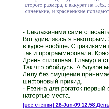
второго размера, в аккурат на тебя, 
синенькие, и красненькие попадаютс
- Баклажанами сами спасайте!
Вот удивляюсь я некоторым. У
в курсе вообще. Стразиками 
так и программировали. Крас
Дрянь сплошная. Гламур и ст
Так что обойдусь. А блузон м
Лилу без смущения принимает
шифоновый прикид.
- Резина для рогаток первый 
натертые места.
[все стенки]
28-Jun-09 12:58 День