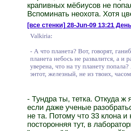
крапивных мёбиусов не попал
Вспоминать неохота. Хотя ц
[все стенки]
28-Jun-09 13:21 День
Valkiria:
- А что планета? Вот, говорят, гани
планета небось не развалится, а и р
уверена, что на ту планету попала?
энтот, железный, не из твоих, часом
- Тундра ты, тетка. Откуда ж 
если даже ученые разобраться
не та. Потому что 33 клона и
посторонняя тут, в лаборато