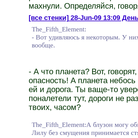
махнули. Определяйся, говоря
[все стенки]
28-Jun-09 13:09 День 
The_Fifth_Element:
- Вот удивляюсь я некоторым. У них
вообще.
- А что планета? Вот, говорят
опасность! А планета небось 
ей и дорога. Ты ваще-то увер
поналетели тут, дороги не ра
твоих, часом?
The_Fifth_Element:А блузон могу об
Лилу без смущения принимается ст