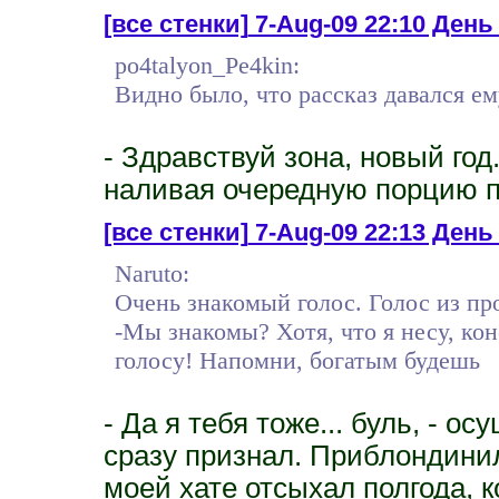
[все стенки]
7-Aug-09 22:10 День 
po4talyon_Pe4kin:
Видно было, что рассказ давался ем
- Здравствуй зона, новый год
наливая очередную порцию п
[все стенки]
7-Aug-09 22:13 День 
Naruto:
Очень знакомый голос. Голос из пр
-Мы знакомы? Хотя, что я несу, кон
голосу! Напомни, богатым будешь
- Да я тебя тоже... буль, - о
сразу признал. Приблондинил
моей хате отсыхал полгода, 