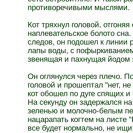
противоречивыми мыслями.
Кот тряхнул головой, отгоняя
наплевательское болото сна
следов, он подошел к линии 
лапы воды, с пофыркиванием
звенящая и пахнущая йодом 
Он оглянулся через плечо. П
головой и прошептал "нет, н
кот обошел по дуге спящих и
На секунду он задержался н
зеленью и молочно-белым пес
нацарапать когтем на листе 
все будет нормально, не ищи