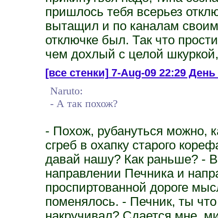
пришлось тебя всерьез отклю
вытащил и по каналам своим 
отключке был. Так что прост
чем дохлый с целой шкуркой
[все стенки]
7-Aug-09 22:29 День 
Naruto:
- А так похож?
- Похож, рубануться можно, к
сгреб в охапку старого кореф
давай нашу? Как раньше? - В
направлении Печника и напр
проспиртованной дороге мыс
поменялось. - Печник, ты что
накручивал? Сдается мне, ми