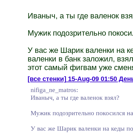
Иваныч, а ты где валенок вз
Мужик подозрительно покоси
У вас же Шарик валенки на к
валенки в банк заложил, взял
этот самый фигвам уже сменя
[все стенки]
15-Aug-09 01:50 День
nifiga_ne_matros:
Иваныч, а ты где валенок взял?
Мужик подозрительно покосился на
У вас же Шарик валенки на кеды по