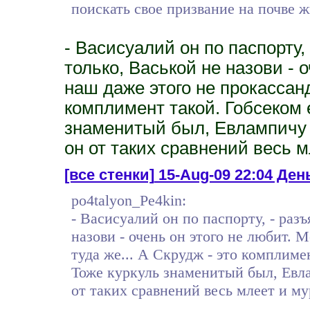
поискать свое призвание на почве 
- Васисуалий он по паспорту,
только, Васькой не назови - 
наш даже этого не прокассандр
комплимент такой. Гобсеком 
знаменитый был, Евлампичу д
он от таких сравнений весь м
[все стенки]
15-Aug-09 22:04 День
po4talyon_Pe4kin:
- Васисуалий он по паспорту, - раз
назови - очень он этого не любит. 
туда же... А Скрудж - это комплиме
Тоже куркуль знаменитый был, Евла
от таких сравнений весь млеет и му