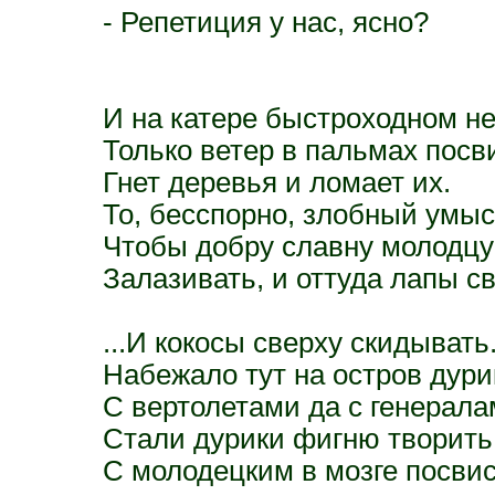
- Репетиция у нас, ясно?
И на катере быстроходном не
Только ветер в пальмах посв
Гнет деревья и ломает их.
То, бесспорно, злобный умыс
Чтобы добру славну молодцу
Залазивать, и оттуда лапы св
...И кокосы сверху скидывать
Набежало тут на остров дури
С вертолетами да с генерала
Стали дурики фигню творить
С молодецким в мозге посвис