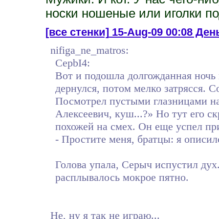
носки ношеные или иголки по
[все стенки]
15-Aug-09 00:08 День
nifiga_ne_matros:
CepbI4:
Вот и подошла долгожданная ночь
дернулся, потом мелко затрясся. С
Посмотрел пустыми глазницами на
Алексеевич, куш...?» Но тут его с
похожей на смех. Он еще успел пр
- Простите меня, братцы: я описил
Голова упала, Серыч испустил дух.
расплывалось мокрое пятно.
Не, ну я так не играю...