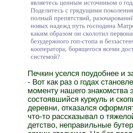
являетесь ценным источником о год
Поделитесь с грядущими поколениям
полный препятствий, разочарований,
новых надежд путь господина Матро
каким образом он сколотил первона
безудержного гоп-стопа и беззастен
кооператора, борящегося всеми до
системой?
Печкин уселся поудобнее и з
- Вот как раз о годах становл
моменту нашего знакомства эт
состоявшийся куркуль и скоп
деревни, отказался оформля
что-то рассказывал о тяжело
детство, неправильные бутер