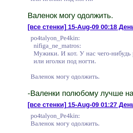
Валенок могу одолжить.
[все стенки]
15-Aug-09 00:18 День
po4talyon_Pe4kin:
nifiga_ne_matros:
Мужики. И кот. У нас чего-нибуд
или иголки под ногти.
Валенок могу одолжить.
-Валенки полюбому лучше н
[все стенки]
15-Aug-09 01:27 День
po4talyon_Pe4kin:
Валенок могу одолжить.