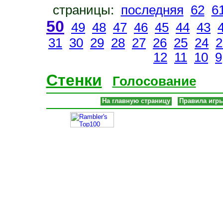
страницы:
последняя
62
6
50
49
48
47
46
45
44
43
31
30
29
28
27
26
25
24
2
12
11
10
9
Стенки
Голосование
На главную страницу
Правила игр