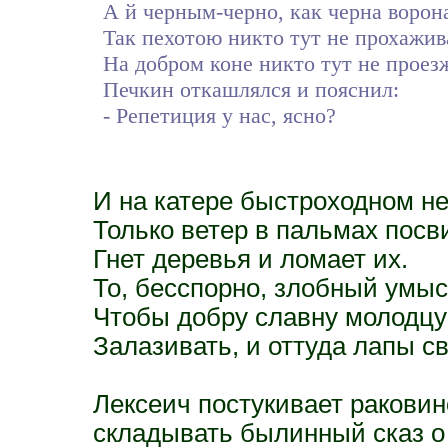
А й черным-черно, как черна ворон
Так пехотою никто тут не прохажив
На добром коне никто тут не проезж
Печкин откашлялся и пояснил:
- Репетиция у нас, ясно?
И на катере быстроходном не
Только ветер в пальмах посв
Гнет деревья и ломает их.
То, бесспорно, злобный умыс
Чтобы добру славну молодцу
Залазивать, и оттуда лапы св
Лексеич постукивает раковин
складывать былинный сказ о