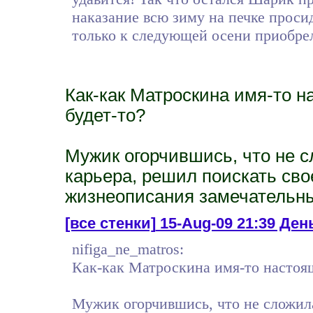
наказание всю зиму на печке проси
только к следующей осени приобрел
Как-как Матроскина имя-то н
будет-то?
Мужик огорчившись, что не 
карьера, решил поискать сво
жизнеописания замечательны
[все стенки]
15-Aug-09 21:39 День
nifiga_ne_matros:
Как-как Матроскина имя-то настоящ
Мужик огорчившись, что не сложил