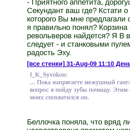
- Приятного аппетита, дорог
Секундант ваш где? Кстати о 
которого Вы мне предлагали с
я правильно понял? Корзина
револьверов найдется? Я В 
следует - и станковыми пул
радость Эху.
[все стенки]
31-Aug-09 11:10 День
I_K_Syvokon:
... Пока напрягаете межушный ганг
вопрос я пойду зубы почищу. Этим с
моих спохватился он.
Беллочка поняла, что вряд ли