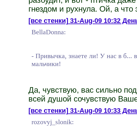
гнездом и рухнула. Ой, а что 
[все стенки]
31-Aug-09 10:32 День
BellaDonna:
- Привычка, знаете ли! У нас в б...
мальчики!
Да, чувствую, вас сильно под
всей душой сочувствую Ваш
[все стенки]
31-Aug-09 10:33 Ден
rozovyj_slonik: