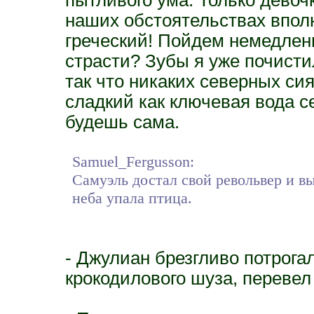
наших обстоятельствах вполн
греческий! Пойдем немедлен
страсти? Зубы я уже почисти
так что никаких северных сия
сладкий как ключевая вода се
будешь сама.
Samuel_Fergusson:
Самуэль достал свой револьвер и вы
неба упала птица.
- Джулиан брезгливо потрога
крокодилового шуза, перевел