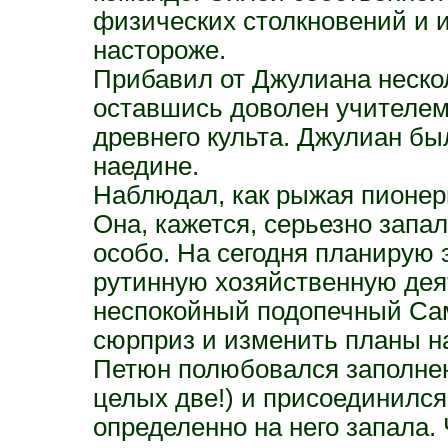
физических столкновений и 
настороже.
Прибавил от Джулиана нескол
оставшись доволен учителем
древнего культа. Джулиан бы
наедине.
Наблюдал, как рыжая пионер
Она, кажется, серьезно запа
особо. На сегодня планирую 
рутинную хозяйственную дея
неспокойный подопечный Са
сюрприз и изменить планы н
Петюн полюбовался заполне
целых две!) и присоединился
определенно на него запала.