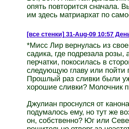
опять повторится сначала. В
им здесь матриархат по само
[все стенки]
31-Aug-09 10:57 День 
*Мисс Лир вернулась из свое
садика, где подрезала розы, 
перчатки, покосилась в сторо
следующую главу или пойти 
Прошлый раз сливки были уж
хорошие сливки? Молочник п
Джулиан проснулся от канона
подумалось ему, но тут же во
он, собственно? Юг или Сев
решительно отверг за неэсте