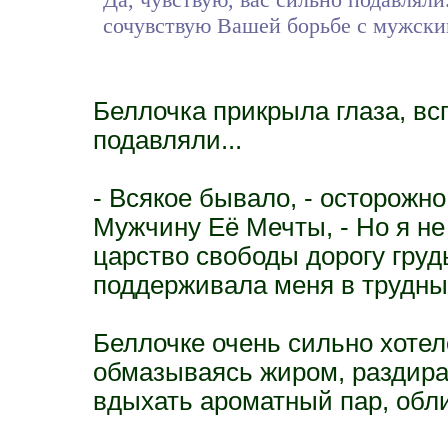
сочувствую Вашей борьбе с мужск
Беллочка прикрыла глаза, всп
подавляли...
- Всякое бывало, - осторожно
Мужчину Её Мечты, - Но я не
царство свободы дорогу груд
поддерживала меня в трудны
Беллочке очень сильно хотел
обмазываясь жиром, раздира
вдыхать ароматный пар, обл