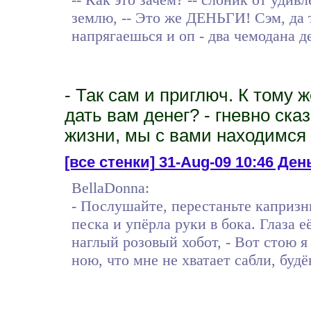
землю, -- Это же ДЕНЬГИ! Сэм, да 
напрягаешься и оп - два чемодана де
- Так сам и приглюч. К тому 
дать вам денег? - гневно ска
жизни, мы с вами находимся 
[все стенки]
31-Aug-09 10:46 День
BellaDonna:
- Послушайте, перестаньте капризни
песка и упёрла руки в бока. Глаза 
наглый розовый хобот, - Вот стою я
ною, что мне не хватает сабли, буд