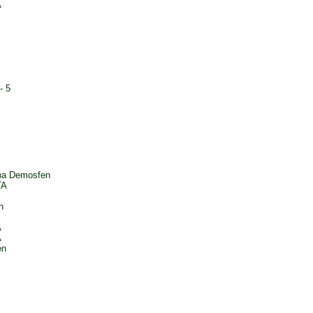
A
- 5
 за Demosfen
TA
n
A
A
en