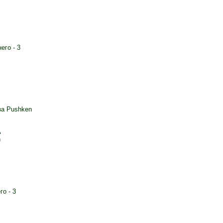
его - 3
за Pushken
A
n
го - 3