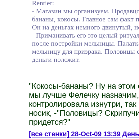
Rentier:
- Магазин мы организуем. Продавц
бананы, кокосы. Главное сам факт п
Он на деньгах немного двинутый, не
- Приманивать его это целый ритуа
после постройки мельницы. Палатк
мельницу для призрака. Половицы с
деньги положит.
"Кокосы-бананы? Ну на этом
мы лучше Фелечку назначим,
контролировала изнутри, так
носик, -"Половицы? Скрипучи
придется?"
[все стенки]
28-Oct-09 13:39 День