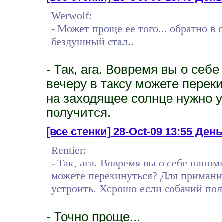
Werwolf:
- Может проще ее того... обратно в 
бездушный стал..
- Так, ага. Вовремя вы о себ
вечеру в таксу можете перек
на заходящее солнце нужно 
получится.
[все стенки]
28-Oct-09 13:55 День
Rentier:
- Так, ага. Вовремя вы о себе напо
можете перекинуться? Для примани
устроить. Хорошо если собачий пол
- Точно проще...