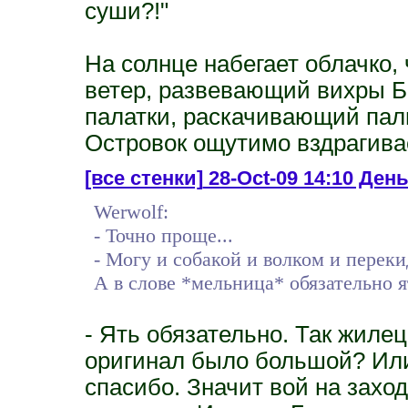
суши?!"
На солнце набегает облачко, 
ветер, развевающий вихры Б
палатки, раскачивающий пал
Островок ощутимо вздрагивае
[все стенки]
28-Oct-09 14:10 День 
Werwolf:
- Точно проще...
- Могу и собакой и волком и переки
А в слове *мельница* обязательно ят
- Ять обязательно. Так жиле
оригинал было большой? Или
спасибо. Значит вой на захо