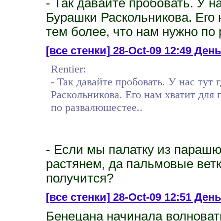
- Так давайте пробовать. У н
Бурашки Раскольникова. Его 
тем более, что нам нужно по
[все стенки]
28-Oct-09 12:49 День
Rentier:
- Так давайте пробовать. У нас тут
Раскольникова. Его нам хватит для 
по развалюшестее..
- Если мы палатку из параш
растянем, да пальмовые ветк
получится?
[все стенки]
28-Oct-09 12:51 День
Бенецана начинала волновать