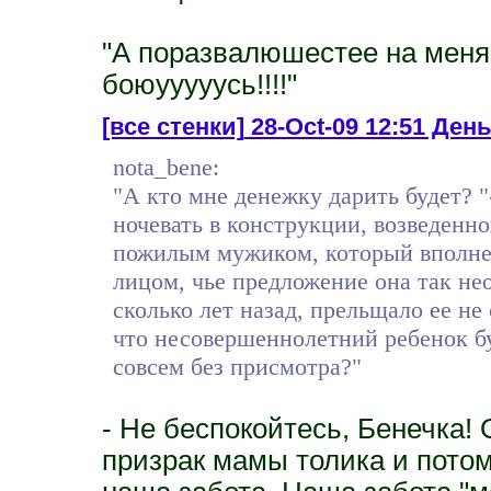
"А поразвалюшестее на меня 
боюууууусь!!!!"
[все стенки]
28-Oct-09 12:51 День 
nota_bene:
"А кто мне денежку дарить будет? 
ночевать в конструкции, возведенн
пожилым мужиком, который вполне 
лицом, чье предложение она так не
сколько лет назад, прельщало ее не 
что несовершеннолетний ребенок бу
совсем без присмотра?"
- Не беспокойтесь, Бенечка! 
призрак мамы толика и пото