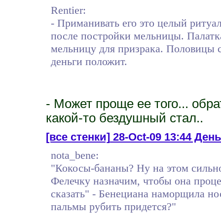
Rentier:
- Приманивать его это целый ритуа
после постройки мельницы. Палатк
мельницу для призрака. Половицы с
деньги положит.
- Может проще ее того... обра
какой-то бездушный стал..
[все стенки]
28-Oct-09 13:44 День 
nota_bene:
"Кокосы-бананы? Ну на этом сильн
Фелечку назначим, чтобы она проце
сказать" - Бенециана наморщила но
пальмы рубить придется?"