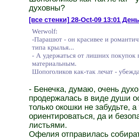
духовны?
[все стенки]
28-Oct-09 13:01 День 
Werwolf:
-Парашют - он красивее и романтичн
типа крылья...
- А удержаться от лишних покупок
материальным.
Шопоголиков как-так лечат - убежд
- Бенечка, думаю, очень духо
продержалась в виде души ос
только окошки не забудьте, а
ориентироваться, да и безоп
листьями.
Офелия отправилась собирать