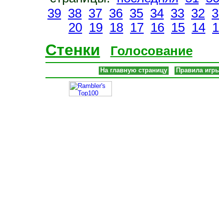
39
38
37
36
35
34
33
32
3
20
19
18
17
16
15
14
1
Стенки
Голосование
На главную страницу
Правила игр