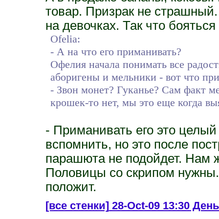
товар. Призрак не страшный.
на девочках. Так что бояться
Ofelia:
- А на что его приманивать?
Офелия начала понимать все радости
аборигены и мельники - вот что пр
- Звон монет? Гуканье? Сам факт 
крошек-то нет, мы это еще когда вы
- Приманивать его это целый
вспомнить, но это после пос
парашюта не подойдет. Нам 
Половицы со скрипом нужны. 
положит.
[все стенки]
28-Oct-09 13:30 День