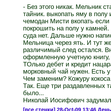
- Без этого никак. Мельник 
тайник. выкопать яму в полу
чемодан Мисти вкопать если 
покрошить на полу у камней.
суда нет. Дальше нужно нап
Мельница через ять. И тут же
различимый след остался. В
оформленную учетную книгу,
ТОлько дебет и кредит нацар
морковный чай нужен. Есть у
Чем заменим? Кожуру кокоса 
Так. Еще три раздавленных т
было...
Николай Иосифович задумал
[все стенки]
28-Oct-09 13:46 День 