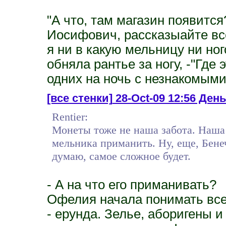
"А что, там магазин появится
Иосифович, рассказыайте все
я ни в какую мельницу ни ног
обняла рантье за ногу, -"Где
одних на ночь с незнакомыми
[все стенки]
28-Oct-09 12:56 День 
Rentier:
Монеты тоже не наша забота. Наша 
мельника приманить. Ну, еще, Бене
думаю, самое сложное будет.
- А на что его приманивать?
Офелия начала понимать все
- ерунда. Зелье, аборигены и