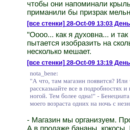
чтобы они напоминали крыль
приманили бы призрак мельн
[все стенки]
28-Oct-09 13:03 День
"Оооо... как я духовна... и та
пытается изобразить на скол
несколько мешает.
[все стенки]
28-Oct-09 13:19 День 
nota_bene:
"А что, там магазин появится? Или
рассказыайте все в подробностях и 
ногой. Тем более одна!" - Бенециата
моего возраста одних на ночь с не
- Магазин мы организуем. П
А в продаже бананы, кокосы.