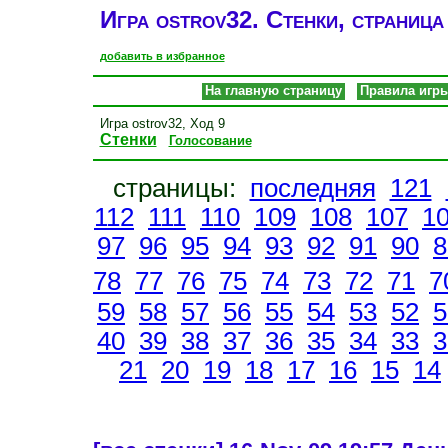
Игра ostrov32. Стенки, страница
добавить в избранное
На главную страницу
Правила игр
Игра ostrov32, Ход 9
Стенки
Голосование
страницы:
последняя
121
112
111
110
109
108
107
1
97
96
95
94
93
92
91
90
8
78
77
76
75
74
73
72
71
7
59
58
57
56
55
54
53
52
5
40
39
38
37
36
35
34
33
3
21
20
19
18
17
16
15
14