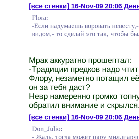
[все стенки]
16-Nov-09 20:06 День
Flora:
-Если надумаешь воровать невесту,
видом,- то сделай это так, чтобы бы
Мрак аккуратно прошептал:
-Традиции предков надо чтить
Флору, незаметно потащил её
он за тебя даст?
Невр намеренно громко топну
обратил внимание и скрылся
[все стенки]
16-Nov-09 20:06 Ден
Don_Julio:
- Жаль, тогда может пару миллиардо