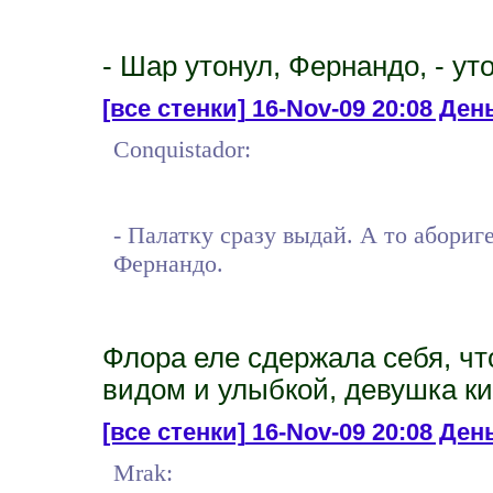
- Шар утонул, Фернандо, - ут
[все стенки]
16-Nov-09 20:08 День 
Conquistador:
- Палатку сразу выдай. А то абориг
Фернандо.
Флора еле сдержала себя, ч
видом и улыбкой, девушка ки
[все стенки]
16-Nov-09 20:08 День
Mrak: