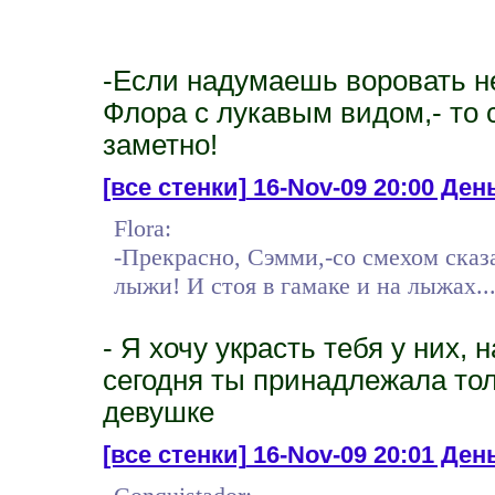
-Если надумаешь воровать не
Флора с лукавым видом,- то 
заметно!
[все стенки]
16-Nov-09 20:00 День
Flora:
-Прекрасно, Сэмми,-со смехом сказ
лыжи! И стоя в гамаке и на лыжах..
- Я хочу украсть тебя у них, 
сегодня ты принадлежала тол
девушке
[все стенки]
16-Nov-09 20:01 Ден