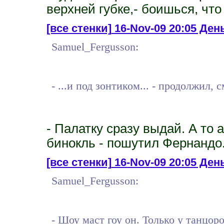
верхней губке,- боишься, что
[все стенки]
16-Nov-09 20:05 День
Samuel_Fergusson:
- ...и под зонтиком... - продолжил, 
- Палатку сразу выдай. А то
бинокль - пошутил Фернандо
[все стенки]
16-Nov-09 20:05 День 
Samuel_Fergusson:
- Шоу маст гоу он. Только у танцор