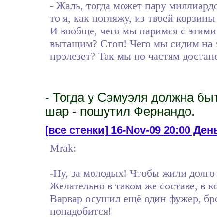
- Жаль, тогда может пару миллиардо
то я, как погляжу, из твоей корзины
И вообще, чего мы паримся с этими
вытащим? Стоп! Чего мы сидим на э
пролезет? Так мы по частям достан
- Тогда у Сэмуэля должна бы
шар - пошутил Фернандо.
[все стенки]
16-Nov-09 20:00 День 
Mrak:
-Ну, за молодых! Чтобы жили долго 
Желательно в таком же составе, в к
Варвар осушил ещё один фужер, бро
понадобится!