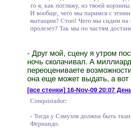
то я, как погляжу, из твоей корзины
И вообще, чего мы паримся с этими
вытащим? Стоп! Чего мы сидим на э
пролезет? Так мы по частям достан
- Друг мой, сцену я утром по
ночь сколачивал. А миллиарды
переоцениваете возможност
она еще может выдать, а вот 
[все стенки]
16-Nov-09 20:07 Ден
Conquistador:
- Тогда у Сэмуэля должна быть ткан
Фернандо.