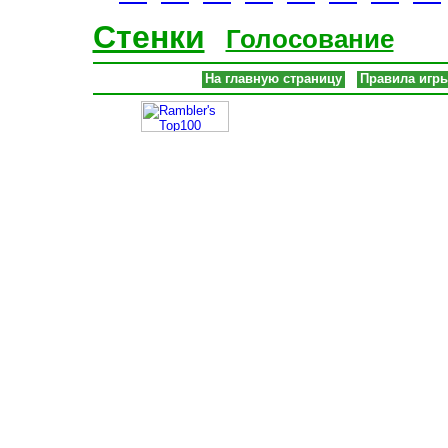
Стенки
Голосование
На главную страницу
Правила игр