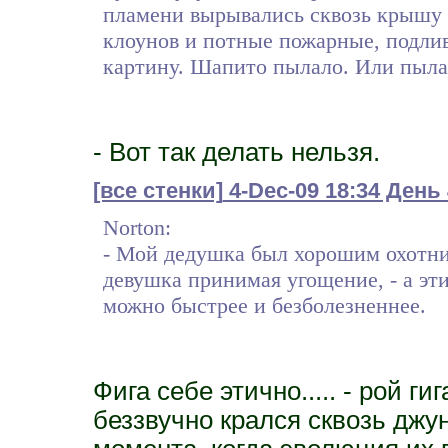
пламени вырывались сквозь крышу 
клоунов и потные пожарные, подли
картину. Шапито пылало. Или пылал
- Вот так делать нельзя.
[все стенки]
4-Dec-09 18:34 День
Norton:
- Мой дедушка был хорошим охотни
девушка принимая угощение, - а эти
можно быстрее и безболезненнее.
Фига себе этично..... - рой г
беззвучно крался сквозь джун