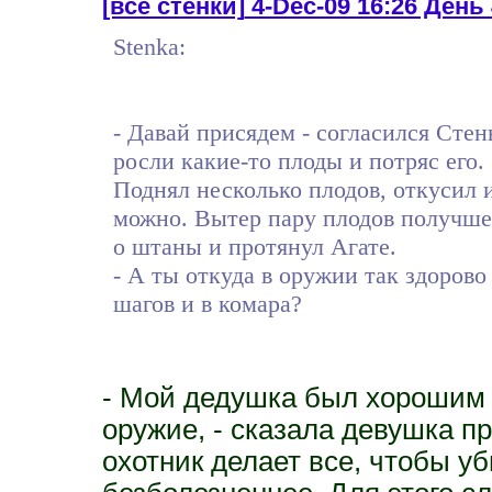
[все стенки]
4-Dec-09 16:26 День 
Stenka:
- Давай присядем - согласился Стен
росли какие-то плоды и потряс его.
Поднял несколько плодов, откусил 
можно. Вытер пару плодов получше
о штаны и протянул Агате.
- А ты откуда в оружии так здорово
шагов и в комара?
- Мой дедушка был хорошим 
оружие, - сказала девушка п
охотник делает все, чтобы у