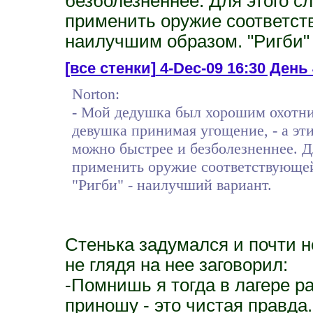
безболезненнее. Для этого с
применить оружие соответст
наилучшим образом. "Ригби" 
[все стенки]
4-Dec-09 16:30 День 
Norton:
- Мой дедушка был хорошим охотни
девушка принимая угощение, - а эти
можно быстрее и безболезненнее. Д
применить оружие соответствующей
"Ригби" - наилучший вариант.
Стенька задумался и почти не
не глядя на нее заговорил:
-Помнишь я тогда в лагере р
приношу - это чистая правда.