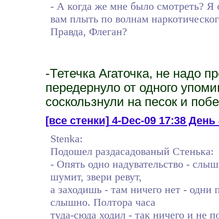
- А когда же мне было смотреть? Я 
вам плыть по волнам наркотическог
Правда, Флеган?
-Тетечка Агаточка, не надо п
передернуло от одного упоми
соскользнули на песок и поб
[все стенки]
4-Dec-09 17:38 Ден
Stenka:
Подошел раздасадованый Стенька:
- Опять одно надувательство - слы
шумит, звери ревут,
а заходишь - там ничего нет - одни
слышно. Полтора часа
туда-сюда ходил - так ничего и не по