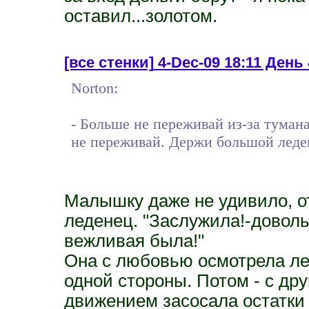
оставил...золотом.
[все стенки]
4-Dec-09 18:11 День
Norton:
- Больше не переживай из-за тумана,
не переживай. Держи большой леде
Малышку даже не удивило, от
леденец. "Заслужила!-довол
вежливая была!"
Она с любовью осмотрела ле
одной стороны. Потом - с дру
движением засосала остатки 