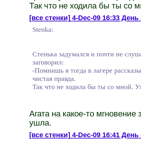
Так что не ходила бы ты со м
[все стенки]
4-Dec-09 16:33 День 
Stenka:
Стенька задумался и почти не слуша
заговорил:
-Помнишь я тогда в лагере расcказ
чистая правда.
Так что не ходила бы ты со мной. У
Агата на какое-то мгновение 
ушла.
[все стенки]
4-Dec-09 16:41 День 