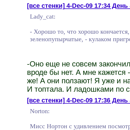
[все стенки]
4-Dec-09 17:34 Ден
Lady_cat:
- Хорошо то, что хорошо кончается,
зеленопупырчатые, - кулаком пригр
-Оно еще не совсем закончи
вроде бы нет. А мне кажется 
же! А они ползают! Я уже и н
И топтала. И ладошками по с
[все стенки]
4-Dec-09 17:36 Ден
Norton:
Мисс Нортон с удивлением посмотр