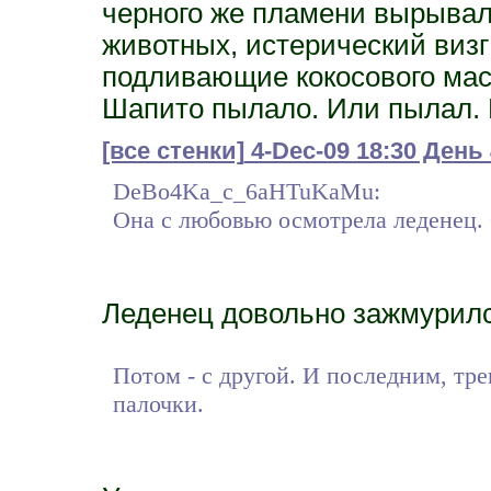
черного же пламени вырывал
животных, истерический визг
подливающие кокосового масл
Шапито пылало. Или пылал. 
[все стенки]
4-Dec-09 18:30 День
DeBo4Ka_c_6aHTuKaMu:
Она с любовью осмотрела леденец. 
Леденец довольно зажмурилс
Потом - с другой. И последним, тр
палочки.