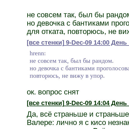
не совсем так, был бы рандо
но девочка с бантиками прого
для отката, повторюсь, не ви
[все стенки]
9-Dec-09 14:00 День
hrenn:
не совсем так, был бы рандом.
но девочка с бантиками проголосова
повторюсь, не вижу в упор.
ок. вопрос снят
[все стенки]
9-Dec-09 14:04 День 
Да, всё страньше и страньше.
Валере: лично я с кисо незнак