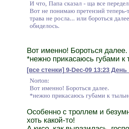
И что, Папа сказал - ща все передела
Вот не понимаю претензий теперь-то
трава не росла... или бороться дале
обиделось.
Вот именно! Бороться далее.
*нежно прикасаюсь губами к
[все стенки]
9-Dec-09 13:23 День
Norton:
Вот именно! Бороться далее.
*нежно прикасаюсь губами к тыльн
Особенно с троллем и безум
хоть какой-то!
А кисо, как выразилась, госп