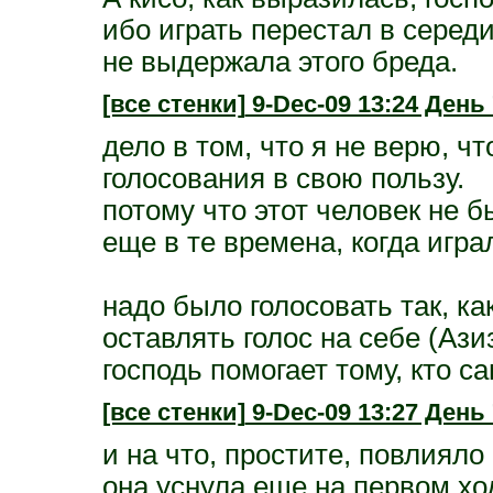
ибо играть перестал в серед
не выдержала этого бреда.
[все стенки]
9-Dec-09 13:24 День 
дело в том, что я не верю, ч
голосования в свою пользу.
потому что этот человек не б
еще в те времена, когда игра
надо было голосовать так, к
оставлять голос на себе (Азиза
господь помогает тому, кто са
[все стенки]
9-Dec-09 13:27 День 
и на что, простите, повлияло
она уснула еще на первом ход