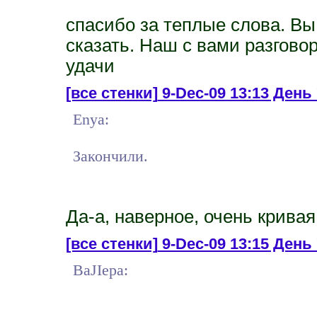
спасибо за теплые слова. Вы 
сказать. Наш с вами разгово
удачи
[все стенки]
9-Dec-09 13:13 День 
Enya:
Закончили.
Да-а, наверное, очень кривая
[все стенки]
9-Dec-09 13:15 День 
BaJIepa: