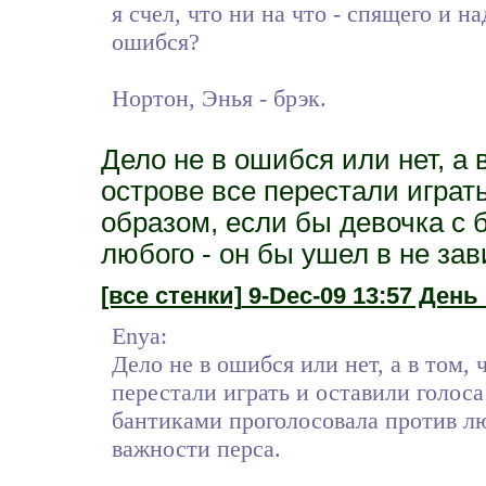
я счел, что ни на что - спящего и на
ошибся?
Нортон, Энья - брэк.
Дело не в ошибся или нет, а 
острове все перестали играть
образом, если бы девочка с 
любого - он бы ушел в не за
[все стенки]
9-Dec-09 13:57 День 
Enya:
Дело не в ошибся или нет, а в том, 
перестали играть и оставили голоса
бантиками проголосовала против лю
важности перса.