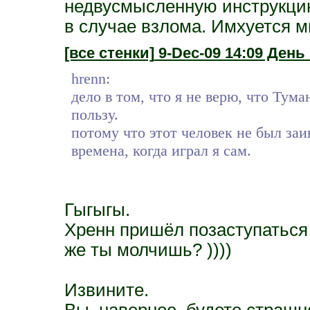
недвусмысленную инструкцию
в случае взлома. Имхуется мн
[все стенки]
9-Dec-09 14:09 День 7
hrenn:
дело в том, что я не верю, что Тум
пользу.
потому что этот человек не был заи
времена, когда играл я сам.
Гыгыгы.
Хренн пришёл позаступаться з
же ты молчишь? ))))
Извините.
Вы, наверное, будете страшн