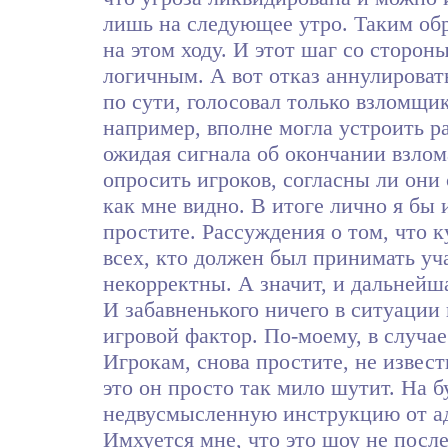
лишь на следующее утро. Таким обр
на этом ходу. И этот шаг со сторон
логичным. А вот отказ аннулироват
по сути, голосовал только взломщик
например, вполне могла устроить ра
ожидая сигнала об окончании взлома
опросить игроков, согласны ли они 
как мне видно. В итоге лично я бы
простите. Рассуждения о том, что 
всех, кто должен был принимать уч
некорректны. А значит, и дальнейш
И забавненького ничего в ситуации 
игровой фактор. По-моему, в случае
Игрокам, снова простите, не извес
это он просто так мило шутит. На 
недвусмысленную инструкцию от адм
Имхуется мне, что это шоу не после