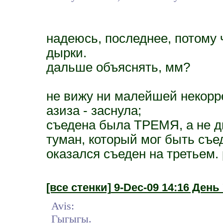
надеюсь, последнее, потому 
дырки.
дальше объяснять, мм?
не вижу ни малейшей некорр
азиза - заснула;
съедена была ТРЕМЯ, а не д
туман, который мог быть съе
оказался съеден на третьем.
[все стенки]
9-Dec-09 14:16 День 
Avis:
Гыгыгы.