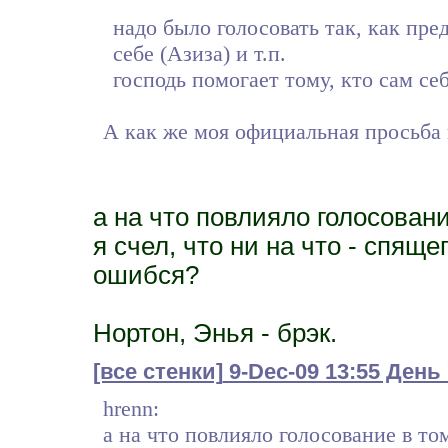
надо было голосовать так, как пре
себе (Азиза) и т.п.
господь помогает тому, кто сам себ
А как же моя официальная просьба 
а на что повлияло голосовани
я счел, что ни на что - спяще
ошибся?
Нортон, Энья - брэк.
[все стенки]
9-Dec-09 13:55 День
hrenn:
а на что повлияло голосование в то