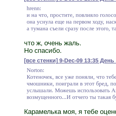
hrenn:
и на что, простите, повлияло голосо
она уснула еще на первом ходу, нас
а тумана съели сразу после этого, т
что ж, очень жаль.
Но спасибо.
[все стенки]
9-Dec-09 13:35 День
Norton:
Котеночек, все уже поняли, что теб
чмошники, поиграли в этот бред, п
услышали. Можешь использовать Аг
возмущенного...И отчего ты такая б
Карамелька моя, я тебе оцено