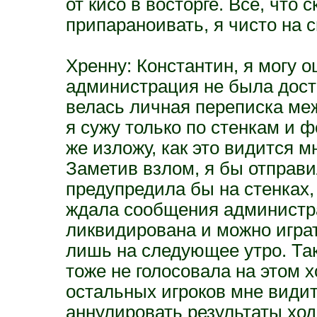
от кисо в восторге. Всё, что с
припараноивать, я чисто на 
Хренну: Константин, я могу о
администрация не была дост
велась личная переписка ме
я сужу только по стенкам и 
же изложу, как это видится м
Заметив взлом, я бы отправ
предупредила бы на стенках,
ждала сообщения администра
ликвидирована и можно играт
лишь на следующее утро. Так
тоже не голосовала на этом х
остальных игроков мне видит
аннулировать результаты ход