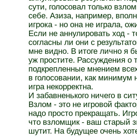
сути, голосовал только взло
себе. Азиза, например, впол
игрока - но она не играла, о
Если не аннулировать ход - т
согласны ли они с результато
мне видно. В итоге лично я 
уж простите. Рассуждения о т
подкрепленные мнением всех
в голосовании, как минимум 
игра некорректна.
И забавненького ничего в сит
Взлом - это не игровой факто
надо просто прекращать. Игро
что взломщик - ваш старый з
шутит. На будущее очень хот