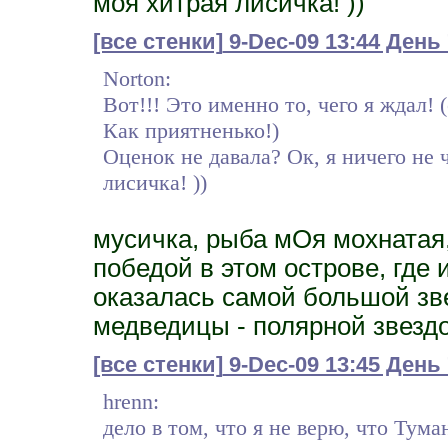
моя хитрая лисичка! ))
[все стенки]
9-Dec-09 13:44 День
Norton:
Вот!!! Это именно то, чего я ждал! 
Как приятненько!)
Оценок не давала? Ок, я ничего не 
лисичка! ))
мусичка, рыба мОя мохнатая,
победой в этом острове, где
оказалась самой большой зв
медведицы - полярной звездо
[все стенки]
9-Dec-09 13:45 День
hrenn:
дело в том, что я не верю, что Тум