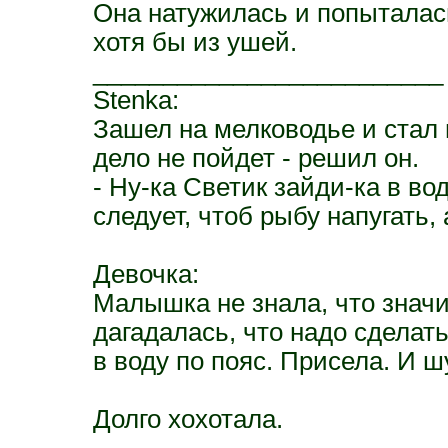
Она натужилась и попыталась
хотя бы из ушей.
_________________________
Stenka:
Зашел на мелководье и стал 
дело не пойдет - решил он.
- Ну-ка Светик зайди-ка в во
следует, чтоб рыбу напугать, а
Девочка:
Малышка не знала, что значи
дагадалась, что надо сделать
в воду по пояс. Присела. И шу
Долго хохотала.