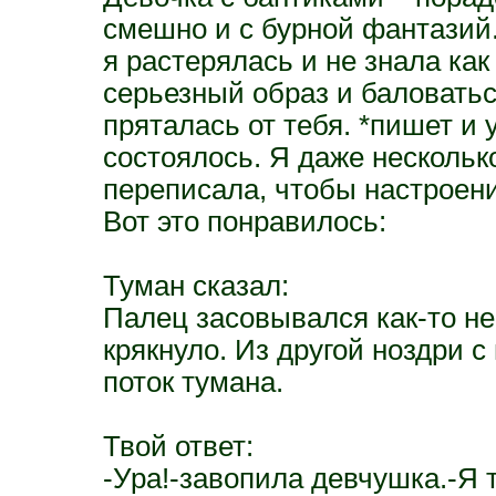
смешно и с бурной фантазий.
я растерялась и не знала как
серьезный образ и баловатьс
пряталась от тебя. *пишет и
состоялось. Я даже несколько
переписала, чтобы настроен
Вот это понравилось:
Туман сказал:
Палец засовывался как-то не
крякнуло. Из другой ноздри 
поток тумана.
Твой ответ:
-Ура!-завопила девчушка.-Я 