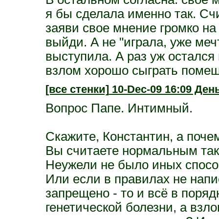
я бы сделала именно так. С
заяви свое мнение громко на 
выйди. А не "играла, уже меч
выступила. А раз уж остался 
взлом хорошо сыграть помеша
[все стенки]
10-Dec-09 16:09 День
Вопрос Папе. Интимный.
Скажите, Константин, а поче
Вы считаете нормальным так
Неужели не было иных спосо
Или если в правилах не напи
запрещено - то и всё в поря
генетической болезни, а взл