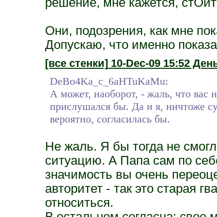
решение, мне кажется, стОит
Они, подозрения, как мне по
Допускаю, что именно показа
[все стенки]
10-Dec-09 15:52 День
DeBo4Ka_c_6aHTuKaMu:
А может, наоборот, - жаль, что вас 
прислушался бы. Да и я, ничтоже с
вероятно, согласилась бы.
Не жаль. Я бы тогда не смог
ситуацию. А Папа сам по себ
значимость вы очень переоце
авторитет - так это старая гв
относиться.
В остальном согласна: свое 