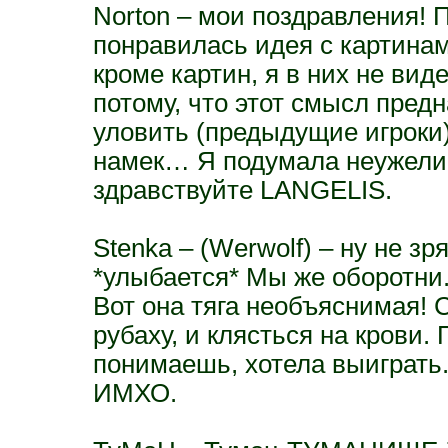
Norton – мои поздравления!
понравилась идея с картинам
кроме картин, я в них не ви
потому, что этот смысл предн
уловить (предыдущие игроки)
намек… Я подумала неужели?
здравствуйте LANGELIS.
Stenka – (Werwolf) – ну не зря
*улыбается* Мы же оборотни.
Вот она тяга необъяснимая! С
рубаху, и клясться на крови.
понимаешь, хотела выиграть.
ИМХО.