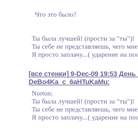
Что это было?
Ты была лучшей! (прости за "ты")!
Ты себе не представляешь, чего мне 
Я просто заплачу...( ударение на по
[все стенки]
9-Dec-09 19:53 День
DeBo4Ka_c_6aHTuKaMu:
Norton:
Ты была лучшей! (прости за "ты")!
Ты себе не представляешь, чего мне 
Я просто заплачу...( ударение на по