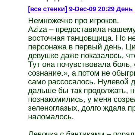
[все стенки]
9-Dec-09 20:29 День 
Немножечко про игроков.
Aziza – предоставила нашему
восточная танцовщица. Но не
персонажа в первый день. Цит
девушке даже показалось, что
Тут она почувствовала боль, 
сознание.», а потом не обыг
само рассосалось. Нулевой д
дальше бы так продолжать, н
познакомились, у меня созре
зеленоглазых, долго ждала 
наломалось.
Девочка с бантиками – порад