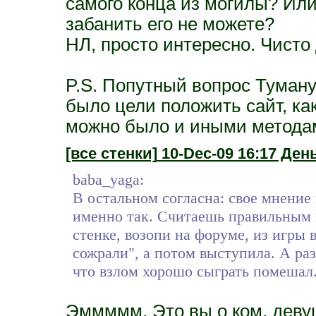
самого конца из могилы? Или
забанить его не можете?
НЛ, просто интересно. Чисто 
P.S. Попутный вопрос Туману
было цели положить сайт, ка
можно было и иными методам
[все стенки]
10-Dec-09 16:17 День
baba_yaga:
В остальном согласна: свое мнение 
именно так. Считаешь правильным в
стенке, возопи на форуме, из игры 
сожрали", а потом выступила. А раз
что взлом хорошо сыграть помешал.
Эммммм. Это вы о ком, деву