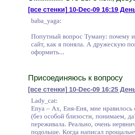
[все стенки]
10-Dec-09 16:19 День
baba_yaga:
Попутный вопрос Туману: почему и
сайт, как я поняла. А дружескую 
оформить...
Присоединяюсь к вопросу
[все стенки]
10-Dec-09 16:25 Ден
Lady_cat:
Enya – Ах, Еня-Еня, мне нравилось
(без особой близости, понимаем, да
переживала. Реально, очень нервнич
подольше. Когда написал прощальн