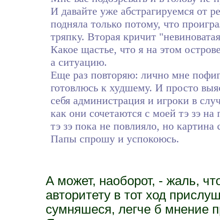
И давайте уже абстрагируемся от ре
подняла только потому, что проигра
тряпку. Вторая кричит "невиноватая 
Какое щастье, что я на этом острове
а ситуацию.
Еще раз повторяю: лично мне пофиг 
готовлюсь к худшему. И просто выяс
себя администрация и игроки в случ
как они сочетаются с моей тэ зэ на
тэ зэ пока не повлияло, но картина
Папы спрошу и успокоюсь.
А может, наоборот, - жаль, ч
авторитету в тот ход прислуш
сумняшеся, легче б мнение п