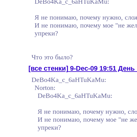
DeBo4Ka_c_6aHTuKaMu:
Я не понимаю, почему нужно, слож
И не понимаю, почему мое "не жел
упреки?
Что это было?
[все стенки]
9-Dec-09 19:51 День 
DeBo4Ka_c_6aHTuKaMu:
Norton:
DeBo4Ka_c_6aHTuKaMu:
Я не понимаю, почему нужно, сло
И не понимаю, почему мое "не же
упреки?