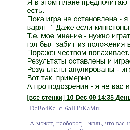
Я в этом плане предпочитаю п
есть.
Пока игра не остановлена - я
варяг..." Даже если кингстон
Т.е. мое мнение - нужно играт
гол был забит из положения в
Пораженчеством попахивает.
Результаты оставлены и игр
Результаты анулированы - игр
Вот так, примерно...
А про подозрения - я не вас 
[все стенки]
10-Dec-09 14:35 День
DeBo4Ka_c_6aHTuKaMu:
А может, наоборот, - жаль, что вас 