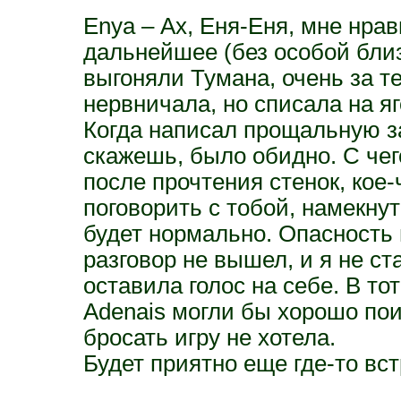
Enya – Ах, Еня-Еня, мне нра
дальнейшее (без особой близ
выгоняли Тумана, очень за т
нервничала, но списала на я
Когда написал прощальную з
скажешь, было обидно. С чег
после прочтения стенок, кое-
поговорить с тобой, намекнут
будет нормально. Опасность
разговор не вышел, и я не ст
оставила голос на себе. В т
Adenais могли бы хорошо пои
бросать игру не хотела.
Будет приятно еще где-то вст