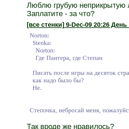
Люблю грубую неприкрытую л
Заплатите - за что?
[все стенки]
9-Dec-09 20:26 День 
Norton:
Stenka:
Norton:
Где Пантера, где Степан
Писать после игры на десяток стр
как надо было бы?
Не.
Степочка, небросай меня, пожалуй
Так вроде же нравилось?