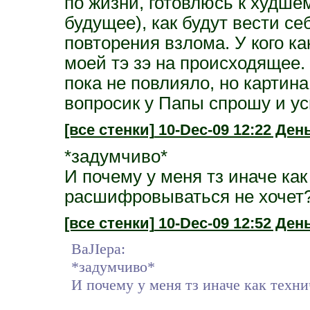
по жизни, готовлюсь к худшем
будущее), как будут вести се
повторения взлома. У кого ка
моей тэ зэ на происходящее. 
пока не повлияло, но картин
вопросик у Папы спрошу и ус
[все стенки]
10-Dec-09 12:22 День
*задумчиво*
И почему у меня тз иначе ка
расшифровываться не хочет?
[все стенки]
10-Dec-09 12:52 День
BaJIepa:
*задумчиво*
И почему у меня тз иначе как техни