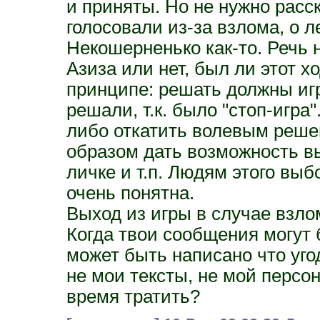
и приняты. Но не нужно расс
голосовали из-за взлома, о л
Некошерненько как-то. Речь 
Азиза или нет, был ли этот 
принципе: решать должны игр
решали, т.к. было "стоп-игра
либо откатить волевым реш
образом дать возможность вы
личке и т.п. Людям этого выб
очень понятна.
Выход из игры в случае взло
Когда твои сообщения могут 
может быть написано что уго
не мои тексты, не мой персон
время тратить?