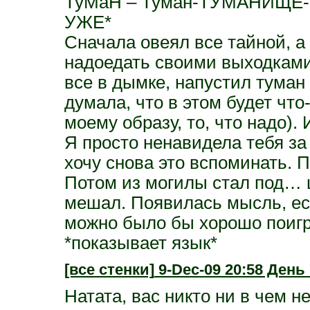
ТуМаН – Туман-ТУМАНИЩЕ-Тум
УЖЕ*
Сначала овеял все тайной, а
надоедать своими выходками.
все в дымке, напустил туман
думала, что в этом будет что
моему образу, то, что надо).
Я просто ненавидела тебя за
хочу снова это вспоминать. 
Потом из могилы стал под… ш
мешал. Появилась мысль, есл
можно было бы хорошо поигр
*показывает язык*
[все стенки]
9-Dec-09 20:58 День 
Натата, вас никто ни в чем 