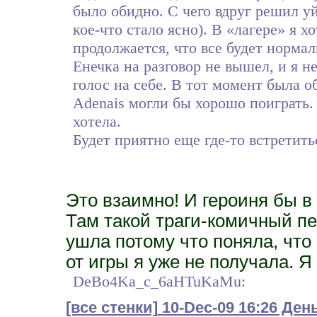
было обидно. С чего вдруг решил уй
кое-что стало ясно). В «лагере» я х
продолжается, что все будет норма
Енечка на разговор не вышел, и я н
голос на себе. В тот момент была 
Adenais могли бы хорошо поиграть.
хотела.
Будет приятно еще где-то встретить
Это взаимно! И героиня бы в
Там такой траги-комичный пе
ушла потому что поняла, что
от игры я уже не получала. 
DeBo4Ka_c_6aHTuKaMu:
[все стенки]
10-Dec-09 16:26 Ден