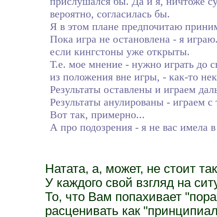
прислушался бы. Да и я, ничтоже с
вероятно, согласилась бы.
Я в этом плане предпочитаю принимат
Пока игра не остановлена - я играю.
если кингстоны уже открыты.
Т.е. мое мнение - нужно играть до с
из положения вне игры, - как-то н
Результаты оставлены и играем дал
Результаты анулированы - играем с 
Вот так, примерно...
А про подозрения - я не вас имела в
Натата, а, может, не стоит та
У каждого свой взгляд на си
То, что Вам попахивает "пор
расценивать как "принципиал