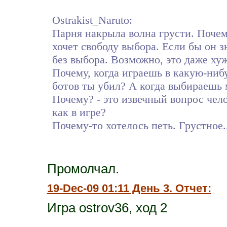
Ostrakist_Naruto:
Парня накрыла волна грусти. Поче
хочет свободу выбора. Если бы он 
без выбора. Возможно, это даже хуж
Почему, когда играешь в какую-нибу
ботов ты убил? А когда выбираешь 
Почему? - это извечный вопрос чело
как в игре?
Почему-то хотелось петь. Грустное..
Промолчал.
19-Dec-09 01:11 День 3. Отчет:
Игра ostrov36, ход 2