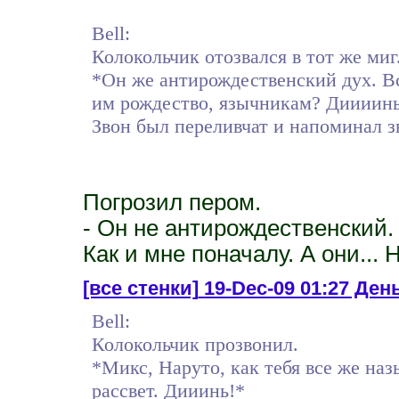
Bell:
Колокольчик отозвался в тот же миг
*Он же антирождественский дух. Все
им рождество, язычникам? Диииинь
Звон был переливчат и напоминал 
Погрозил пером.
- Он не антирождественский.
Как и мне поначалу. А они... 
[все стенки]
19-Dec-09 01:27 День
Bell:
Колокольчик прозвонил.
*Микс, Наруто, как тебя все же на
рассвет. Дииинь!*