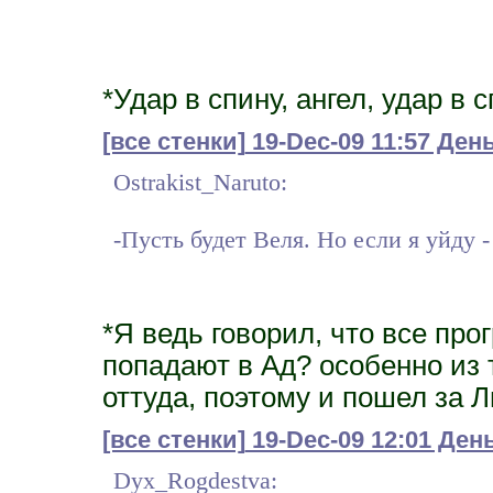
*Удар в спину, ангел, удар в сп
[все стенки]
19-Dec-09 11:57 День
Ostrakist_Naruto:
-Пусть будет Веля. Но если я уйду 
*Я ведь говорил, что все пр
попадают в Ад? особенно из 
оттуда, поэтому и пошел за 
[все стенки]
19-Dec-09 12:01 День
Dyx_Rogdestva: