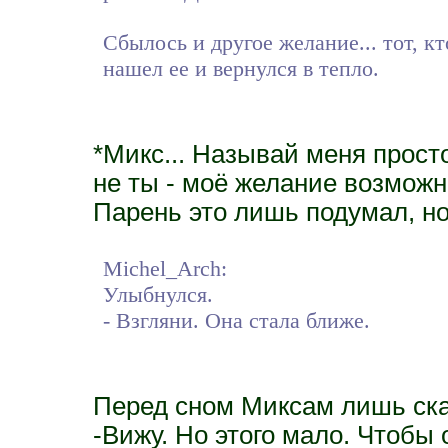
Сбылось и другое желание... тот, кт
нашел ее и вернулся в тепло.
*Микс... Называй меня прост
не ты - моё желание возможн
Парень это лишь подумал, но
Michel_Arch:
Улыбнулся.
- Взгляни. Она стала ближе.
Перед сном Миксам лишь ска
-Вижу. Но этого мало. Чтобы 