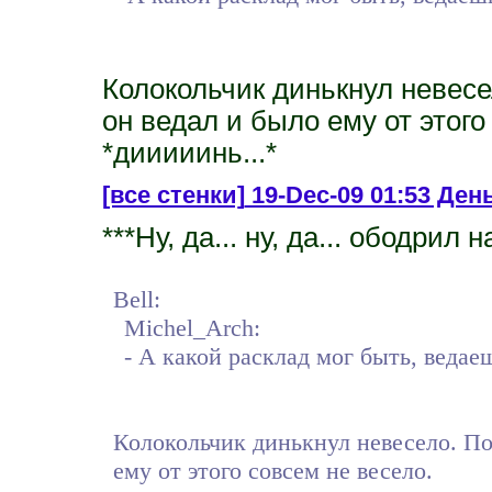
Колокольчик динькнул невесе
он ведал и было ему от этого
*дииииинь...*
[все стенки]
19-Dec-09 01:53 День
***Ну, да... ну, да... ободрил
Bell:
Michel_Arch:
- А какой расклад мог быть, ведае
Колокольчик динькнул невесело. По 
ему от этого совсем не весело.