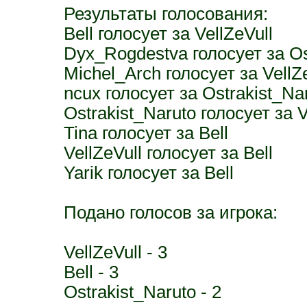
Результаты голосования:
Bell голосует за VellZeVull
Dyx_Rogdestva голосует за Os
Michel_Arch голосует за VellZ
ncux голосует за Ostrakist_Na
Ostrakist_Naruto голосует за V
Tina голосует за Bell
VellZeVull голосует за Bell
Yarik голосует за Bell
Подано голосов за игрока:
VellZeVull - 3
Bell - 3
Ostrakist_Naruto - 2