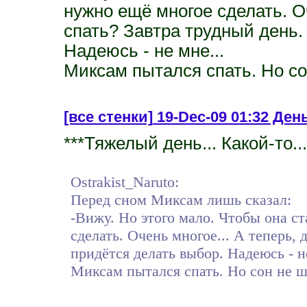
нужно ещё многое сделать. Оч
спать? Завтра трудный день.
Надеюсь - не мне...
Миксам пытался спать. Но сон
[все стенки]
19-Dec-09 01:32 День
***Тяжелый день... Какой-то..
Ostrakist_Naruto:
Перед сном Миксам лишь сказал:
-Вижу. Но этого мало. Чтобы она с
сделать. Очень многое... А теперь, 
придётся делать выбор. Надеюсь - не
Миксам пытался спать. Но сон не шё