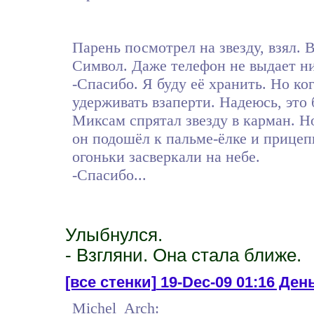
Парень посмотрел на звезду, взял. 
Символ. Даже телефон не выдает ни
-Спасибо. Я буду её хранить. Но ког
удерживать взаперти. Надеюсь, это 
Миксам спрятал звезду в карман. Но
он подошёл к пальме-ёлке и прицеп
огоньки засверкали на небе.
-Спасибо...
Улыбнулся.
- Взгляни. Она стала ближе.
[все стенки]
19-Dec-09 01:16 День 
Michel_Arch: