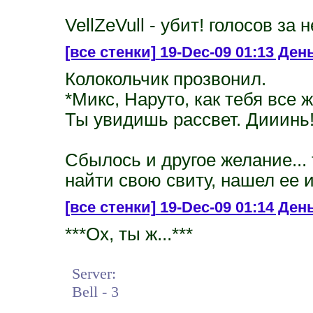
VellZeVull - убит! голосов за н
[все стенки]
19-Dec-09 01:13 День 
Колокольчик прозвонил.
*Микс, Наруто, как тебя все
Ты увидишь рассвет. Дииинь!
Сбылось и другое желание... т
найти свою свиту, нашел ее и
[все стенки]
19-Dec-09 01:14 День
***Ох, ты ж...***
Server:
Bell - 3