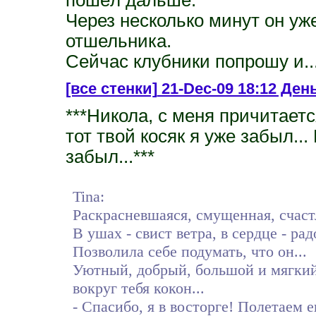
Через несколько минут он уже
отшельника.
Сейчас клубники попрошу и..
[все стенки]
21-Dec-09 18:12 День
***Никола, с меня причитается
тот твой косяк я уже забыл...
забыл...***
Tina:
Раскрасневшаяся, смущенная, счастл
В ушах - свист ветра, в сердце - радо
Позволила себе подумать, что он...
Уютный, добрый, большой и мягки
вокруг тебя кокон...
- Спасибо, я в восторге! Полетаем е