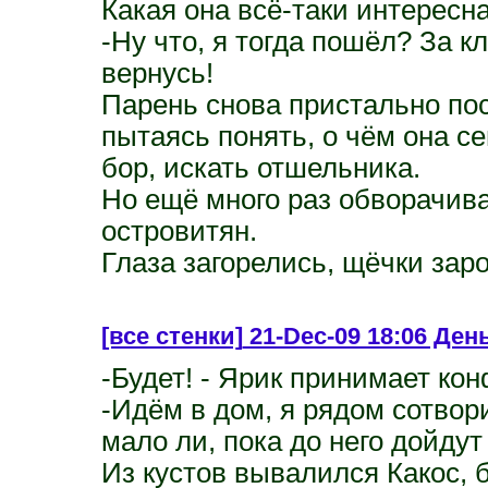
Какая она всё-таки интересна
-Ну что, я тогда пошёл? За 
вернусь!
Парень снова пристально по
пытаясь понять, о чём она с
бор, искать отшельника.
Но ещё много раз обворачива
островитян.
Глаза загорелись, щёчки заро
[все стенки]
21-Dec-09 18:06 День 
-Будет! - Ярик принимает ко
-Идём в дом, я рядом сотвор
мало ли, пока до него дойдут
Из кустов вывалился Какос, 