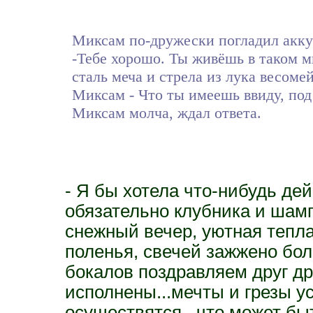
Миксам по-дружески погладил акку
-Тебе хорошо. Ты живёшь в таком м
сталь меча и стрела из лука весоме
Миксам - Что ты имеешь ввиду, под
Миксам молча, ждал ответа.
- Я бы хотела что-нибудь де
обязательно клубника и шамп
снежный вечер, уютная тепла
поленья, свечей зажжено б
бокалов поздравляем друг др
исполнены...мечты и грезы у
осуществятся...что может бы