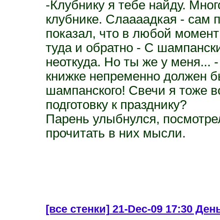
-Клубнику я тебе найду. Мног
клубнике. Слаааадкая - сам 
показал, что в любой момент
туда и обратно - С шампанск
неоткуда. Но ты же у меня... 
книжке непременно должен б
шампанского! Свечи я тоже в
подготовку к празднику?
Парень улыбнулся, посмотрел
прочитать в них мысли.
[все стенки]
21-Dec-09 17:30 День 