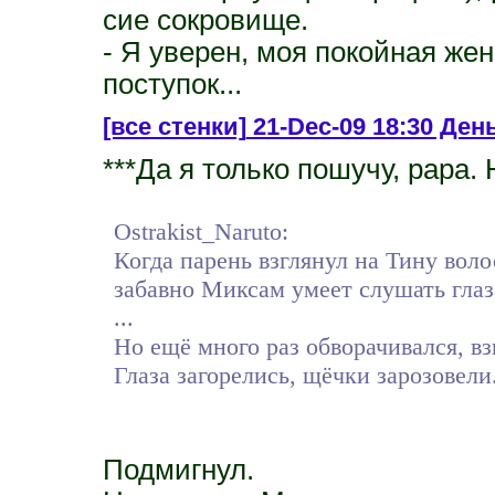
сие сокровище.
- Я уверен, моя покойная же
поступок...
[все стенки]
21-Dec-09 18:30 День
***Да я только пошучу, papa.
Ostrakist_Naruto:
Когда парень взглянул на Тину воло
забавно Миксам умеет слушать глаз
...
Но ещё много раз обворачивался, вз
Глаза загорелись, щёчки зарозовели.
Подмигнул.