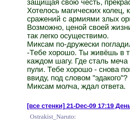
защищая свою честь, прекра
Хотелось магических колец, 
сражений с армиями злых орк
Возможно, ценой своей жизни
так легко осуществимо.
Миксам по-дружески поглади
-Тебе хорошо. Ты живёшь в т
каждом шагу. Где сталь меча
пули. Тебе хорошо - снова п
ввиду, под словом "эдакого"?
Миксам молча, ждал ответа.
[все стенки]
21-Dec-09 17:19 День 
Ostrakist_Naruto: