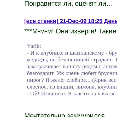
Понравится ли, оценят ли…
[все стенки]
21-Dec-09 18:25 День
***М-м-м! Они изверги! Такие 
Yarik:
- И к клубнике и шампанскому - бру
медведь, он безсонницей страдает. Т
замораживает в снегу рядом с логов
благодарит. Уж очень любит брусник
пирог? И желе, слоёное... (Ярик вс
слоёное, из вишни, лимона, клубник
- Ой! Извините. Я как то на чаях всё 
Мечтательно зажмурился.