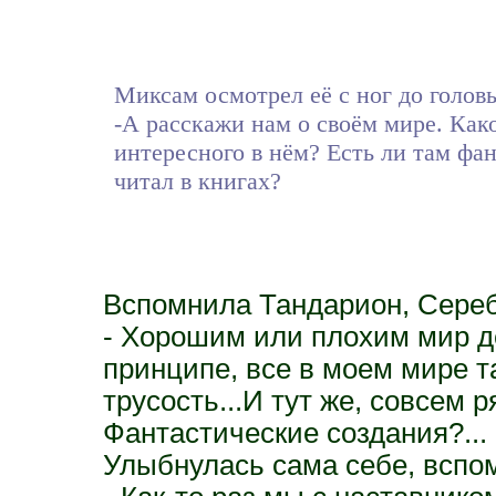
Миксам осмотрел её с ног до головы
-А расскажи нам о своём мире. Как
интересного в нём? Есть ли там фан
читал в книгах?
Вспомнила Тандарион, Серебр
- Хорошим или плохим мир д
принципе, все в моем мире так
трусость...И тут же, совсем р
Фантастические создания?...
Улыбнулась сама себе, вспом