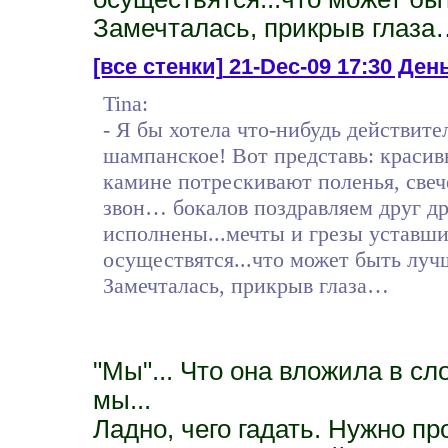
Замечталась, прикрыв глаза
[все стенки]
21-Dec-09 17:30 День
Tina:
- Я бы хотела что-нибудь действите
шампанское! Вот представь: красив
камине потрескивают поленья, све
звон… бокалов поздравляем друг др
исполнены...мечты и грезы уставши
осуществятся...что может быть лучш
Замечталась, прикрыв глаза…
"Мы"... Что она вложила в сл
мы...
Ладно, чего гадать. Нужно про