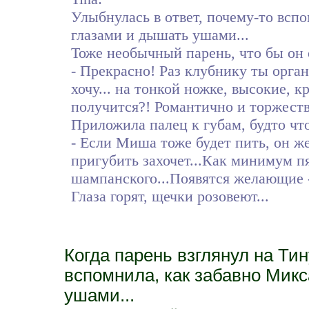
Улыбнулась в ответ, почему-то всп
глазами и дышать ушами...
Тоже необычный парень, что бы он о
- Прекрасно! Раз клубнику ты орга
хочу... на тонкой ножке, высокие, к
получится?! Романтично и торжест
Приложила палец к губам, будто что
- Если Миша тоже будет пить, он же
пригубить захочет...Как минимум п
шампанского...Появятся желающие -
Глаза горят, щечки розовеют...
Когда парень взглянул на Тин
вспомнила, как забавно Мик
ушами...