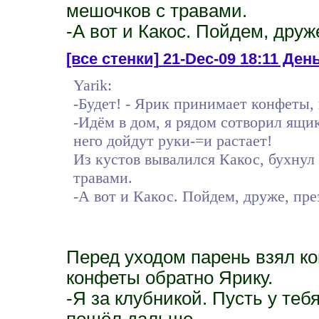
мешочков с травами.
-А вот и Какос. Пойдем, друж
[все стенки]
21-Dec-09 18:11 День
Yarik:
-Будет! - Ярик принимает конфеты
-Идём в дом, я рядом сотворил ящик
него дойдут руки-=и растает!
Из кустов вывалился Какос, бухнул
травами.
-А вот и Какос. Пойдем, друже, пре
Перед уходом парень взял ко
конфеты обратно Ярику.
-Я за клубникой. Пусть у теб
пошёл дальше.