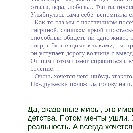
отвага, вера, любовь... Фантастичес
Улыбнулась сама себе, вспомнила сл
- Как-то раз мы с наставником посе
тигриной, слишком яркой ипостасью
способный обидеть ни одно живое 
тигр, с блестящими клыками, смотри
он уступает дорогу волчице с вывод
Он нам потом помог справиться с к
селение…
- Очень хочется чего-нибудь этакого
По-дружески положила голову на п
Да, сказочные миры, это име
детства. Потом мечты ушли. 
реальность. А всегда хочется