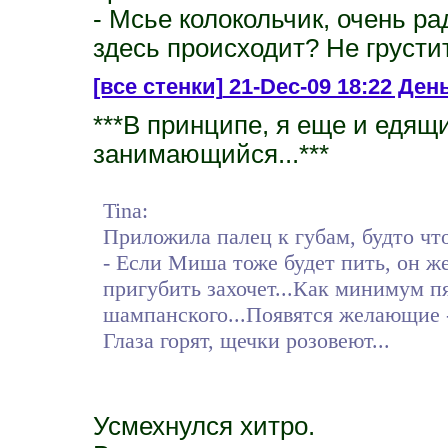
- Мсье колокольчик, очень ра
здесь происходит? Не грустит
[все стенки]
21-Dec-09 18:22 День
***В принципе, я еще и едящ
занимающийся...***
Tina:
Приложила палец к губам, будто что
- Если Миша тоже будет пить, он же
пригубить захочет...Как минимум п
шампанского...Появятся желающие -
Глаза горят, щечки розовеют...
Усмехнулся хитро.