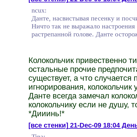
ncux:
Данте, насвистывая песенку и посчи
Ничто так не выражало настроения 
растрепанной голове. Данте осторо
Колокольчик привественно ти
остальные прочие предпочита
существует, а что случается 
игнорирования, колокольчик 
Данте всегда замечал колоко
колокольчику если не душу, то
*Дииинь!*
[все стенки]
21-Dec-09 18:04 День
Tina: