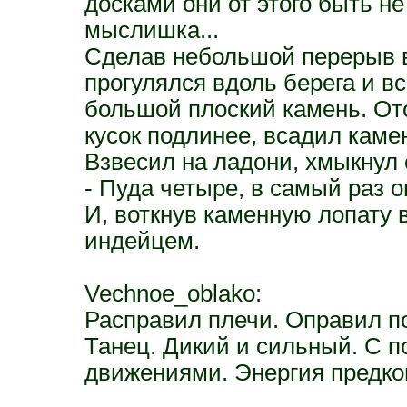
досками они от этого быть не 
мыслишка...
Сделав небольшой перерыв в
прогулялся вдоль берега и вс
большой плоский камень. От
кусок подлинее, всадил каме
Взвесил на ладони, хмыкнул
- Пуда четыре, в самый раз он
И, воткнув каменную лопату 
индейцем.
Vechnoe_oblako:
Расправил плечи. Оправил по
Танец. Дикий и сильный. С
движениями. Энергия предков