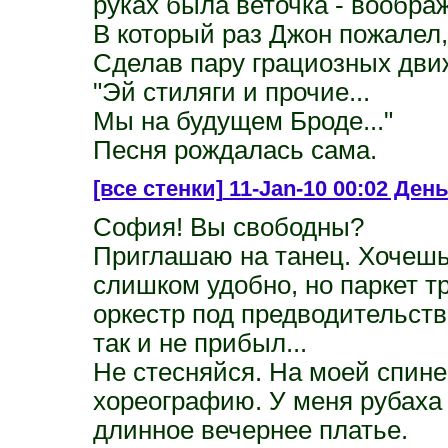
руках была веточка - вообр
В который раз Джон пожалел, 
Сделав пару грациозных движ
"Эй стиляги и прочие...
Мы на будущем Броде..."
Песня рождалась сама.
[все стенки]
11-Jan-10 00:02 День
София! Вы свободны?
Приглашаю на танец. Хочешь 
слишком удобно, но паркет т
оркестр под предводительств
так и не прибыл...
Не стесняйся. На моей спине 
хореографию. У меня рубаха р
длинное вечернее платье.