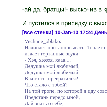
-ай да, братцы!- выскочив в к
И пустился в присядку с вых
[все стенки]
10-Jan-10 17:24 День
Vechnoe_oblako:
Начинает пританцовывать. Топает н
издает гортанные звуки.
- Хэя, хээээя, хааа....
Дедушка мой любимый,
Дедушка мой любимый,
В кого ты превратился?
Что стало с тобой?
На той тропе, по которой я иду сов
Предстань передо мной,
Дай знать о себе,