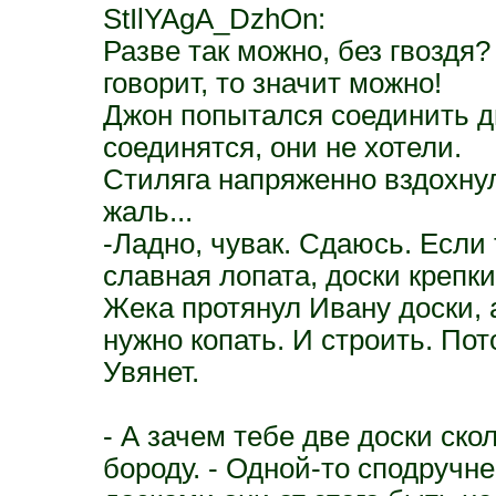
StIlYAgA_DzhOn:
Разве так можно, без гвоздя?
говорит, то значит можно!
Джон попытался соединить дв
соединятся, они не хотели.
Стиляга напряженно вздохнул
жаль...
-Ладно, чувак. Сдаюсь. Если 
славная лопата, доски крепки
Жека протянул Ивану доски, 
нужно копать. И строить. Пот
Увянет.
- А зачем тебе две доски ско
бороду. - Одной-то сподручне