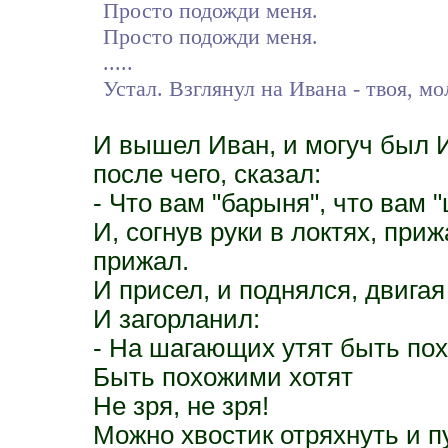
Просто подожди меня.
Просто подожди меня.
.....
Устал. Взглянул на Ивана - твоя, мо
И вышел Иван, и могуч был И
после чего, сказал:
- Что вам "барыня", что вам "
И, согнув руки в локтях, приж
прижал.
И присел, и поднялся, двигая
И загорланил:
- На шагающих утят быть пох
Быть похожими хотят
Не зря, не зря!
Можно хвостик отряхнуть и п