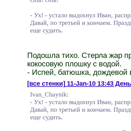
- Ух! - устало выдохнул Иван, распр
Давай, по третьей и кончаем. Празд
еще судить.
Подошла тихо. Стерла жар п
кокосовую плошку с водой.
- Испей, батюшка, дождевой 
[все стенки]
11-Jan-10 13:43 День
Ivan_Chaynik:
- Ух! - устало выдохнул Иван, распр
Давай, по третьей и кончаем. Празд
еще судить.