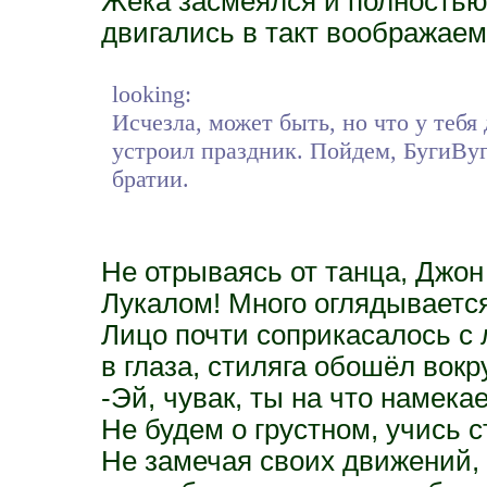
Жека засмеялся и полностью 
двигались в такт воображаем
looking:
Исчезла, может быть, но что у тебя
устроил праздник. Пойдем, БугиВу
братии.
Не отрываясь от танца, Джон 
Лукалом! Много оглядывается
Лицо почти соприкасалось с 
в глаза, стиляга обошёл вокр
-Эй, чувак, ты на что намека
Не будем о грустном, учись 
Не замечая своих движений, 