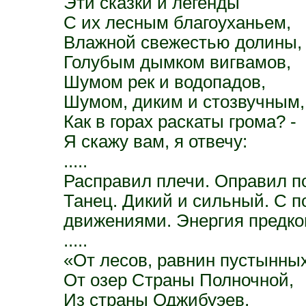
Эти сказки и легенды
С их лесным благоуханьем,
Влажной свежестью долины,
Голубым дымком вигвамов,
Шумом рек и водопадов,
Шумом, диким и стозвучным,
Как в горах раскаты грома? -
Я скажу вам, я отвечу:
.....
Расправил плечи. Оправил по
Танец. Дикий и сильный. С
движениями. Энергия предков
.....
«От лесов, равнин пустынных
От озер Страны Полночной,
Из страны Оджибуэев,