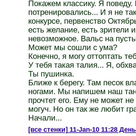
Покажем классику. Я поведу.
потренировались... И я не так
конкурсе, первенство Октябр
есть желание, есть зрители 
невозможное. Вальс на пусты
Может мы сошли с ума?
Конечно, я могу оттоптать те
У тебя такая талия... Я, обхв
Ты пушинка.
Ближе к берегу. Там песок в
ногами. Мы напишем наш тане
прочтет его. Ему не может не
могуч. Но он так же любит гр
Начали...
[все стенки]
11-Jan-10 11:28 День