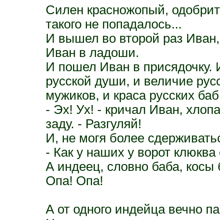
Силен красножопый, одобрит
такого не попадалось...
И вышел во второй раз Иван,
Иван в ладоши.
И пошел Иван в присядочку. 
русской души, и величие рус
мужиков, и краса русских баб
- Эх! Ух! - кричал Иван, хлоп
заду. - Разгуляй!
И, не могя более сдерживатьс
- Как у наших у ворот клюква
А индеец, словно баба, косы 
Опа! Опа!
А от одного индейца вечно па