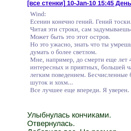
[все стенки]
10-Jan-10 15:45 Ден
Wind:
Есенин конечно гений. Гений тоски
Читая эти строки, сам задумываешьс
Может быть это этот остров.
Но это ужасно, знать что ты умрешь
думать о более светлом.
Мне, например, до смерти еще лет 
интересных и приятных, большей ч
легким поведением. Бесчисленные 
шуток и хохм...
Все лучшее еще впереди. Я уверен.
Улыбнулась кончиками.
Отвернулась.