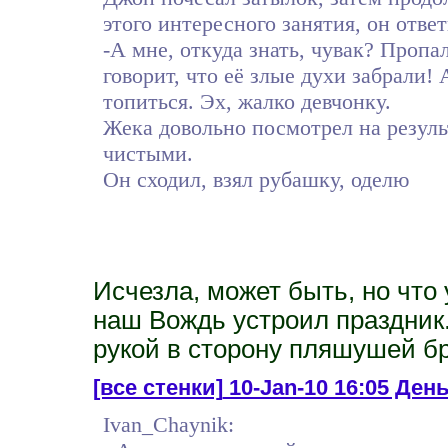
этого интересного занятия, он ответ
-А мне, откуда знать, чувак? Пропа
говорит, что её злые духи забрали!
топиться. Эх, жалко девчонку.
Жека довольно посмотрел на результ
чистыми.
Он сходил, взял рубашку, оделю
Исчезла, может быть, но что 
наш Вождь устроил праздник.
рукой в сторону пляшушей бр
[все стенки]
10-Jan-10 16:05 Ден
Ivan_Chaynik: