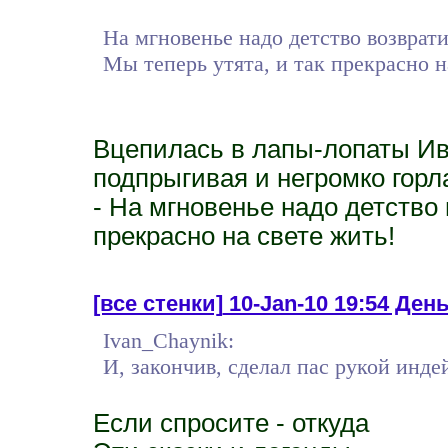
На мгновенье надо детство возврати
Мы теперь утята, и так прекрасно н
Вцепилась в лапы-лопаты Ив
подпрыгивая и негромко горл
- На мгновенье надо детство 
прекрасно на свете жить!
[все стенки]
10-Jan-10 19:54 День
Ivan_Chaynik:
И, закончив, сделал пас рукой индей
Если спросите - откуда