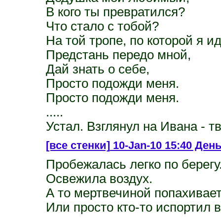
В кого ты превратился?
Что стало с тобой?
На той тропе, по которой я и
Предстань передо мной,
Дай знать о себе,
Просто подожди меня.
Просто подожди меня.
.....
Устал. Взглянул на Ивана - тв
[все стенки]
10-Jan-10 15:40 Ден
Пробежалась легко по берег
Освежила воздух.
А то мертвечиной попахивает,
Или просто кто-то испортил в