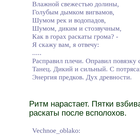
Влажной свежестью долины,
Голубым дымком вигвамов,
Шумом рек и водопадов,
Шумом, диким и стозвучным,
Как в горах раскаты грома? -
Я скажу вам, я отвечу:
.....
Расправил плечи. Оправил повязку 
Танец. Дикий и сильный. С потря
Энергия предков. Дух древности.
Ритм нарастает. Пятки взби
раскаты после всполохов.
Vechnoe_oblako:
.....