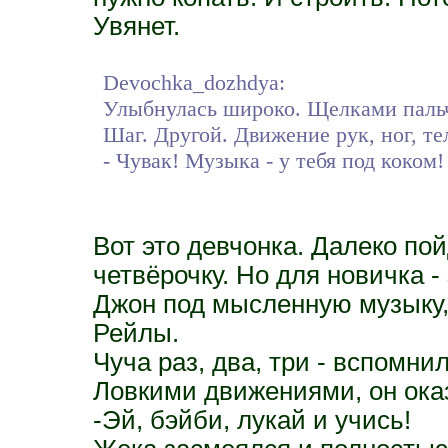
Увянет.
Devochka_dozhdya:
Улыбнулась широко. Щелками пальч
Шаг. Другой. Движение рук, ног, тел
- Чувак! Музыка - у тебя под коком!
Вот это девчонка. Далеко пой
четвёрочку. Но для новичка - 
Джон под мысленную музыку,
Рейлы.
Чуча раз, два, три - вспомни
Ловкими движениями, он оказ
-Эй, бэйби, лукай и учись!