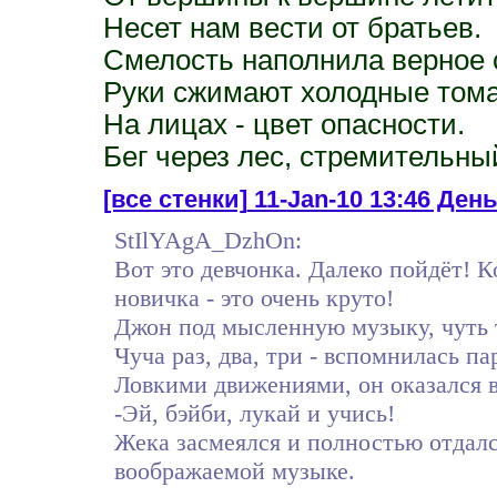
Несет нам вести от братьев.
Смелость наполнила верное 
Руки сжимают холодные тома
На лицах - цвет опасности.
Бег через лес, стремительны
[все стенки]
11-Jan-10 13:46 Ден
StIlYAgA_DzhOn:
Вот это девчонка. Далеко пойдёт! Ко
новичка - это очень круто!
Джон под мысленную музыку, чуть 
Чуча раз, два, три - вспомнилась па
Ловкими движениями, он оказался во
-Эй, бэйби, лукай и учись!
Жека засмеялся и полностью отдался
воображаемой музыке.