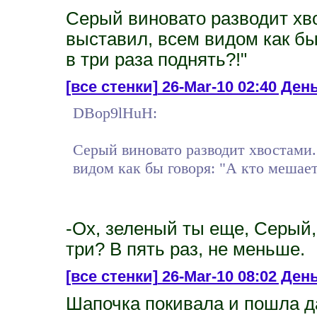
Серый виновато разводит хво
выставил, всем видом как бы
в три раза поднять?!"
[все стенки]
26-Mar-10 02:40 День
DBop9lHuH:
Серый виновато разводит хвостами.
видом как бы говоря: "А кто мешает
-Ох, зеленый ты еще, Серый, 
три? В пять раз, не меньше.
[все стенки]
26-Mar-10 08:02 День
Шапочка покивала и пошла д