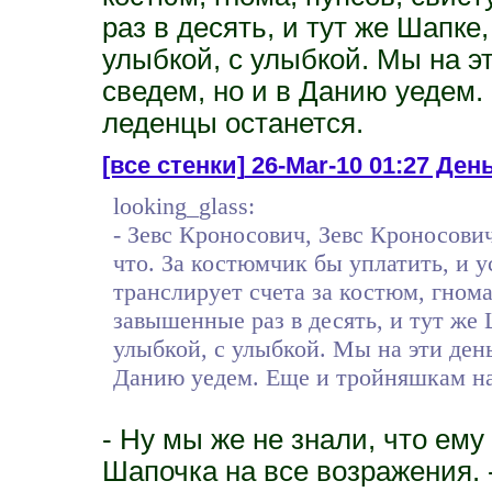
раз в десять, и тут же Шапке, 
улыбкой, с улыбкой. Мы на эт
сведем, но и в Данию уедем
леденцы останется.
[все стенки]
26-Mar-10 01:27 День
looking_glass:
- Зевс Кроносович, Зевс Кроносови
что. За костюмчик бы уплатить, и у
транслирует счета за костюм, гнома
завышенные раз в десять, и тут же Ш
улыбкой, с улыбкой. Мы на эти день
Данию уедем. Еще и тройняшкам на
- Ну мы же не знали, что ему
Шапочка на все возражения. -