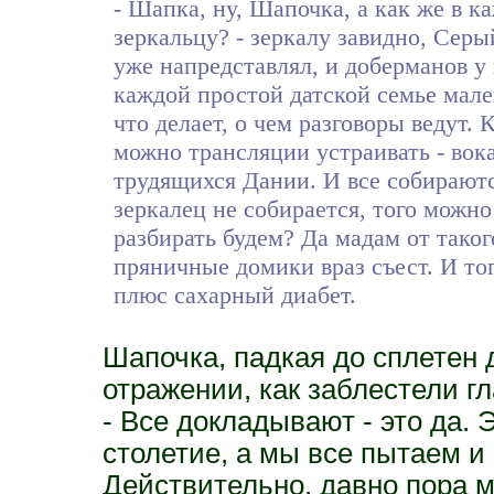
- Шапка, ну, Шапочка, а как же в 
зеркальцу? - зеркалу завидно, Серы
уже напредставлял, и доберманов у н
каждой простой датской семье мале
что делает, о чем разговоры ведут.
можно трансляции устраивать - во
трудящихся Дании. И все собираютс
зеркалец не собирается, того можно
разбирать будем? Да мадам от таког
пряничные домики враз съест. И тог
плюс сахарный диабет.
Шапочка, падкая до сплетен 
отражении, как заблестели гл
- Все докладывают - это да. 
столетие, а мы все пытаем и
Действительно, давно пора 