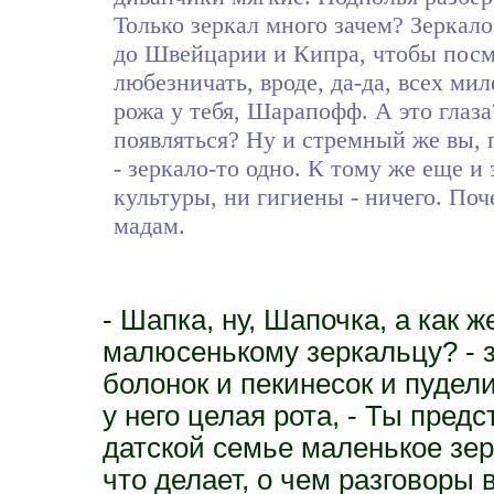
Только зеркал много зачем? Зеркало
до Швейцарии и Кипра, чтобы посмо
любезничать, вроде, да-да, всех ми
рожа у тебя, Шарапофф. А это глаза
появляться? Ну и стремный же вы, г
- зеркало-то одно. К тому же еще и 
культуры, ни гигиены - ничего. Поч
мадам.
- Шапка, ну, Шапочка, а как 
малюсенькому зеркальцу? - з
болонок и пекинесок и пудел
у него целая рота, - Ты пред
датской семье маленькое зер
что делает, о чем разговоры 