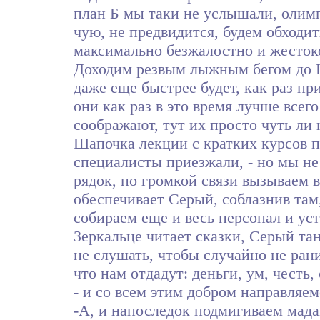
план Б мы таки не услышали, олим
чую, не предвидится, будем обходит
максимально безжалостно и жесток
Доходим резвым лыжным бегом до Ш
даже еще быстрее будет, как раз пр
они как раз в это время лучше всег
соображают, тут их просто чуть ли
Шапочка лекции с кратких курсов 
специалисты приезжали, - но мы не
рядок, по громкой связи вызываем 
обеспечивает Серый, соблазнив там
собираем еще и весь персонал и ус
Зеркальце читает сказки, Серый тан
не слушать, чтобы случайно не ран
что нам отдадут: деньги, ум, честь,
- и со всем этим добром направляе
-А, и напоследок подмигиваем мада