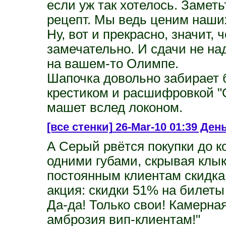
если уж так хотелось. Заметь
рецепт. Мы ведь ценим наших
Ну, вот и прекрасно, значит, 
замечательно. И сдачи не н
на вашем-то Олимпе.
Шапочка довольно забирает 
крестиком и расшифровкой "
машет вслед локоном.
[все стенки]
26-Mar-10 01:39 Ден
А Серый рвётся покупки до к
одними губами, скрывая клык
постоянным клиентам скидка.
акция: скидки 51% на билеты
Да-да! Только свои! Камерна
амброзия вип-клиентам!"