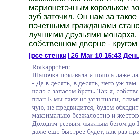
марионеточным корольком зов
зуб заточил. Он нам за такое
почетными гражданами стане
лучшими друзьями монарха. 
собственном дворце - кругом 
[все стенки]
26-Mar-10 15:43 Ден
Rotkappchen:
Шапочка покивала и пошла даже да
- Да в десять, в десять, чего уж та
надо с запасом брать. Так я, собст
план Б мы таки не услышали, олим
чую, не предвидится, будем обходит
максимально безжалостно и жесток
Доходим резвым лыжным бегом до Ш
даже еще быстрее будет, как раз пр