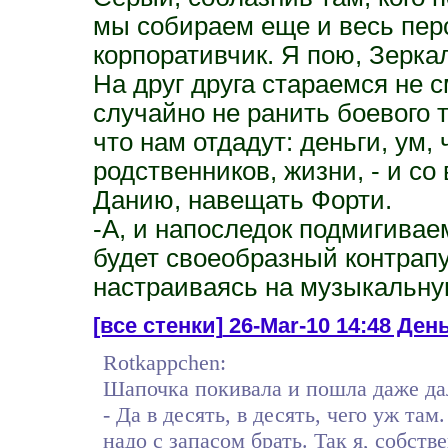
мы собираем еще и весь пер
корпоративчик. Я пою, Зеркал
На друг друга стараемся не 
случайно не ранить боевого 
что нам отдадут: деньги, ум, 
родственников, жизни, - и с
Данию, навещать Форти.
-А, и напоследок подмигивае
будет своеобразный контрапу
настраиваясь на музыкальну
[все стенки]
26-Mar-10 14:48 День
Rotkappchen:
Шапочка покивала и пошла даже да
- Да в десять, в десять, чего уж та
надо с запасом брать. Так я, собст