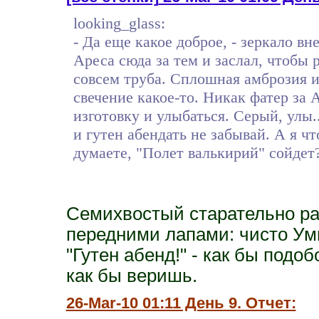
looking_glass:
- Да еще какое доброе, - зеркало в
Ареса сюда за тем и заслал, чтобы
совсем труба. Сплошная амброзия и 
свечение какое-то. Никак фатер за 
изготовку и улыбаться. Серый, улы.
и гутен абендать не забывай. А я ч
думаете, "Полет валькирий" сойдет
Семихвостый старательно ра
передними лапами: чисто Ум
"Гутен абенд!" - как бы подоб
как бы веришь.
26-Mar-10 01:11 День 9. Отчет: