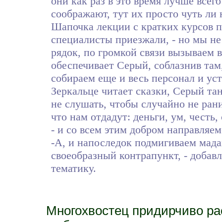
они как раз в это время лучше всег
соображают, тут их просто чуть ли
Шапочка лекции с кратких курсов 
специалисты приезжали, - но мы не
рядок, по громкой связи вызываем 
обеспечивает Серый, соблазнив там
собираем еще и весь персонал и ус
Зеркальце читает сказки, Серый тан
не слушать, чтобы случайно не ран
что нам отдадут: деньги, ум, честь,
- и со всем этим добром направляе
-А, и напоследок подмигиваем мада
своеобразный контрапункт, - добав
тематику.
Многохвостец придирчиво рас