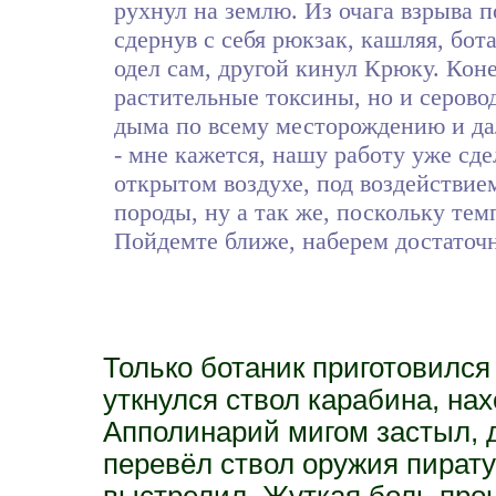
рухнул на землю. Из очага взрыва 
сдернув с себя рюкзак, кашляя, бот
одел сам, другой кинул Крюку. Кон
растительные токсины, но и серово
дыма по всему месторождению и дал
- мне кажется, нашу работу уже сде
открытом воздухе, под воздействие
породы, ну а так же, поскольку тем
Пойдемте ближе, наберем достаточн
Только ботаник приготовился
уткнулся ствол карабина, нах
Апполинарий мигом застыл, д
перевёл ствол оружия пирату 
выстрелил. Жуткая боль прон