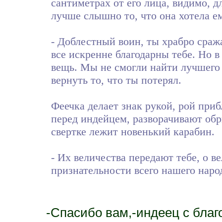
сантиметрах от его лица, видимо, д
лучше слышно то, что она хотела ем
- Доблестный воин, ты храбро сра
все искренне благодарны тебе. Но в
вещь. Мы не смогли найти лучшего 
вернуть то, что ты потерял.
Феечка делает знак рукой, рой приб
перед индейцем, разворачивают обры
свертке лежит новенький карабин.
- Их величества передают тебе, о в
признательности всего нашего наро
-Спасибо вам,-индеец с бла