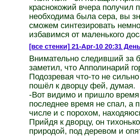
краснокожий вчера получил по
необходима была сера, вы зн
сможем синтезировать немног
избавимся от маленького дос
[все стенки]
21-Apr-10 20:31 Ден
Внимательно следивший за б
заметил, что Апполинарий го
Подозревая что-то не сильно
пошёл к дворцу фей, думая.
-Вот видимо и пришло время
последнее время не спал, а 
числе и с порохом, находяюс
Прийдя к дворцу, он тихоньк
природой, под деревом и опя