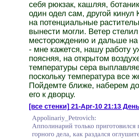
себя рюкзак, кашляя, ботани
один одел сам, другой кинул
на потенциальные раститель
вынести могли. Ветер стелил
месторождению и дальше на б
- мне кажется, нашу работу у
поясняя, на открытом воздух
температуры сера выплавляет
поскольку температура все ж
Пойдемте ближе, наберем до
его к дворцу.
[все стенки]
21-Apr-10 21:13 Ден
Appolinariy_Petrovich:
Апполинарий только приготовился 
горного дела, как раздался оглушит