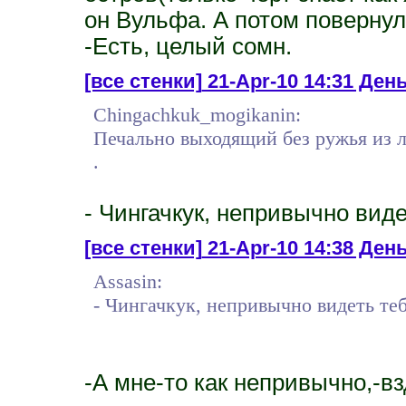
он Вульфа. А потом повернул
-Есть, целый сомн.
[все стенки]
21-Apr-10 14:31 День
Chingachkuk_mogikanin:
Печально выходящий без ружья из л
.
- Чингачкук, непривычно виде
[все стенки]
21-Apr-10 14:38 Ден
Assasin:
- Чингачкук, непривычно видеть те
-А мне-то как непривычно,-в