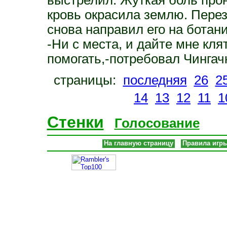
кровь окрасила землю. Перез
снова направил его на ботани
-Ни с места, и дайте мне кля
помогать,-потребовал Чингачк
страницы:
последняя
26
2
14
13
12
11
1
Стенки
Голосование
На главную страницу
Правила игр