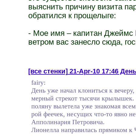
выяснить причину визита пар
обратился к прощелыге:
- Мое имя – капитан Джеймс 
ветром вас занесло сюда, го
[все стенки]
21-Apr-10 17:46 Ден
fairy:
День уже начал клониться к вечеру,
мерный стрекот тысячи крылышек. 
поляну вылетела уже знакомая все
рой феечек, несущих что-то явно не
Апполинария Петровича.
Лионелла направилась прямиком к Ч