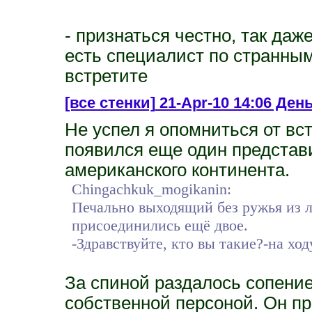
- признаться честно, так даж
есть специалист по странным
встретите
[все стенки]
21-Apr-10 14:06 Ден
Не успел я опомниться от вст
появился еще один представи
американского континента.
Chingachkuk_mogikanin:
Печально выходящий без ружья из л
присоединились ещё двое.
-Здравствуйте, кто вы такие?-на хо
За спиной раздалось сопение
собственной персоной. Он п