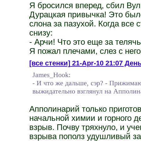
Я бросился вперед, сбил Вул
Дурацкая привычка! Это было
слона за пазухой. Когда все 
снизу:
- Арчи! Что это еще за теляч
Я пожал плечами, слез с него
[все стенки]
21-Apr-10 21:07 День
James_Hook:
- И что же дальше, сэр? - Прижим
выжидательно взглянул на Апполин
Апполинарий только приготов
начальной химии и горного д
взрыв. Почву тряхнуло, и уче
взрыва пополз удушливый за