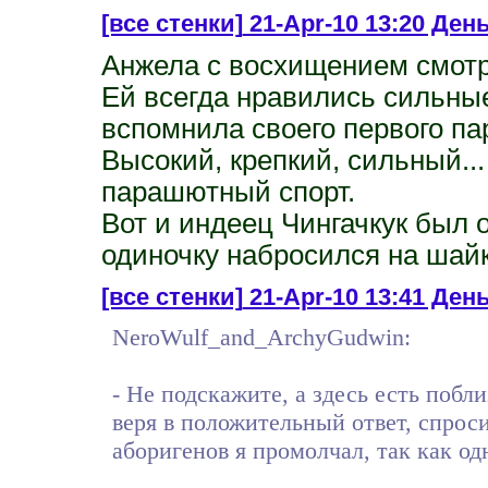
[все стенки]
21-Apr-10 13:20 День 
Анжела с восхищением смотр
Ей всегда нравились сильны
вспомнила своего первого парн
Высокий, крепкий, сильный..
парашютный спорт.
Вот и индеец Чингачкук был о
одиночку набросился на шай
[все стенки]
21-Apr-10 13:41 День
NeroWulf_and_ArchyGudwin:
- Не подскажите, а здесь есть побл
веря в положительный ответ, спрос
аборигенов я промолчал, так как од