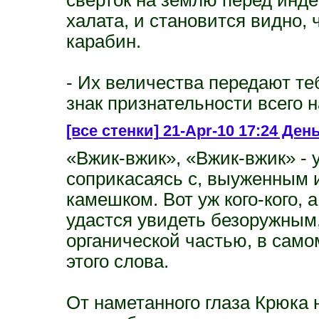
халата, и становится видно, 
карабин.
- Их величества передают теб
знак признательности всего 
[все стенки]
21-Apr-10 17:24 Ден
«Вжик-вжик», «Вжик-вжик» - 
соприкасаясь с, выуженным 
камешком. Вот уж кого-кого, 
удастся увидеть безоружным,
органической частью, в само
этого слова.
От наметанного глаза Крюка