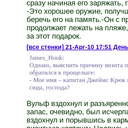
сразу начиная его заряжать, 
-Это хорошее оружие, получш
беречь его на память.-Он с 
продолжает лежать на пляже,
за этот подарок.
[все стенки]
21-Apr-10 17:51 Ден
James_Hook:
Однако, выяснить причину визита п
обратился к прощелыге:
- Мое имя – капитан Джеймс Крюк и
сюда, господа?
Вульф вздохнул и разъяренно
запас, очевидно, был исчерп
вздохнул и порывшись в кар