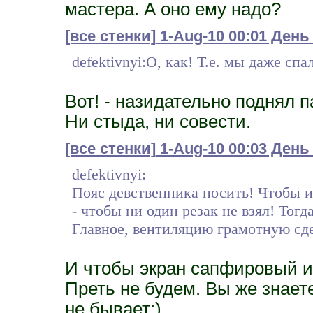
мастера. А оно ему надо?
[все стенки]
1-Aug-10 00:01 День
defektivnyi:О, как! Т.е. мы даже спал
Вот! - назидательно поднял 
Ни стыда, ни совести.
[все стенки]
1-Aug-10 00:03 День
defektivnyi:
Пояс девственника носить! Чтобы 
- чтобы ни один резак не взял! Тогд
Главное, вентиляцию грамотную сдел
И чтобы экран сапфировый и 
Преть не будем. Вы же знает
не бывает:)