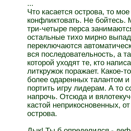
...
Что касается острова, то мое
конфликтовать. Не бойтесь. 
три-четыре перса занимаются
остальные тихо мирно выпада
переключаются автоматическ
вся последовательность, а та
которой уходят те, кто напис
литкружок поражает. Какое-
более одаренных талантом и
портить игру лидерам. А то 
напрочь. Отсюда и вялотекуч
кастой неприкосновенных, от
острова.
Дык! Ты б определился - деф