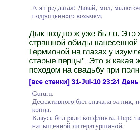
А я предлагал! Давай, мол, малюточ
подрощенного возьмем.
Дык поздно ж уже было. Это 
страшной обиды нанесенной р
Гермионой на глазах у изумл
старые перцы". Это ж какая 
походом на свадьбу при полн
[все стенки]
31-Jul-10 23:24 День 
Gururu:
Дефективного бил сначала за ник, п
конца.
Клауса бил ради конфликта. Перс та
напыщенной литературщиной.