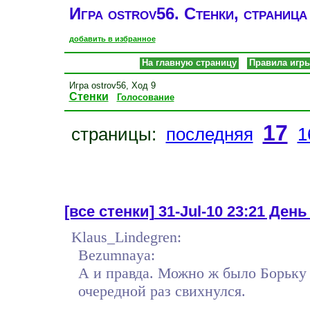
Игра ostrov56. Стенки, страница
добавить в избранное
На главную страницу
Правила игр
Игра ostrov56, Ход 9
Стенки
Голосование
17
страницы:
последняя
1
[все стенки]
31-Jul-10 23:21 День
Klaus_Lindegren:
Bezumnaya:
А и правда. Можно ж было Борьку 
очередной раз свихнулся.