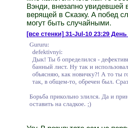
Вэнди, внезапно увидевшей 
верящей в Сказку. А побед с
могут быть случайными.
[все стенки]
31-Jul-10 23:29 День 
Gururu:
defektivnyi:
Дык! Ты б определился - дефектив
банный лист. Ну так и использовал
объясняю, как новичку?! А то ты г
так, в общем-то, обречен был. Сраз
Борьба прикольно злился. Да и при
оставить на сладкое. ;)