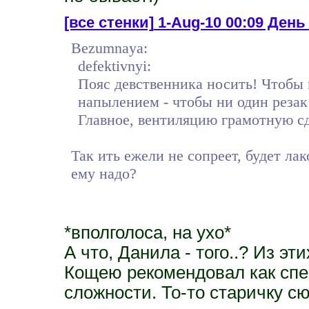
[все стенки]
1-Aug-10 00:09 День 9
Bezumnaya:
defektivnyi:
Пояс девственника носить! Чтобы 
напылением - чтобы ни один резак 
Главное, вентиляцию грамотную сде
Так ить ежели не сопреет, будет л
ему надо?
*вполголоса, на ухо*
А что, Данила - того..? Из эт
Кощею рекомендовал как спе
сложности. То-то старичку сю