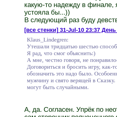
какую-то надежду в финале, я
устояла бы...))
В следующий раз буду девстве
[все стенки]
31-Jul-10 23:37 День 
Klaus_Lindegren:
Утешали тридцатью шестью способам
Я рад, что смог объяснить:)
А мне, честно говоря, не понравило
Договориться и бросить игру, как-т
обозначить это надо было. Особоен
мужчину и свято верящей в Сказку.
могут быть случайными.
А, да. Согласен. Упрёк по не
сам сторонник полноценного фи