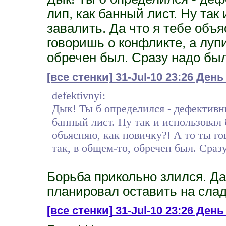
лип, как банный лист. Ну так
завалить. Да что я тебе объя
говоришь о конфликте, а лупи
обречен был. Сразу надо был
[все стенки]
31-Jul-10 23:26 День
defektivnyi:
Дык! Ты б определился - дефективн
банный лист. Ну так и использовал 
объясняю, как новичку?! А то ты го
так, в общем-то, обречен был. Сразу
Борьба прикольно злился. Да
планировал оставить на сладк
[все стенки]
31-Jul-10 23:26 День 