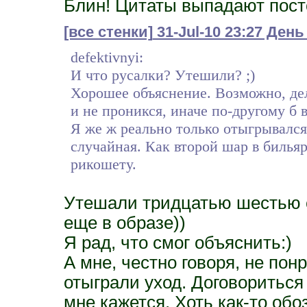
Блин! Цитаты выпадают посто
[все стенки]
31-Jul-10 23:27 День
defektivnyi:
И что русалки? Утешили? ;)
Хорошее объяснение. Возможно, дел
и не проникся, иначе по-другому б
Я же ж реально только отыгрывался.
случайная. Как второй шар в бильяр
рикошету.
Утешали тридцатью шестью с
еще в образе))
Я рад, что смог объяснить:)
А мне, честно говоря, не пон
отыграли уход. Договориться 
мне кажется. Хоть как-то об