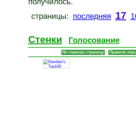
получилось.
17
страницы:
последняя
1
Стенки
Голосование
На главную страницу
Правила игр