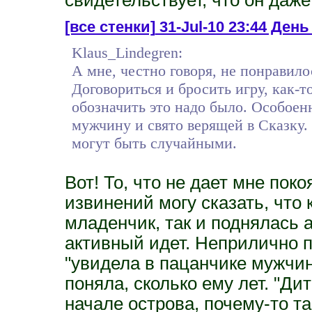
[все стенки]
31-Jul-10 23:44 День
Klaus_Lindegren:
А мне, честно говоря, не понравило
Договориться и бросить игру, как-т
обозначить это надо было. Особоен
мужчину и свято верящей в Сказку.
могут быть случайными.
Вот! То, что не дает мне поко
извинений могу сказать, что 
младенчик, так и поднялась а
активный идет. Неприлично п
"увидела в пацанчике мужчину
поняла, сколько ему лет. "Ди
начале острова, почему-то та