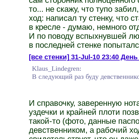
то... не скажу, что тупо заби
ход: написал ту стенку, что 
в кресле - думаю, немного от
И по поводу вспыхнувшей люб
в последней стенке попыталс
[все стенки]
31-Jul-10 23:40 День 
Klaus_Lindegren:
В следующий раз буду девственником
И справочку, заверенную нот
уздечки и крайней плоти позв
такой-то (фото, данные паспо
девственником, а рабочий хо
свидетельствует, что он даже