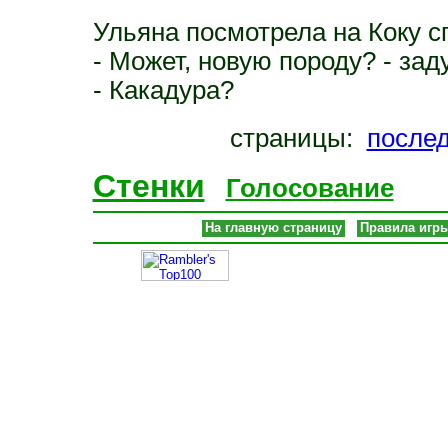
Ульяна посмотрела на Коку с
- Может, новую породу? - за
- Какадура?
страницы:
после
Стенки
Голосование
На главную страницу
Правила игр