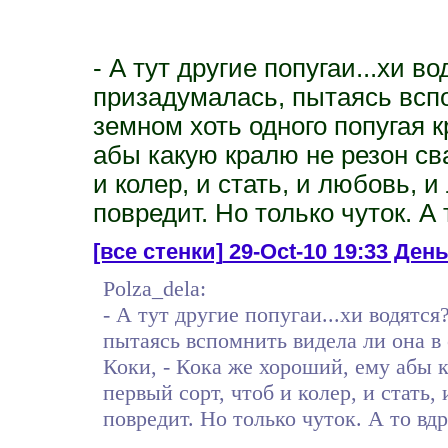
- А тут другие попугаи...хи 
призадумалась, пытаясь всп
земном хоть одного попугая к
абы какую кралю не резон сва
и колер, и стать, и любовь, и
повредит. Но только чуток. А
[все стенки]
29-Oct-10 19:33 День
Polza_dela:
- А тут другие попугаи...хи водятс
пытаясь вспомнить видела ли она в
Коки, - Кока же хороший, ему абы к
первый сорт, чтоб и колер, и стать, 
повредит. Но только чуток. А то вд