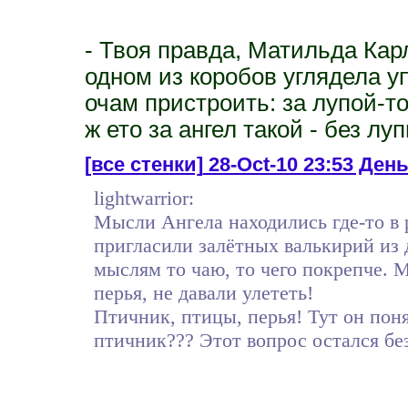
- Твоя правда, Матильда Карл
одном из коробов углядела уп
очам пристроить: за лупой-то
ж ето за ангел такой - без лу
[все стенки]
28-Oct-10 23:53 День
lightwarrior:
Мысли Ангела находились где-то в 
пригласили залётных валькирий из 
мыслям то чаю, то чего покрепче. 
перья, не давали улететь!
Птичник, птицы, перья! Тут он поня
птичник??? Этот вопрос остался без