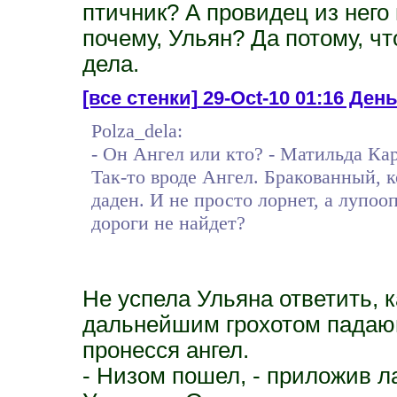
птичник? А провидец из него
почему, Ульян? Да потому, чт
дела.
[все стенки]
29-Oct-10 01:16 День
Polza_dela:
- Он Ангел или кто? - Матильда Ка
Так-то вроде Ангел. Бракованный, к
даден. И не просто лорнет, а лупо
дороги не найдет?
Не успела Ульяна ответить, 
дальнейшим грохотом падающ
пронесся ангел.
- Низом пошел, - приложив л