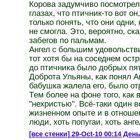
Корова задумчиво посмотрела
глазах, что птичник-то вот о
только понять, что они одни
не смогла. Это, вероятно, ск
забегов по пальмам.
Ангел с большим удовольств
тот хотя бы на соседнем остр
до птичника было добрых пят
Доброта Ульяны, как понял Ан
бабушка жалела его, было от
Тем более на фоне того, как 
"нехристью". Всё-таки один в
жизненном опыте и в отноше
люди, хоть попугаи, хоть анге
[все стенки]
29-Oct-10 00:14 День