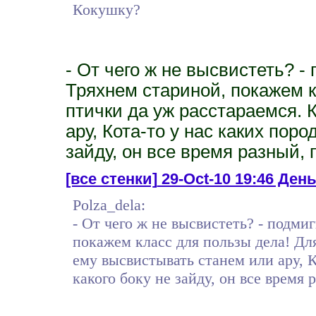
Кокушку?
- От чего ж не высвистеть? -
Тряхнем стариной, покажем 
птички да уж расстараемся. 
ару, Кота-то у нас каких пород
зайду, он все время разный,
[все стенки]
29-Oct-10 19:46 День
Polza_dela:
- От чего ж не высвистеть? - подми
покажем класс для пользы дела! Дл
ему высвистывать станем или ару, Ко
какого боку не зайду, он все время