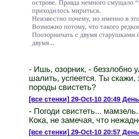
острове. Правда немного смущало “
приходилось мириться.
Неизвестно почему, но именно в эт
Возможно потому, что такого редко
Поозорничать с двумя старушками ср
двумя...
- Ишь, озорник, - беззлобно 
шалить, успеется. Ты скажи,
породы свистеть?
[все стенки]
29-Oct-10 20:49 День
- Погоди свистеть... мамзель.
Кока, не замечая, что нежадн
[все стенки]
29-Oct-10 20:57 День 