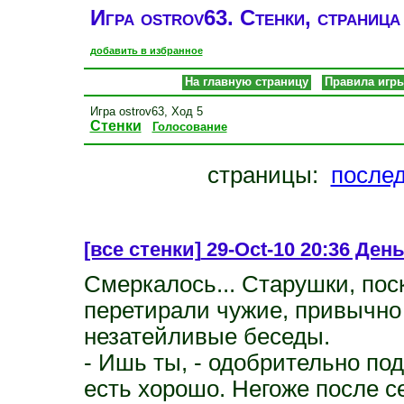
Игра ostrov63. Стенки, страница
добавить в избранное
На главную страницу
Правила игр
Игра ostrov63, Ход 5
Стенки
Голосование
страницы:
после
[все стенки]
29-Oct-10 20:36 День
Смеркалось... Старушки, по
перетирали чужие, привычно
незатейливые беседы.
- Ишь ты, - одобрительно под
есть хорошо. Негоже после се