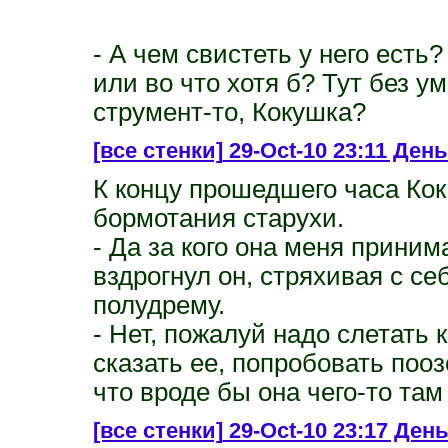
- А чем свистеть у него есть
или во что хотя б? Тут без у
струмент-то, Кокушка?
[все стенки]
29-Oct-10 23:11 День
К концу прошедшего часа Кок
бормотания старухи.
- Да за кого она меня принима
вздрогнул он, стряхивая с с
полудрему.
- Нет, пожалуй надо слетать 
сказать ее, попробовать поо
что вроде бы она чего-то там
[все стенки]
29-Oct-10 23:17 День