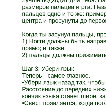
размеров пальцев и рта. Не
пальцев одно и то же: пример
центра и просунуты до первог
Когда ты засунул пальцы, пр
1) Ногти должны быть направ
прямо; и также
2) пальцы должны прижимать 
Шаг 3: Убери язык
Теперь - самое главное.
•Убери язык назад так, чтобы
Расстояние до передних ниж
кончик языка станет шире, з
•Свист появляется, когда пот