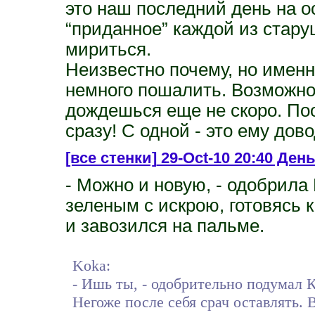
это наш последний день на 
“приданное” каждой из стару
мириться.
Неизвестно почему, но именно
немного пошалить. Возможно 
дождешься еще не скоро. По
сразу! С одной - это ему дово
[все стенки]
29-Oct-10 20:40 День 
- Можно и новую, - одобрила
зеленым с искрою, готовясь к
и завозился на пальме.
Koka:
- Ишь ты, - одобрительно подумал Ко
Негоже после себя срач оставлять. 