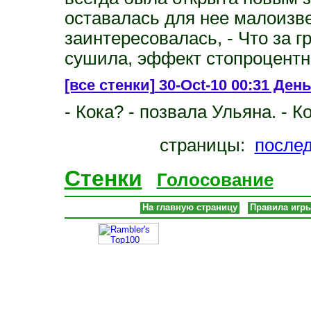
оставалась для нее малоизв
заинтересовалась, - Что за гр
сушила, эффект стопроцент
[все стенки]
30-Oct-10 00:31 День
- Кока? - позвала Ульяна. - 
страницы:
после
Стенки
Голосование
На главную страницу
Правила игр