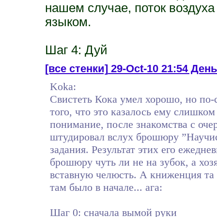
нашем случае, поток воздуха
языком.
Шаг 4: Дуй
[все стенки]
29-Oct-10 21:54 День 
Koka:
Свистеть Кока умел хорошо, но по-с
того, что это казалось ему слишко
понимание, после знакомства с очер
штудировал вслух брошюру ”Научись
задания. Результат этих его ежедн
брошюру чуть ли не на зубок, а хоз
вставную челюсть. А книженция та 
там было в начале... ага:
Шаг 0: сначала вымой руки