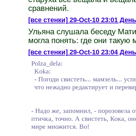
сравнений.
[все стенки]
29-Oct-10 23:01 День
Ульяна слушала беседу Мати
могла понять: где они такую
[все стенки]
29-Oct-10 23:04 День
Polza_dela:
Koka:
- Погоди свистеть... мамзель... усп
что нежадно редактирует и перевир
- Надо же, запомнил, - порозовела 
птичка, точно. А свистеть, Кока, он
мире множится. Во!