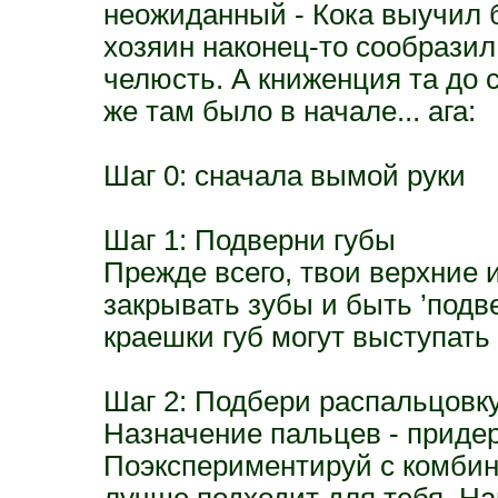
неожиданный - Кока выучил б
хозяин наконец-то сообразил
челюсть. А книженция та до с
же там было в начале... ага:
Шаг 0: сначала вымой руки
Шаг 1: Подверни губы
Прежде всего, твои верхние
закрывать зубы и быть ’подв
краешки губ могут выступать 
Шаг 2: Подбери распальцовк
Назначение пальцев - придер
Поэкспериментируй с комбин
лучше подходит для тебя. Н