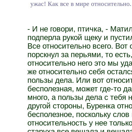
ужас! Как все в мире относительно.
- И не говори, птичка, - Мат
подперла рукой щеку и пусти
Все относительно всего. Вот 
порскнул за перьями, то есть
относительно него это мы уд
же относительно себя осталс
пользы дела. Или вот относи
бесполезная, может где-то д
много, а пользы дела с тебя н
другой стороны, Буренка отн
бесполезное, поскольку слов
относительность у нее только
старуха все вещала и вещала