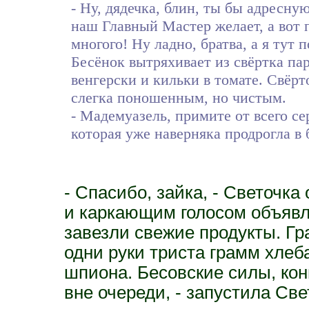
- Ну, дядечка, блин, ты бы адресную
наш Главный Мастер желает, а вот 
многого! Ну ладно, братва, а я тут
Бесёнок вытряхивает из свёртка па
венгерски и кильки в томате. Свёр
слегка поношенным, но чистым.
- Мадемуазель, примите от всего се
которая уже наверняка продрогла в 
- Спасибо, зайка, - Светочка
и каркающим голосом объявля
завезли свежие продукты. Гр
одни руки триста грамм хлеба
шпиона. Бесовские силы, кон
вне очереди, - запустила Св