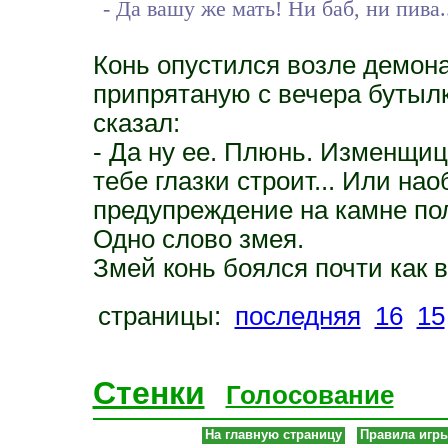
- Да вашу же мать! Ни баб, ни пива..
Конь опустился возле демона
припрятаную с вечера бутыл
сказал:
- Да ну ее. Плюнь. Изменщиц
тебе глазки строит... Или на
предупреждение на камне пол
Одно слово змея.
Змей конь боялся почти как 
страницы:
последняя
16
15
Стенки
Голосование
На главную страницу
Правила игр