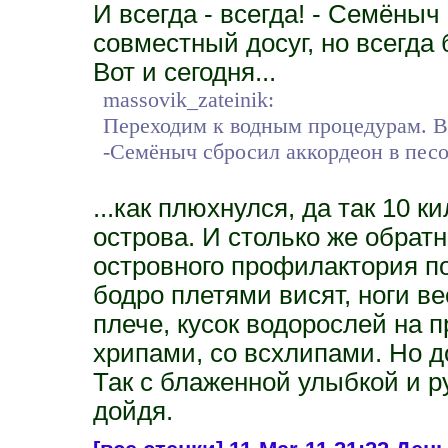
И всегда - всегда! - Семёны
совместный досуг, но всегда
Вот и сегодня...
massovik_zateinik:
Переходим к водным процедурам. Во
-Семёныч сбросил аккордеон в песок
...как плюхнулся, да так 10 
острова. И столько же обрат
островного профилактория по
бодро плетями висят, ноги в
плече, кусок водорослей на п
хрипами, со всхлипами. Но
Так с блаженной улыбкой и ру
дойдя.