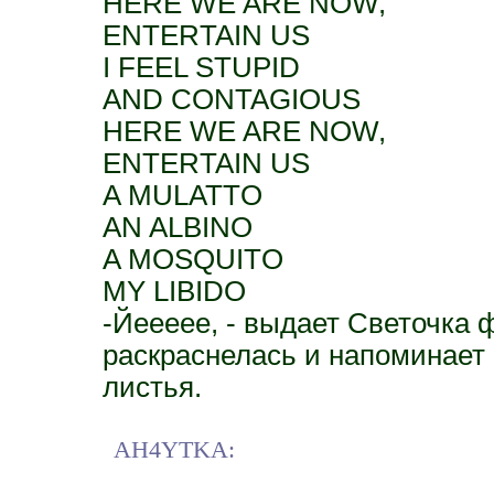
HERE WE ARE NOW,
ENTERTAIN US
I FEEL STUPID
AND CONTAGIOUS
HERE WE ARE NOW,
ENTERTAIN US
A MULATTO
AN ALBINO
A MOSQUITO
MY LIBIDO
-Йеееее, - выдает Светочка 
раскраснелась и напоминает 
листья.
AH4YTKA: