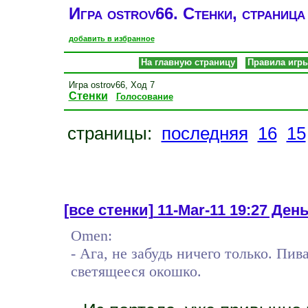
Игра ostrov66. Стенки, страница
добавить в избранное
На главную страницу
Правила игр
Игра ostrov66, Ход 7
Стенки
Голосование
страницы:
последняя
16
15
[все стенки]
11-Mar-11 19:27 Ден
Omen:
- Ага, не забудь ничего только. Пи
светящееся окошко.