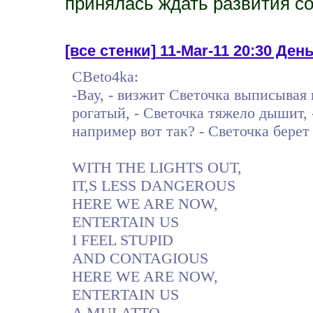
принялась ждать развития с
[все стенки]
11-Mar-11 20:30 День
CBeto4ka:
-Вау, - визжит Светочка выписывая
рогатый, - Светочка тяжело дышит,
например вот так? - Светочка берет
WITH THE LIGHTS OUT,
IT,S LESS DANGEROUS
HERE WE ARE NOW,
ENTERTAIN US
I FEEL STUPID
AND CONTAGIOUS
HERE WE ARE NOW,
ENTERTAIN US
A MULATTO