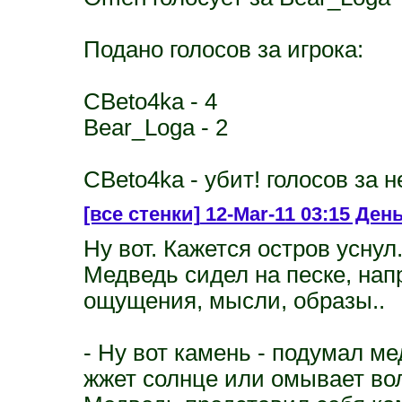
Подано голосов за игрока:
CBeto4ka - 4
Bear_Loga - 2
CBeto4ka - убит! голосов за не
[все стенки]
12-Mar-11 03:15 День
Ну вот. Кажется остров уснул
Медведь сидел на песке, нап
ощущения, мысли, образы..
- Ну вот камень - подумал мед
жжет солнце или омывает во