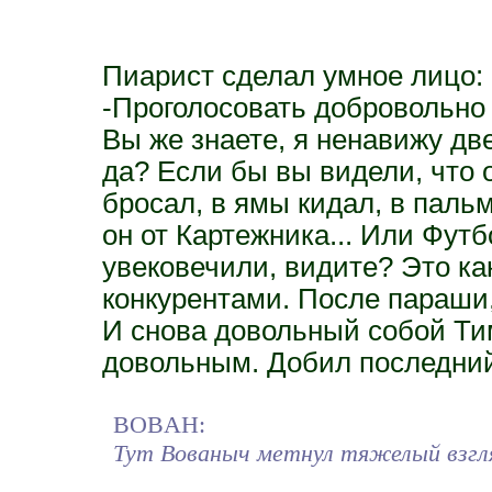
Пиарист сделал умное лицо:
-Проголосовать добровольно г
Вы же знаете, я ненавижу две
да? Если бы вы видели, что 
бросал, в ямы кидал, в паль
он от Картежника... Или Футб
увековечили, видите? Это как
конкурентами. После параши,
И снова довольный собой Т
довольным. Добил последний
BOBAH:
Тут Вованыч метнул тяжелый взгля