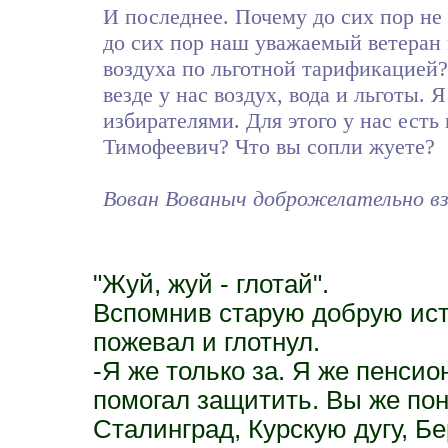
И последнее. Почему до сих пор н
до сих пор наш уважаемый ветеран 
воздуха по льготной тарификацией?
везде у нас воздух, вода и льготы. 
избирателями. Для этого у нас есть 
Тимофеевич? Что вы сопли жуете?
Вован Вованыч доброжелательно взг
"Жуй, жуй - глотай".
Вспомнив старую добрую ист
пожевал и глотнул.
-Я же только за. Я же пенси
помогал защитить. Вы же пон
Сталинград, Курскую дугу, Бе