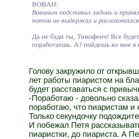
BOBAH:
Вованыч подставил ладонь и принял
потом не выдержал и расхохотался
Да не бзди ты, Тимофеич! Все буде
поработаешь. А? пойдешь ко мне в 
Голову закружило от открывш
лет работы пиаристом на бла
будет расставаться с привыч
-Поработаю - довольно сказа
поработаю, что пиаристам и 
Только секундочку подождите.
И побежал Петя рассказыват
пиаристки, до пиариста. А Пе