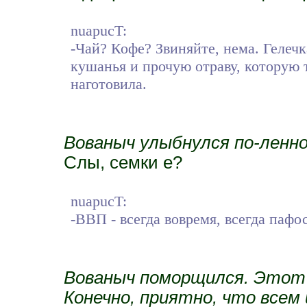
nuapucT:
-Чай? Кофе? Звиняйте, нема. Гелечк
кушанья и прочую отраву, которую т
наготовила.
Вованыч улыбнулся по-ленно
Слы, семки е?
nuapucT:
-ВВП - всегда вовремя, всегда пафос
Вованыч поморщился. Этот 
Конечно, приятно, что всем