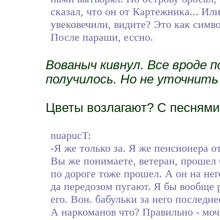
сказал, что он от Картежника... Ил
увековечили, видите? Это как симво
После параши, ессно.
Вованыч кивнул. Все вроде
получилось. Но не уточнить 
Цветы возлагают? С песнями
nuapucT:
-Я же только за. Я же пенсионера 
Вы же понимаете, ветеран, прошел 
по дороге тоже прошел. А он на нег
да передозом пугают. Я бы вообще 
его. Вон. бабульки за него последн
А наркоманов что? Правильно - моч