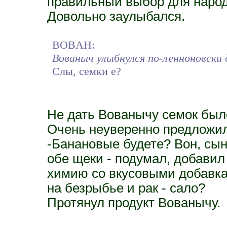
правильный выбор для народ
Довольно заулыбался.
BOBAH:
Вованыч улыбнулся по-ленноновски 
Слы, семки е?
Не дать Вованычу семок был
Очень неуверенно предложил
-Банановые будете? Вон, сын
обе щеки - подумал, добавил
химию со вкусовыми добавкам
на безрыбье и рак - сало?
Протянул продукт Вованычу.