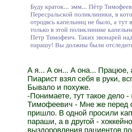
Буду краток... эмм... Пётр Тимофее
Пересральской поликлиники, в кото
отродясь капельниц не было, а тут в
только в этой поликлинике капельн
Петр Тимофеич. Таких звонарей надо
парашу! Вы должны были отследить
А я... А он... А она... Працюе, 
Пиарист взял себя в руки, вс
Бывало и похуже.
-Понимаете, тут такое дело 
Тимофеевич - Мне же перед о
пришло. В одной просили ка
параши, а в другой - хоккей
выздоровления пациентов п