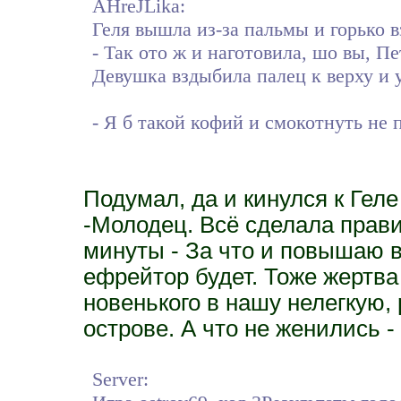
AHreJLika:
Геля вышла из-за пальмы и горько в
- Так ото ж и наготовила, шо вы, 
Девушка вздыбила палец к верху и 
- Я б такой кофий и смокотнуть не
Подумал, да и кинулся к Гел
-Молодец. Всё сделала правил
минуты - За что и повышаю в
ефрейтор будет. Тоже жертва
новенького в нашу нелегкую,
острове. А что не женились -
Server: