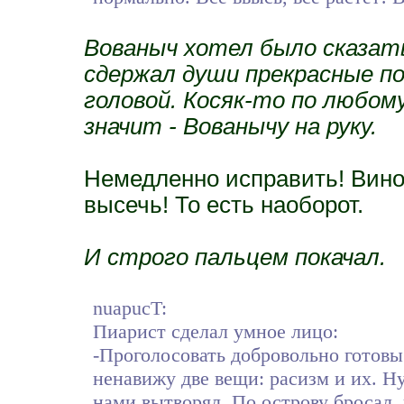
Вованыч хотел было сказать
сдержал души прекрасные по
головой. Косяк-то по любом
значит - Вованычу на руку.
Немедленно исправить! Вино
высечь! То есть наоборот.
И строго пальцем покачал.
nuapucT:
Пиарист сделал умное лицо:
-Проголосовать добровольно готовы 
ненавижу две вещи: расизм и их. Ну
нами вытворял. По острову бросал,