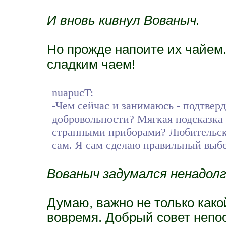
И вновь кивнул Вованыч.
Но прожде напоите их чайем.
сладким чаем!
nuapucT:
-Чем сейчас и занимаюсь - подтверд
добровольности? Мягкая подсказка 
странными приборами? Любительска
сам. Я сам сделаю правильный выбо
Вованыч задумался ненадолг
Думаю, важно не только какой 
вовремя. Добрый совет непос