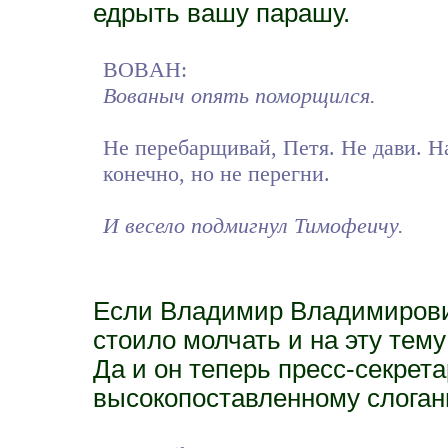
едрыть вашу парашу.
BOBAH:
Вованыч опять поморщился.
Не перебарщивай, Петя. Не дави. На
конечно, но не перегни.
И весело подмигнул Тимофеичу.
Если Владимир Владимирови
стоило молчать и на эту тему
Да и он теперь пресс-секрета
высокопоставленному слоганы