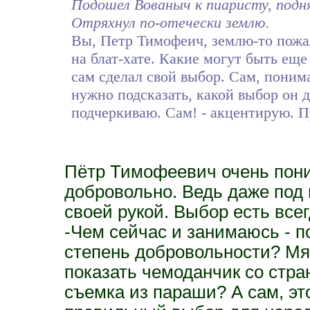
Подошел Вованыч к пиаристу, подня
Отряхнул по-отечески землю.
Вы, Петр Тимофеич, землю-то пожал
на блат-хате. Какие могут быть еще
сам сделал свой выбор. Сам, понима
нужно подсказать, какой выбор он д
подчеркиваю. Сам! - акцентирую. П
Пётр Тимофеевич очень пони
добровольно. Ведь даже под 
своей рукой. Выбор есть всег
-Чем сейчас и занимаюсь - п
степень добровольности? Мя
показать чемоданчик со стр
съемка из параши? А сам, эт