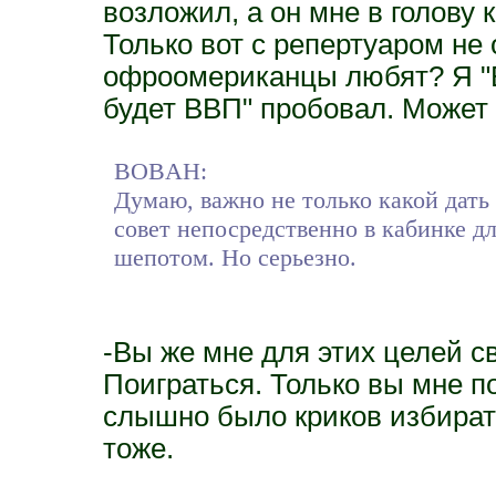
возложил, а он мне в голову 
Только вот с репертуаром не 
офроомериканцы любят? Я "В
будет ВВП" пробовал. Может 
BOBAH:
Думаю, важно не только какой дать с
совет непосредственно в кабинке д
шепотом. Но серьезно.
-Вы же мне для этих целей с
Поиграться. Только вы мне 
слышно было криков избирате
тоже.