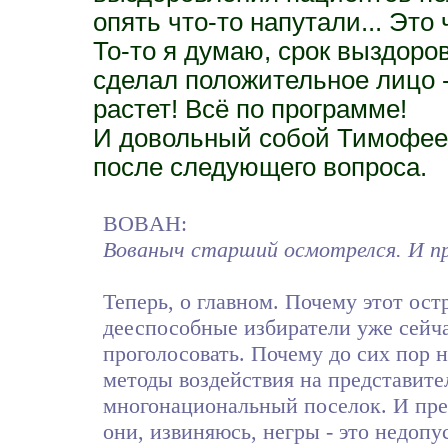
опять что-то напутали... Это 
То-то я думаю, срок выздоро
сделал положительное лицо -
растет! Всё по программе!
И довольный собой Тимофее
после следующего вопроса.
BOBAH:
Вованыч старший осмотрелся. И п
Теперь, о главном. Почему этот ост
дееспособные избиратели уже сейч
проголосовать. Почему до сих пор н
методы воздействия на представите
многонациональный поселок. И прес
они, извиняюсь, негры - это недопу