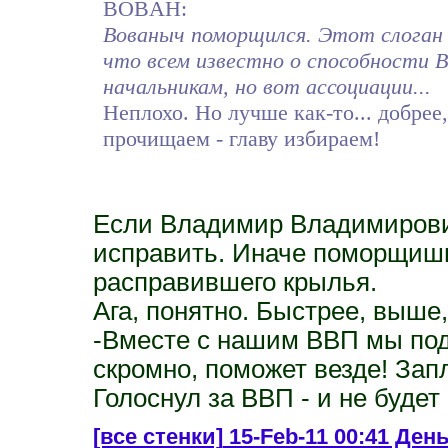
BOBAH:
Вованыч поморщился. Этот слоган 
что всем известно о способности 
начальникам, но вот ассоциации...
Неплохо. Но лучше как-то... добре
прочищаем - главу избираем!
Если Владимир Владимирови
исправить. Иначе поморщишьс
расправившего крылья.
Ага, понятно. Быстрее, выше,
-Вместе с нашим ВВП мы по
скромно, поможет везде! Запл
Голоснул за ВВП - и не будет
[все стенки]
15-Feb-11 00:41 День