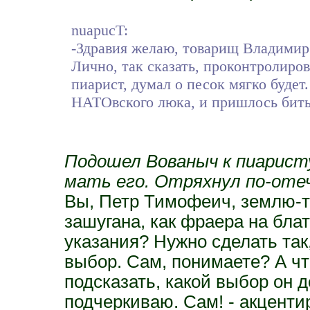
nuapucT:
-Здравия желаю, товарищ Владимир
Лично, так сказать, проконтролиров
пиарист, думал о песок мягко будет.
НАТОвского люка, и пришлось бить
Подошел Вованыч к пиаристу
мать его. Отряхнул по-оте
Вы, Петр Тимофеич, землю-то
зашугана, как фраера на блат
указания? Нужно сделать так
выбор. Сам, понимаете? А чт
подсказать, какой выбор он 
подчеркиваю. Сам! - акценти