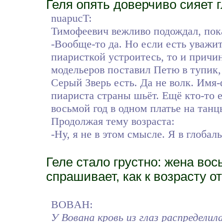
Геля опять доверчиво сияет 
nuapucT:
Тимофеевич вежливо подождал, пока
-Вообще-то да. Но если есть уважит
пиаристкой устроитесь, то и причи
модельеров поставил Петю в тупик, о
Серый Зверь есть. Да не волк. Имя-
пиариста страны шьёт. Ещё кто-то е
восьмой год в одном платье на танцы
Продолжая тему возраста:
-Ну, я не в этом смысле. Я в глоба
Геле стало грустно: жена вос
спрашивает, как к возрасту о
BOBAH:
У Вована кровь из глаз распредели