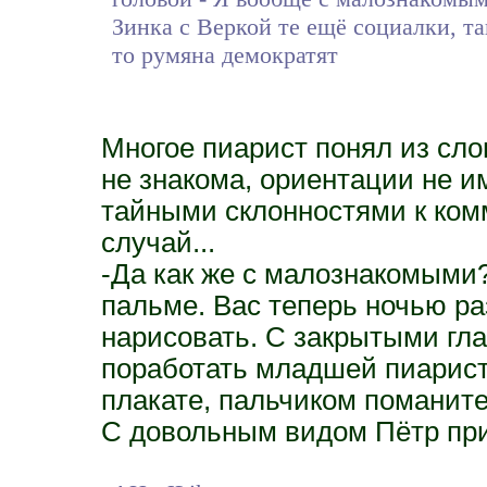
Зинка с Веркой те ещё социалки, та
то румяна демократят
Многое пиарист понял из сло
не знакома, ориентации не им
тайными склонностями к ком
случай...
-Да как же с малознакомыми?
пальме. Вас теперь ночью ра
нарисовать. С закрытыми гла
поработать младшей пиаристк
плакате, пальчиком поманите.
С довольным видом Пётр прик