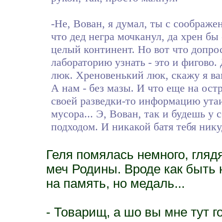
-Не, Вован, я думал, ты с соображе
что дед негра мочканул, да хрен бы
целый континент. Но вот что допрос
лабораторию узнать - это и фигово
люк. Хреновенький люк, скажу я вам
А нам - без мазы. И что еще на остр
своей разведки-то информацию утаив
мусора... Э, Вован, так и будешь у 
подходом. И никакой батя тебя нику
Геля помялась немного, гляд
меч Родины. Вроде как быть 
на память, но медаль...
- Товарищ, а шо вы мне тут г