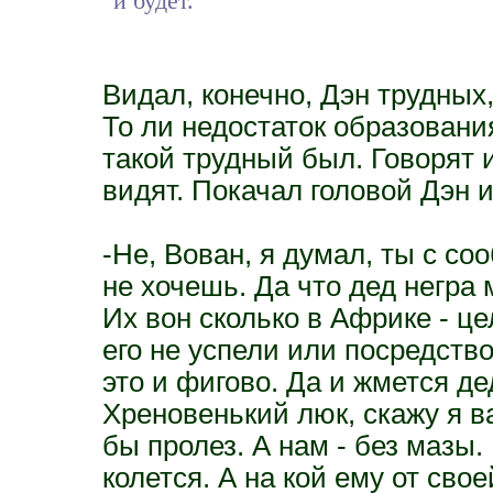
и будет.
Видал, конечно, Дэн трудных,
То ли недостаток образовани
такой трудный был. Говорят и
видят. Покачал головой Дэн и
-Не, Вован, я думал, ты с с
не хочешь. Да что дед негра 
Их вон сколько в Африке - це
его не успели или посредство
это и фигово. Да и жмется д
Хреновенький люк, скажу я ва
бы пролез. А нам - без мазы.
колется. А на кой ему от св