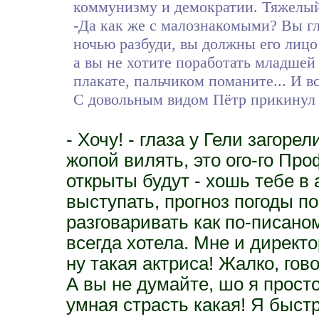
коммунизму и демократии. Тяжелый 
-Да как же с малознакомыми? Вы гл
ночью разбуди, вы должны его лицо
а вы не хотите поработать младшей
плакате, пальчиком поманите... И в
С довольным видом Пётр прикинул 
- Хочу! - глаза у Гели загор
жопой вилять, это ого-го Про
открыты будут - хошь тебе в 
выступать, прогноз погоды п
разговаривать как по-писаному
всегда хотела. Мне и директор
ну такая актриса! Жалко, гов
А вы не думайте, шо я просто
умная страсть какая! Я быст