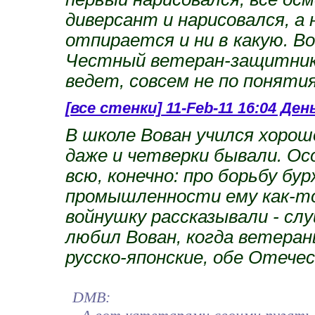
диверсант и нарисовался, а 
отпирается и ни в какую. В
Честный ветеран-защитник 
ведет, совсем не по поняти
[все стенки]
11-Feb-11 16:04 Ден
В школе Вован учился хорошо
даже и четверки бывали. Ос
всю, конечно: про борьбу б
промышленности ему как-то 
войнушку рассказывали - слу
любил Вован, когда ветеран
русско-японские, обе Отече
DMB: