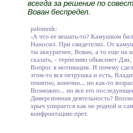
всегда за решение по совес
Вован беспредел.
palomnik:
-А что ее вешать-то? Камушком би
Наносил. При свидетелях. От камушк
ты аккуратнее, Вован, а то еще на н
сказать, - терпеливо объясняет Дэн,
Вопрос в мотивации. И почему сде
этом-то вся петрушка и есть, Влади
понятно, конечно... но как-то возр
Возможно... но все его последующее
Диверсионная деятельность? Вполне
хрыч упирается как не родной и сам
конфронтацию прет.