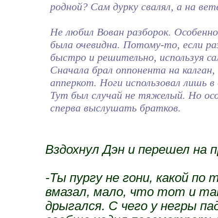
родной? Сам дурку свалял, а на ве
Не любил Вован разборок. Особенно
была очевидна. Потому-то, если ра
быстро и решительно, используя с
Сначала брал оппонента на калган,
апперкот. Ноги использовал лишь в
Тут был случай не тяжелый. Но ос
сперва выслушать братков.
Вздохнул Дэн и перешел на 
-Ты пургу не гони, какой по
вмазал, мало, что тот и так
дрыгался. С чего у негры па