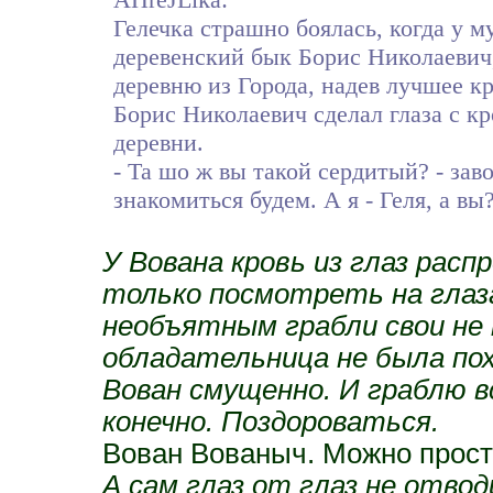
Гелечка страшно боялась, когда у м
деревенский бык Борис Николаевич,
деревню из Города, надев лучшее кр
Борис Николаевич сделал глаза с к
деревни.
- Та шо ж вы такой сердитый? - зав
знакомиться будем. А я - Геля, а вы
У Вована кровь из глаз расп
только посмотреть на глаза
необъятным грабли свои не 
обладательница не была пох
Вован смущенно. И граблю вс
конечно. Поздороваться.
Вован Вованыч. Можно просто
А сам глаз от глаз не отвод