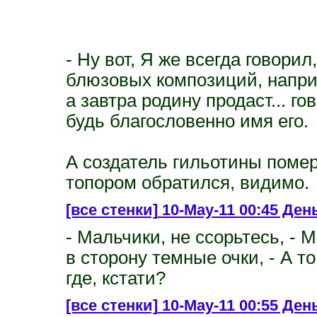
- Ну вот, Я же всегда говорил
блюзовых композиций, наприме
а завтра родину продаст... 
будь благословенно имя его.
А создатель гильотины помер
топором обратился, видимо.
[все стенки]
10-May-11 00:45 Ден
- Мальчики, не ссорьтесь, - 
в сторону темные очки, - А т
где, кстати?
[все стенки]
10-May-11 00:55 День 