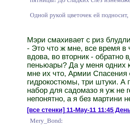
Одной рукой цветочек ей подносит, 
Мэри смахивает с риз блудли
- Это что ж мне, все время в
вдова, во вторник - обратно 
пеньюары? Да у меня одних к
мне их что, Армии Спасения 
гидрокостюмы, три штуки. А
набор для садомазо я уж не г
непонятно, а я без мартини н
[все стенки]
11-May-11 11:45 День 
Mery_Bond: