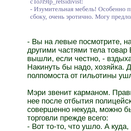
cToJI9Ip_retsidivist:
- Изумительная мебель! Особенно п
сбоку, очень эротично. Могу предл
- Вы на левые посмотрите, н
другими частями тела товар 
вышли, если честно, - вздыха
Накинуть бы надо, хозяйка. Д
полпомоста от гильотины уш
Мэри звенит карманом. Прав
нее после отбытия полицейск
совершенно некуда, можно бы
торговли прежде всего:
- Вот то-то, что ушло. А ку