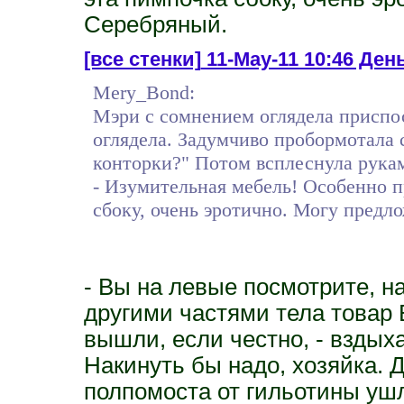
Серебряный.
[все стенки]
11-May-11 10:46 День 
Mery_Bond:
Мэри с сомнением оглядела приспо
оглядела. Задумчиво пробормотала с
конторки?" Потом всплеснула рукам
- Изумительная мебель! Особенно п
сбоку, очень эротично. Могу предл
- Вы на левые посмотрите, н
другими частями тела товар 
вышли, если честно, - вздыха
Накинуть бы надо, хозяйка. Д
полпомоста от гильотины уш