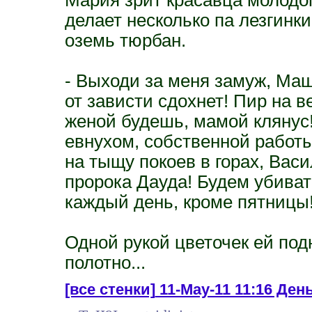
делает несколько па лезгинки,
оземь тюрбан.
- Выходи за меня замуж, Маш
от зависти сдохнет! Пир на 
женой будешь, мамой клянус
евнухом, собственной работы
на тыщу покоев в горах, Васи
пророка Дауда! Будем убивать
каждый день, кроме пятницы!
Одной рукой цветочек ей под
полотно...
[все стенки]
11-May-11 11:16 Ден