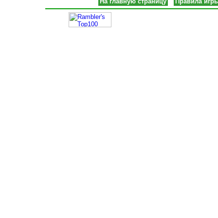
На главную страницу
Правила игр