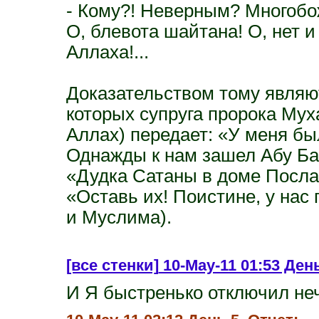
- Кому?! Неверным? Многобо
О, блевота шайтана! О, нет 
Аллаха!...
Доказательством тому являю
которых супруга пророка Мух
Аллах) передает: «У меня бы
Однажды к нам зашел Абу Бак
«Дудка Сатаны в доме Посла
«Оставь их! Поистине, у нас 
и Муслима).
[все стенки]
10-May-11 01:53 День 
И Я быстренько отключил не