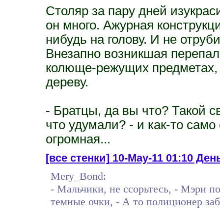
Столяр за пару дней изукраси
он много. Ажурная конструкци
нибудь на голову. И не отруби
Внезапно возникшая перепалк
колюще-режущих предметах, 
дереву.
- Братцы, да вы что? Такой с
что удумали? - и как-то само
огромная...
[все стенки]
10-May-11 01:10 День 
Mery_Bond:
- Мальчики, не ссорьтесь, - Мэри п
темные очки, - А то полиционер заб