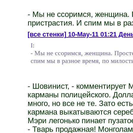
- Мы не ссоримся, женщина.
пристрастия. И спим мы в ра
[все стенки]
10-May-11 01:21 Ден
I:
- Мы не ссоримся, женщина. Прост
спим мы в разное время, по милост
- Шовинист, - комментирует 
карманы полицейского. Долла
много, но все не те. Зато ес
кармана выкатываются сереб
Мэри легонько пинает пузатое
- Тварь продажная! Монгола