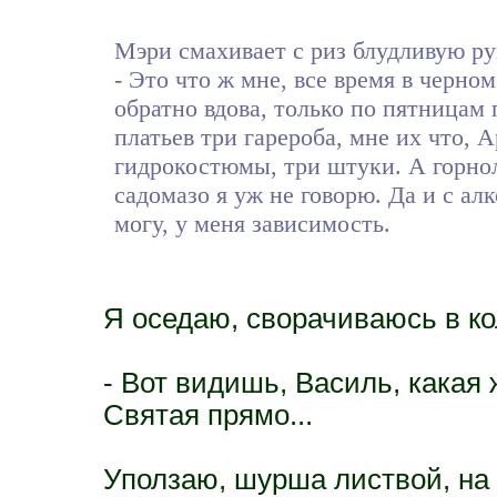
Мэри смахивает с риз блудливую ру
- Это что ж мне, все время в черном
обратно вдова, только по пятницам
платьев три гарероба, мне их что,
гидрокостюмы, три штуки. А горно
садомазо я уж не говорю. Да и с алк
могу, у меня зависимость.
Я оседаю, сворачиваюсь в ко
- Вот видишь, Василь, какая
Святая прямо...
Уползаю, шурша листвой, на 