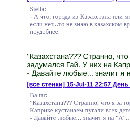
Stella:
- А что, города из Казахстана или
если нет...то не знаю в казахском в
поудобнее.
"Казахстана??? Странно, что я
задумался Гай. У них на Капр
- Давайте любые... значит я н
[все стенки]
15-Jul-11 22:57 День 3
Baltar:
"Казахстана??? Странно, что я за го
Каприке кустанаем пугали всех дете
- Давайте любые... значит я на "А".