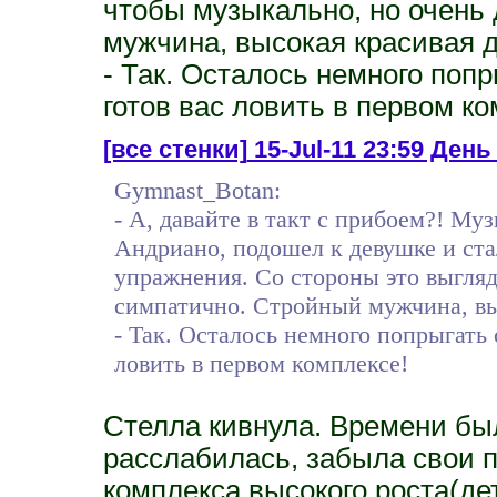
чтобы музыкально, но очень
мужчина, высокая красивая д
- Так. Осталось немного поп
готов вас ловить в первом ко
[все стенки]
15-Jul-11 23:59 День 3
Gymnast_Botan:
- А, давайте в такт с прибоем?! Му
Андриано, подошел к девушке и ста
упражнения. Со стороны это выгляд
симпатично. Стройный мужчина, выс
- Так. Осталось немного попрыгать 
ловить в первом комплексе!
Стелла кивнула. Времени бы
расслабилась, забыла свои п
комплекса высокого роста(де