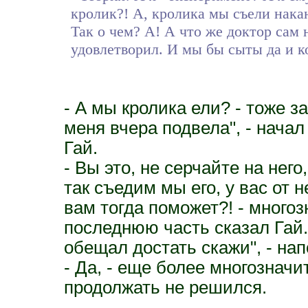
кролик?! А, кролика мы съели накан
Так о чем? А! А что же доктор сам
удовлетворил. И мы бы сыты да и 
- А мы кролика ели? - тоже 
меня вчера подвела", - нача
Гай.
- Вы это, не серчайте на него
так съедим мы его, у вас от не
вам тогда поможет?! - много
последнюю часть сказал Гай. 
обещал достать скажи", - на
- Да, - еще более многозначи
продолжать не решился.