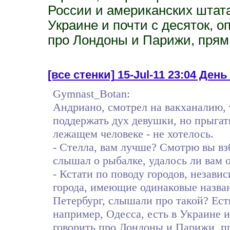
России и американских штата
Украине и почти с десяток, о
про Лондоны и Парижи, прям 
[все стенки]
15-Jul-11 23:04 День 3
Gymnast_Botan:
Андриано, смотрел на вакханалию, 
поддержать дух девушки, но прыгать
лежащем человеке - не хотелось.
- Стелла, вам лучше? Смотрю вы взб
слышал о рыбалке, удалось ли вам 
- Кстати по поводу городов, незави
города, имеющие одинаковые назван
Петербург, слышали про такой? Ест
например, Одесса, есть в Украине и
говорить про Лондоны и Парижи, пр