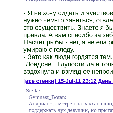
- Я не хочу сидеть и чувство
нужно чем-то заняться, отвл
это осуществить. Знаете я бы
правда. А вам спасибо за за
Насчет рыбы - нет, я не ела 
умираю с голоду.
- Зато как люди гордятся тем
"Лондоне". Глупости да и тол
вздохнула и взгляд ее непрои
[все стенки]
15-Jul-11 23:12 День
Stella:
Gymnast_Botan:
Андриано, смотрел на вакханалию,
поддержать дух девушки, но прыгат