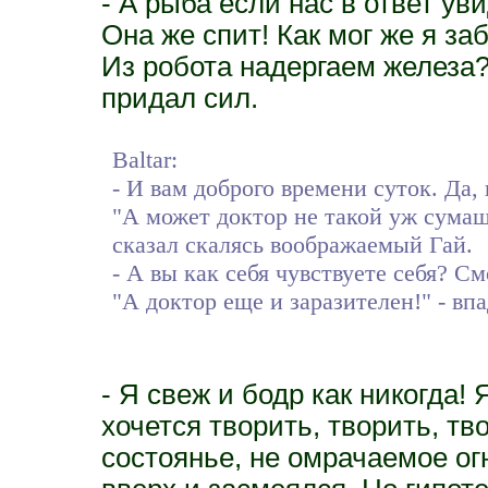
- А рыба если нас в ответ ув
Она же спит! Как мог же я за
Из робота надергаем железа?
придал сил.
Baltar:
- И вам доброго времени суток. Да, 
"А может доктор не такой уж сумаше
сказал скалясь воображаемый Гай.
- А вы как себя чувствуете себя? С
"А доктор еще и заразителен!" - вп
- Я свеж и бодр как никогда!
хочется творить, творить, тв
состоянье, не омрачаемое огн