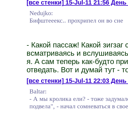
[все стенки]
15-Jul-11 21:56 День
Nedujko:
Бифштееекс.. прохрипел он во сне
- Какой пассаж! Какой зигзаг
всматриваясь и вслушиваясь
я. А сам теперь как-будто при
отведать. Вот и думай тут - т
[все стенки]
15-Jul-11 22:03 День
Baltar:
- А мы кролика ели? - тоже задумал
подвела", - начал сомневаться в сво