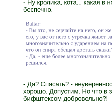
- Ну кролика, кота... какая в 
беспечно.
Baltar:
- Вы это, не серчайте на него, он ж
его, у вас от него с утречка живот з
многозначительно с ударением на п
что он спирт обещал достать скажи
- Да, - еще более многозначительно
решился.
- Да? Спасать? - неуверенност
хорошо. Допустим. Но что в 
бифштексом добровольно?!