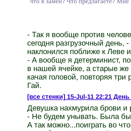
что в замен? Что предлагаете? Мне
- Так я вообще против челов
сегодня разгрузочный день, -
наклонился поближе к Леве 
- А вообще я детерминист, п
в нашей ячейке, а старые же 
качая головой, повторяя тр
Гай.
[все стенки]
15-Jul-11 22:21 День 3
Девушка нахмурила брови и 
- Не будем унывать. Была бы 
А так можно...поиграть во чт