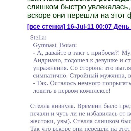
слишком быстро увлекалась, 
вскоре они перешли на этот ф
[все стенки]
16-Jul-11 00:07 День
Stella:
Gymnast_Botan:
- А, давайте в такт с прибоем?! М
Андриано, подошел к девушке и ст
упражнения. Со стороны это выгля
симпатично. Стройный мужчина, вы
- Так. Осталось немного попрыгать
ловить в первом комплексе!
Стелла кивнула. Времени было пред
печали и чуть ли не избавилась от 
жестоки, увы). Стелла слишком быст
Так что вскоре они перешли на этот 