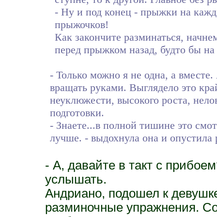
- Ну и под конец - прыжки на каждо
прыжочков!
Как закончите разминаться, начне
перед прыжком назад, будто бы на
- Только можно я не одна, а вместе.
вращать руками. Выглядело это кр
неуклюжести, высокого роста, нело
подготовки.
- Знаете...в полной тишине это смо
лучше. - выдохнула она и опустила 
- А, давайте в такт с прибое
услышать.
Андриано, подошел к девушке
разминочные упражнения. Со 