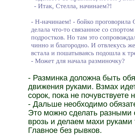
- Итак, Стелла, начинаем?!
- Н-начинаем! - бойко проговорила 
делала что-то связанное со спортом
подростков. Но там это сопровождал
чинно и благородно. И отвлекусь ж
встала и пошатываясь подошла к тр
- Может для начала разминочку?
- Разминка доложна быть обя
движения руками. Взмах идет 
сорок, пока не почувствуете
- Дальше необходимо обязат
Это можно сделать разными с
врозь и делаем махи руками т
Главное без рывков.