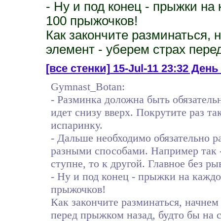
- Ну и под конец - прыжки на 
100 прыжочков!
Как закончите разминаться, 
элемент - уберем страх перед
[все стенки]
15-Jul-11 23:32 День 3
Gymnast_Botan:
- Разминка доложна быть обязатель
идет снизу вверх. Покрутите раз та
испаринку.
- Дальше необходимо обязательно р
разными способами. Например так -
ступне, то к другой. Главное без ры
- Ну и под конец - прыжки на каждой
прыжочков!
Как закончите разминаться, начнем
перед прыжком назад, будто бы на 