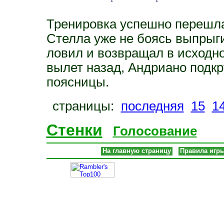
Тренировка успешно перешла
Стелла уже не боясь выпрыги
ловил и возвращал в исходн
вылет назад, Андриано подк
поясницы.
страницы:
последняя
15
1
Стенки
Голосование
На главную страницу
Правила игр