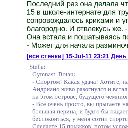
Последний раз она делала что
15 в школе-интернате для тр
сопровождалось криками и уг
благородно. И отвлекусь же. 
Она встала и пошатываясь по
- Может для начала разминоч
[все стенки]
15-Jul-11 23:21 День
Stella:
Gymnast_Botan:
- Спортом! Какая удача! Хотите, н
Андриано живо разогнулся и встал 
на этом острове, будущего чемпио
- Все очень просто, вы прыгаете на
большая перина, и будто бы падает
беспокоиться, у меня сотни спортс
Сделаете 15 прыжков, потом усло