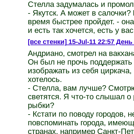
Стелла задумалась и промол
- Якутск. А может в салочки
время быстрее пройдет. - она
и есть так хочется, есть у ва
[все стенки]
15-Jul-11 22:57 День
Андриано, смотрел на вакхан
Он был не прочь поддержать 
изображать из себя циркача,
хотелось.
- Стелла, вам лучше? Смотрю
светятся. Я что-то слышал о
рыбки?
- Кстати по поводу городов, 
повспоминать города, имеющ
странах, например Санкт-Пет