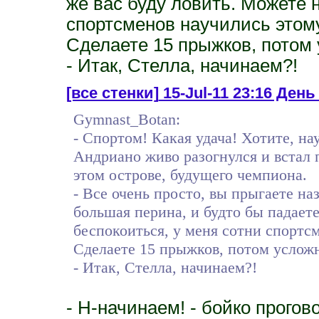
же вас буду ловить. Можете н
спортсменов научились этому
Сделаете 15 прыжков, потом
- Итак, Стелла, начинаем?!
[все стенки]
15-Jul-11 23:16 День 3
Gymnast_Botan:
- Спортом! Какая удача! Хотите, на
Андриано живо разогнулся и встал п
этом острове, будущего чемпиона.
- Все очень просто, вы прыгаете наз
большая перина, и будто бы падаете
беспокоиться, у меня сотни спортсм
Сделаете 15 прыжков, потом услож
- Итак, Стелла, начинаем?!
- Н-начинаем! - бойко прогов