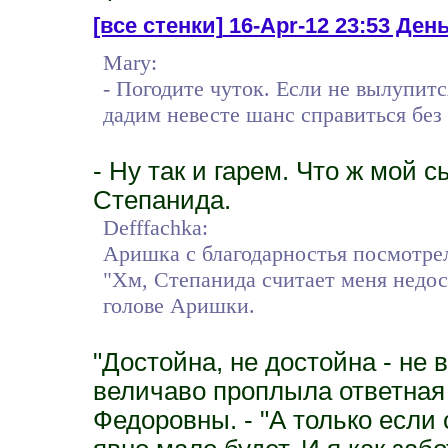
[все стенки]
16-Apr-12 23:53 День
Mary:
- Погодите чуток. Если не вылупит
дадим невесте шанс справиться без 
- Ну так и гарем. Что ж мой с
Степанида.
Defffachka:
Аришка с благодарностья посмотре
"Хм, Степанида считает меня недос
голове Аришки.
"Достойна, не достойна - не в
величаво проплыла ответная
Федоровны. - "А только если 