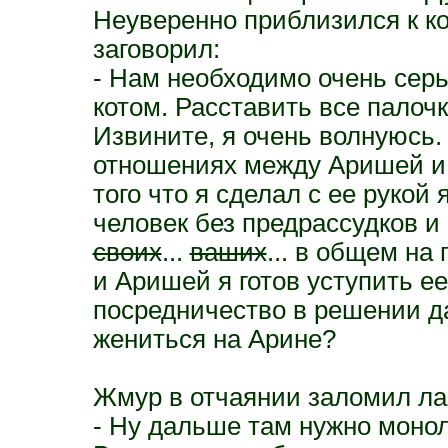
Неуверенно приблизился к ко
заговорил:
- Нам необходимо очень серь
котом. Расставить все палоч
Извините, я очень волнуюсь.
отношениях между Аришей и 
того что я сделал с ее рукой 
человек без предрассудков и
своих
...
ваших
... в общем н
и Аришей я готов уступить е
посредничество в решении д
жениться на Арине?
Жмур в отчаянии заломил ла
- Ну дальше там нужно монол