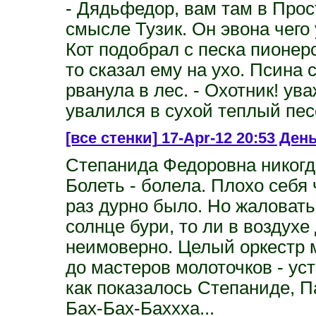
- Дядьфедор, вам там в Про
смысле Тузик. Он эвона чего 
Кот подобрал с песка пионерс
то сказал ему на ухо. Псина 
рванула в лес. - Охотник! ув
увалился в сухой теплый пес
[все стенки]
17-Apr-12 20:53 День
Степанида Федоровна никогд
Болеть - болела. Плохо себя 
раз дурно было. Но жаловаться
солнце бури, то ли в воздухе
неимоверно. Целый оркестр м
до мастеров молоточков - уст
как показалось Степаниде, П
Бах-Бах-Баххха...