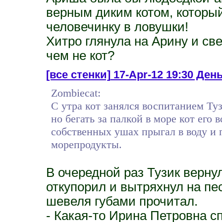
верным диким котом, который
человечинку в ловушки!
Хитро глянула на Арину и све
чем не кот?
[все стенки]
17-Apr-12 19:30 День
Zombiecat:
С утра кот занялся воспитанием Туз
но бегать за палкой в море кот его в
собственных ушах прыгал в воду и п
морепродукты.
В очередной раз Тузик вернул
откупорил и вытряхнул на пе
шевеля губами прочитал.
- Какая-то Ирина Петровна с