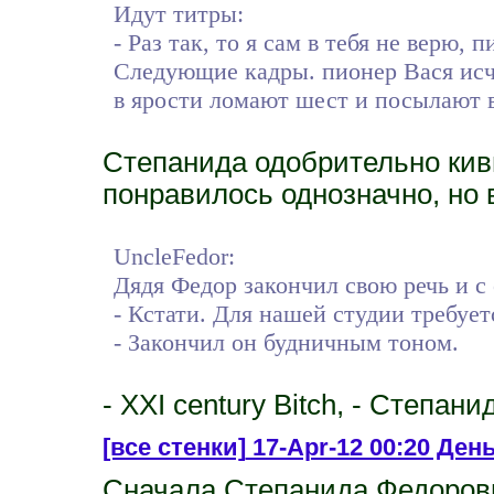
Идут титры:
- Раз так, то я сам в тебя не верю, 
Следующие кадры. пионер Вася исче
в ярости ломают шест и посылают в
Степанида одобрительно кивн
понравилось однозначно, но 
UncleFedor:
Дядя Федор закончил свою речь и с 
- Кстати. Для нашей студии требует
- Закончил он будничным тоном.
- XXI century Bitch, - Степан
[все стенки]
17-Apr-12 00:20 День
Сначала Степанида Федоров