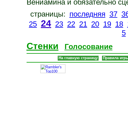
Вениамина и обязательно сц
страницы:
последняя
37
3
24
25
23
22
21
20
19
18
5
Стенки
Голосование
На главную страницу
Правила игр