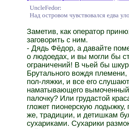
UncleFedor:
Над островом чувствовался едва ул
Заметив, как оператор приню
заговорить с ним.
- Дядь Фёдор, а давайте по
о людоедах, и вы могли бы ст
ограничений! В чьей бы шкур
Брутального вождя племени, 
пол-ляжки, и все его слушаю
наматывающего вымоченный в
палочку? Или грудастой крас
гложет пионерскую лодыжку, 
же, традиции, и детишкам бу
сухариками. Сухарики размок