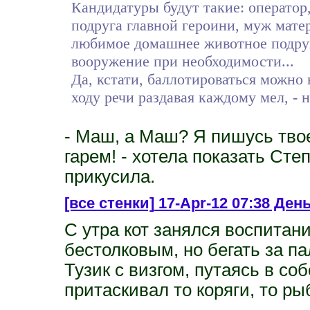
Кандидатуры будут такие: оператор,
подруга главной героини, муж мате
любимое домашнее животное подруг
вооружение при необходимости...
Да, кстати, баллотироваться можно 
ходу речи раздавая каждому мел, - 
- Маш, а Маш? Я пишусь твое
гарем! - хотела показать Сте
прикусила.
[все стенки]
17-Apr-12 07:38 День
С утра кот занялся воспитан
бестолковым, но бегать за па
Тузик с визгом, путаясь в со
притаскивал то коряги, то р