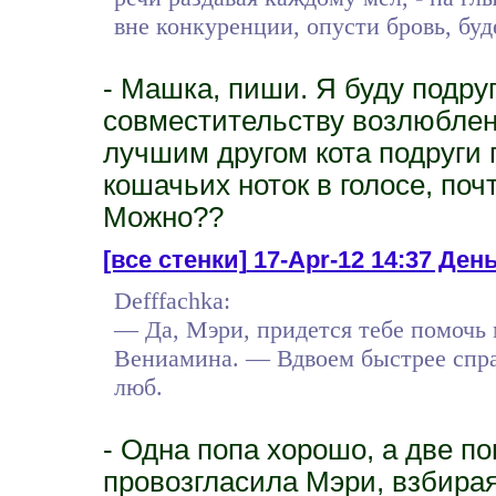
вне конкуренции, опусти бровь, бу
- Машка, пиши. Я буду подруг
совместительству возлюблен
лучшим другом кота подруги 
кошачьих ноток в голосе, по
Можно??
[все стенки]
17-Apr-12 14:37 День
Defffachka:
— Да, Мэри, придется тебе помочь 
Вениамина. — Вдвоем быстрее спра
люб.
- Одна попа хорошо, а две 
провозгласила Мэри, взбирая