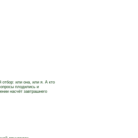
отбор: или она, или я. А кто
вопросы плодились и
ении насчёт завтрашнего