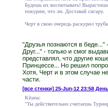
Будешь их воспитывать! Вырастишь
покурим, что ли. Доставай сигару.
Черт в свою очередь раскурил трубк
"Друзья познаются в беде..."
Друг..." - только и смог выда
представлял, что другие кош
Принцессе... Но решил попроб
Хотя, Черт и в этом случае не
части.
[все стенки]
25-Jun-12 23:58 День 
Kitana:
"Ты действительно считаешь Турни