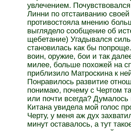
увлечением. Почувствовался
Линни по отстаиванию своей
противостояла мнению больш
выглядело сообщение об ист
щебетание) Угадывался сильн
становилась как бы попроще.
воин, оружие, бои и так дал
милее, больше похожей на сп
приблизило Матроскина к ней, 
Понравилось развитие отнош
понимаю, почему с Чертом та
или почти всегда? Думалось м
Китана увидела мой голос пр
Черту, у меня аж дух захвати
минут оставалось, а тут так