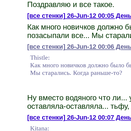
Поздравляю и все такое.
[все стенки]
26-Jun-12 00:05 День 
Как много новичков должно б
позасыпали все... Мы старал
[все стенки]
26-Jun-12 00:06 День
Thistle:
Как много новичков должно было быт
Мы старались. Когда раньше-то?
Ну вместо водяного что ли... 
оставляла-оставляла... тьфу,
[все стенки]
26-Jun-12 00:07 День 
Kitana: