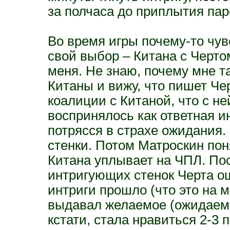
за полчаса до приплытия пар
Во время игры почему-то чув
свой выбор – Китана с Черто
меня. Не знаю, почему мне та
Китаны и вижу, что пишет Чер
коалиции с Китаной, что с не
воспринялось как ответная и
потрясся в страхе ожидания.
стенки. Потом Матроскин поня
Китана уплывает на ЧПЛ. Пос
интригующих стенок Черта о
интриги прошло (что это на 
выдавал желаемое (ожидаемо
кстати, стала нравиться 2-3 