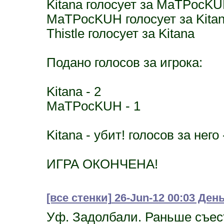
Kitana голосует за MaTPocK
MaTPocKUH голосует за Kita
Thistle голосует за Kitana
Подано голосов за игрока:
Kitana - 2
MaTPocKUH - 1
Kitana - убит! голосов за него 
ИГРА ОКОНЧЕНА!
[все стенки]
26-Jun-12 00:03 День
Уф. Задолбали. Раньше съест