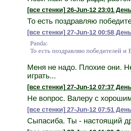
[все стенки]
26-Jun-12 23:01 День
То есть поздравляю победит
[все стенки]
27-Jun-12 00:58 День
Panda:
То есть поздравляю победителей и
Меня не надо. Плохие они. Н
играть...
[все стенки]
27-Jun-12 07:37 День
Не вопрос. Валеру с хороши
[все стенки]
27-Jun-12 07:51 День
Сыпасиба. Ты - настоящий др