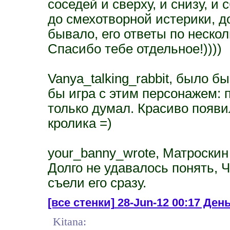
соседей и сверху, и снизу, и
до смехотворной истерики, д
бывало, его ответы по нескол
Спасибо тебе отдельное!))))
Vanya_talking_rabbit, было 
бы игра с этим персонажем: п
только думал. Красиво появи
кролика =)
your_banny_wrote, Матроскин
Долго не удавалось понять, Ч
съели его сразу.
[все стенки]
28-Jun-12 00:17 Ден
Kitana: