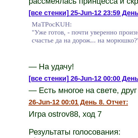
рассмеялась принцесса и скр
[все стенки]
25-Jun-12 23:59 День 
MaTPocKUH:
"Уже готов, - почти уверенно прои
счастье да на дорож... на морюшко?
— На удачу!
[все стенки]
26-Jun-12 00:00 День 
— Есть многое на свете, друг 
26-Jun-12 00:01 День 8. Отчет:
Игра ostrov88, ход 7
Результаты голосования: