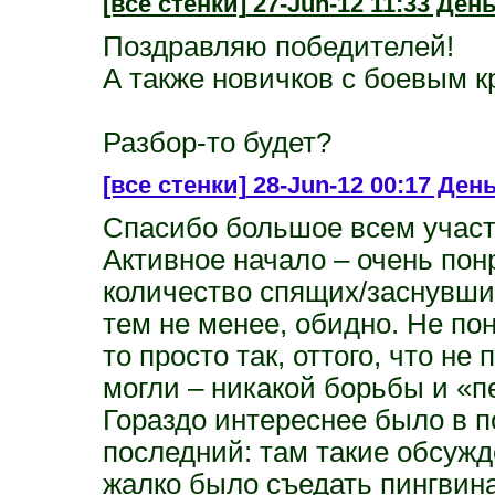
[все стенки]
27-Jun-12 11:33 День
Поздравляю победителей!
А также новичков с боевым 
Разбор-то будет?
[все стенки]
28-Jun-12 00:17 Ден
Спасибо большое всем участ
Активное начало – очень по
количество спящих/заснувших
тем не менее, обидно. Не по
то просто так, оттого, что не
могли – никакой борьбы и «п
Гораздо интереснее было в п
последний: там такие обсуж
жалко было съедать пингвина