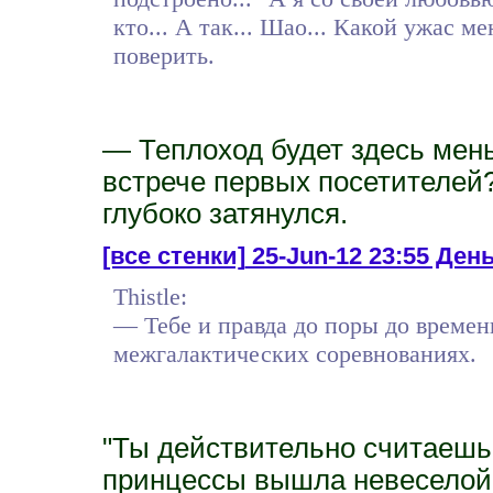
кто... А так... Шао... Какой ужас м
поверить.
— Теплоход будет здесь мень
встрече первых посетителей?
глубоко затянулся.
[все стенки]
25-Jun-12 23:55 День 
Thistle:
— Тебе и правда до поры до времен
межгалактических соревнованиях.
"Ты действительно считаешь
принцессы вышла невеселой, 