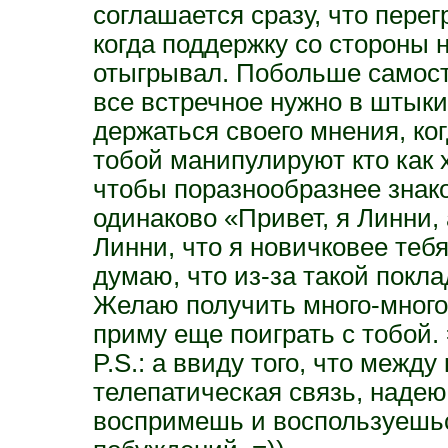
соглашается сразу, что перег
когда поддержку со стороны 
отыгрывал. Побольше самосто
все встречное нужно в штыки
держаться своего мнения, ко
тобой манипулируют кто как 
чтобы поразнообразнее знако
одинаково «Привет, я Линни, 
Линни, что я новичковее тебя
думаю, что из-за такой покла
Желаю получить много-много 
приму еще поиграть с тобой. 
P.S.: а ввиду того, что межд
телепатическая связь, надеюс
воспримешь и воспользуешьс