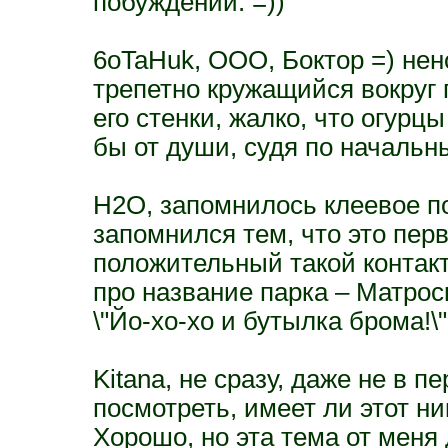
побуждений. =))
6oTaHuk, ООО, Боктор =) нен
трепетно кружащийся вокру
его стенки, жалко, что огур
бы от души, судя по начальн
H2O, запомнилось клеевое по
запомнился тем, что это пер
положительный такой контакт
про название парка – Матрос
\"Йо-хо-хо и бутылка брома!
Kitana, не сразу, даже не в 
посмотреть, имеет ли этот ни
Хорошо, но эта тема от меня