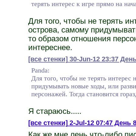
терять интерес к игре прямо на нач
Для того, чтобы не терять и
острова, самому придумывать
то образом отношения персон
интереснее.
[все стенки]
30-Jun-12 23:37 Ден
Panda:
Для того, чтобы не терять интерес
придумывать новые ходы, или разв
персонажей. Тогда становится гораз
Я стараюсь.....
[все стенки]
2-Jul-12 07:47 День 8.
Как же мне лень что-либо пис