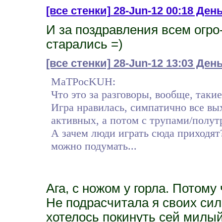
[все стенки]
28-Jun-12 00:18 Ден
И за поздравления всем огро
старались =)
[все стенки]
28-Jun-12 13:03 День
MaTPocKUH:
Что это за разговоры, вообще, такие
Игра нравилась, симпатично все вых
активных, а потом с трупами/полут
А зачем люди играть сюда приходят?
можно подумать...
Ага, с ножом у горла. Потому 
Не подрасчитала я своих си
хотелось покинуть сей милый 