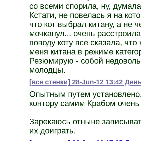
со всеми спорила, ну, думала,
Кстати, не повелась я на кот
что кот выбрал китану, а не ч
мочканул... очень расстроила
поводу коту все сказала, что 
меня китана в режиме катего
Резюмирую - собой недовольн
молодцы.
[все стенки]
28-Jun-12 13:42 Ден
Опытным путем установлено,
контору самим Крабом очень 
Зарекаюсь отныне записыватьс
их доиграть.