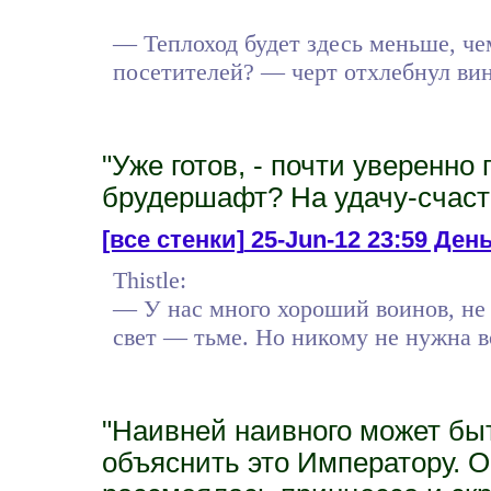
— Теплоход будет здесь меньше, чем
посетителей? — черт отхлебнул вина
"Уже готов, - почти уверенно
брудершафт? На удачу-счасть
[все стенки]
25-Jun-12 23:59 День 
Thistle:
— У нас много хороший воинов, не 
свет — тьме. Но никому не нужна во
"Наивней наивного может быт
объяснить это Императору. Он,