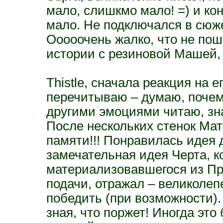
мало, слишкмо мало! =) и ко
мало. Не подключался в сюже
Ооооочень жалко, что не по
истории с резиновой Машей, 
Thistle, сначала реакция на 
перечитываю – думаю, почем
другими эмоциями читаю, зна
После нескольких стенок Мат
памяти!!! Понравилась идея
замечательная идея Черта, ко
материализовавшегося из Пр
подачи, отражал – великолеп
победить (при возможности).
зная, что поржет! Иногда это