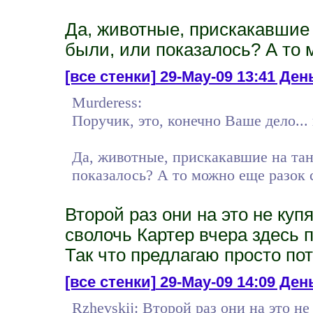
Да, животные, прискакавшие 
были, или показалось? А то 
[все стенки]
29-May-09 13:41 День
Murderess:
Поручик, это, конечно Ваше дело... 
Да, животные, прискакавшие на тан
показалось? А то можно еще разок с
Второй раз они на это не купя
сволочь Картер вчера здесь 
Так что предлагаю просто по
[все стенки]
29-May-09 14:09 День
Rzhevskij: Второй раз они на это не 