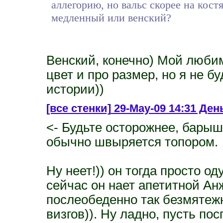
аллегорию, но вальс скорее на костя
медленный или венский?
Венский, конечно) Мой любимы
цвет и про размер, но я не бу
истории))
[все стенки]
29-May-09 14:31 День
<- Будьте осторожнее, барыш
обычно швыряется топором.
Ну неет!)) он тогда просто од
сейчас он нает апетитной Ан
послеобеденно так безмятежн
визгов)). Ну ладно, пусть пос