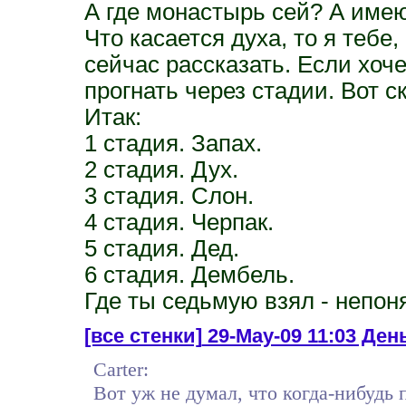
А где монастырь сей? А име
Что касается духа, то я тебе,
сейчас рассказать. Если хоч
прогнать через стадии. Вот ск
Итак:
1 стадия. Запах.
2 стадия. Дух.
3 стадия. Слон.
4 стадия. Черпак.
5 стадия. Дед.
6 стадия. Дембель.
Где ты седьмую взял - непон
[все стенки]
29-May-09 11:03 День
Carter:
Вот уж не думал, что когда-нибудь