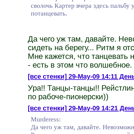
сволочь Картер вчера здесь пальбу 
потанцевать.
Да чего уж там, давайте. Не
сидеть на берегу... Ритм я о
Мне кажется, что танцевать 
- есть в этом что волшебное.
[все стенки]
29-May-09 14:11 День 
Ура!! Танцы-танцы!! Рейстли
по рабоче-пионерски))
[все стенки]
29-May-09 14:21 День
Murderess:
Да чего уж там, давайте. Невозможн