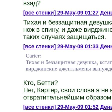
взад?
[все стенки]
29-May-09 01:27 День
Тихая и беззащитная девушка
нож в спину, и даже вирджи
таких случаях защищаться.
[все стенки]
29-May-09 01:33 День
Carter:
Тихая и беззащитная девушка, кстат
вирджинские джентльмены вынужде
Кто, Бетти?
Нет, Картер, свои слова я не
отвратительнейшим образом и
[все стенки]
29-May-09 01:52 День