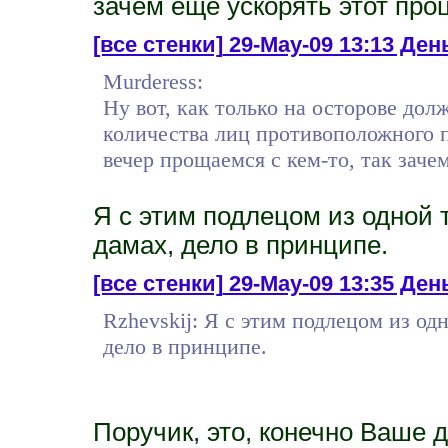
зачем еще ускорять этот проц
[все стенки]
29-May-09 13:13 День
Murderess:
Ну вот, как только на осторове дол
количества лиц противоположного по
вечер прощаемся с кем-то, так зачем
Я с этим подлецом из одной т
дамах, дело в принципе.
[все стенки]
29-May-09 13:35 День
Rzhevskij: Я с этим подлецом из одн
дело в принципе.
Поручик, это, конечно Ваше де