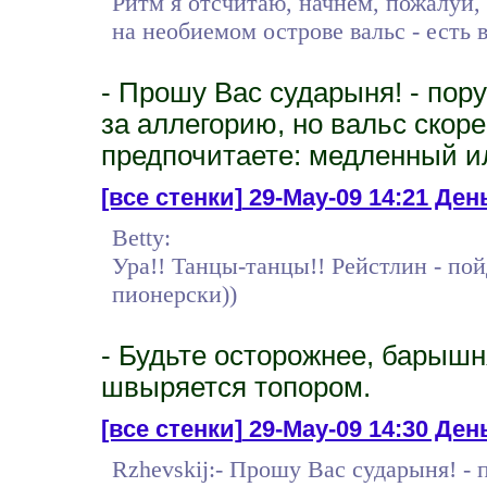
Ритм я отсчитаю, начнем, пожалуй, 
на необиемом острове вальс - есть 
- Прошу Вас сударыня! - пору
за аллегорию, но вальс скорее
предпочитаете: медленный и
[все стенки]
29-May-09 14:21 День
Betty:
Ура!! Танцы-танцы!! Рейстлин - пой
пионерски))
- Будьте осторожнее, барышн
швыряется топором.
[все стенки]
29-May-09 14:30 День
Rzhevskij:- Прошу Вас сударыня! - 