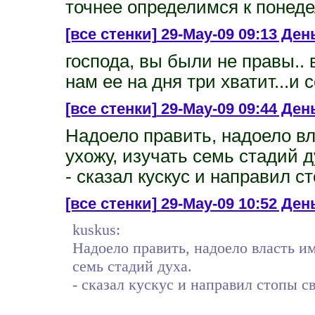
точнее определимся к понеде
[все стенки]
29-May-09 09:13 Ден
господа, вы были не правы..
нам ее на дня три хватит...и
[все стенки]
29-May-09 09:44 День
Надоело править, надоело вл
ухожу, изучать семь стадий д
- сказал кускус и направил с
[все стенки]
29-May-09 10:52 День
kuskus:
Надоело править, надоело власть им
семь стадий духа.
- сказал кускус и направил стопы с