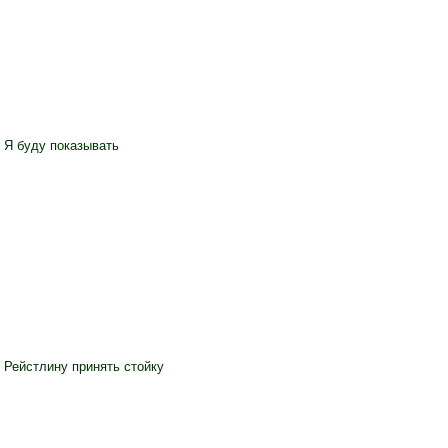
с Я буду показывать
 Рейстлину принять стойку