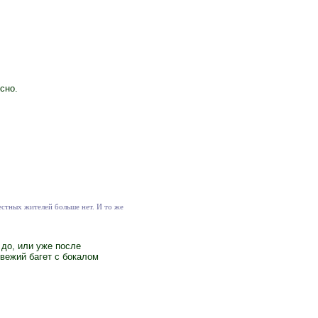
сно.
естных жителей больше нет. И то же
 до, или уже после
вежий багет с бокалом