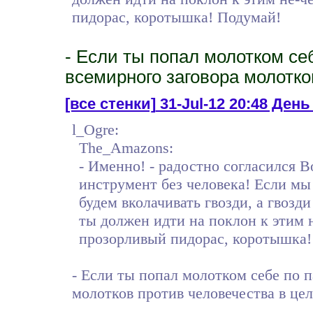
пидорас, коротышка! Подумай!
- Если ты попал молотком себ
всемирного заговора молотко
[все стенки]
31-Jul-12 20:48 День
l_Ogre:
The_Amazons:
- Именно! - радостно согласился В
инструмент без человека! Если мы
будем вколачивать гвозди, а гвозди
ты должен идти на поклон к этим 
прозорливый пидорас, коротышка!
- Если ты попал молотком себе по п
молотков против человечества в це