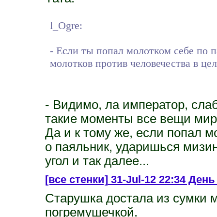
l_Ogre:
- Если ты попал молотком себе по п
молотков против человечества в це
- Видимо, ла император, сла
такие моменты все вещи мир
Да и к тому же, если попал 
о паяльник, ударишься мизинц
угол и так далее...
[все стенки]
31-Jul-12 22:34 День 
Старушка достала из сумки м
погремушечкой.