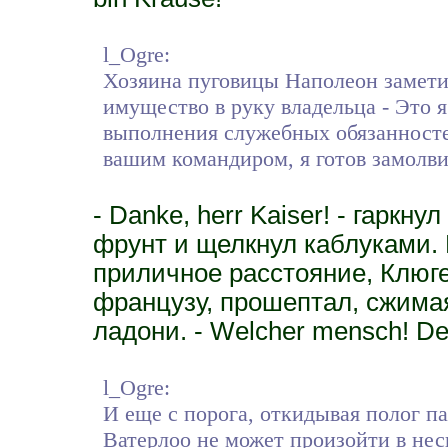
l_Ogre:
Хозяина пуговицы Наполеон замети
имущество в руку владельца - Это я 
выполнения служебных обязанносте
вашим командиром, я готов замолвит
- Danke, herr Kaiser! - гарк
фрунт и щелкнул каблуками. 
приличное расстояние, Клюге 
французу, прошептал, сжима
ладони. - Welcher mensch! De
l_Ogre:
И еще с порога, откидывая полог па
Ватерлоо не может произойти в нес