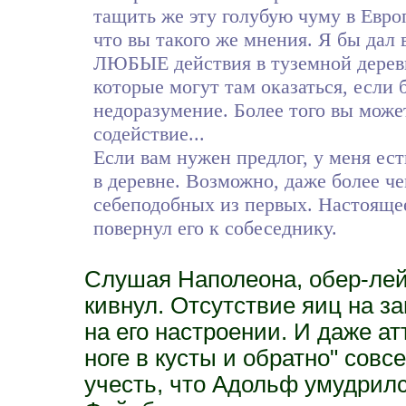
тащить же эту голубую чуму в Евро
что вы такого же мнения. Я бы дал 
ЛЮБЫЕ действия в туземной деревне
которые могут там оказаться, если 
недоразумение. Более того вы може
содействие...
Если вам нужен предлог, у меня ест
в деревне. Возможно, даже более ч
себеподобных из первых. Настоящее
повернул его к собеседнику.
Слушая Наполеона, обер-лейт
кивнул. Отсутствие яиц на з
на его настроении. И даже а
ноге в кусты и обратно" совс
учесть, что Адольф умудрилс