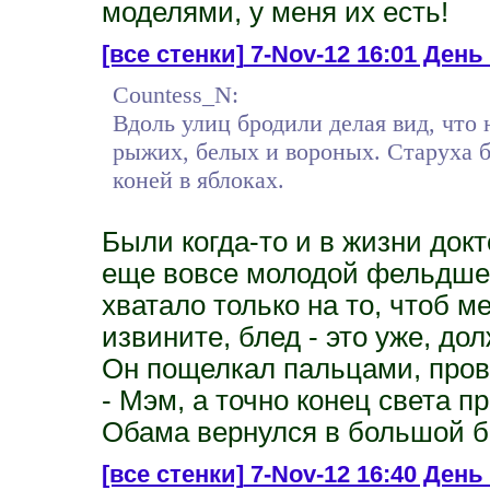
моделями, у меня их есть!
[все стенки]
7-Nov-12 16:01 День 
Countess_N:
Вдоль улиц бродили делая вид, что 
рыжих, белых и вороных. Старуха б
коней в яблоках.
Были когда-то и в жизни док
еще вовсе молодой фельдшер 
хватало только на то, чтоб м
извините, блед - это уже, дол
Он пощелкал пальцами, прове
- Мэм, а точно конец света п
Обама вернулся в большой б
[все стенки]
7-Nov-12 16:40 День 