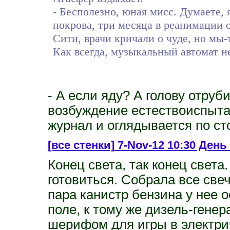
- Бесполезно, юная мисс. Думаете, 
покрова, три месяца в реанимации 
Сити, врачи кричали о чуде, но мы-т
Как всегда, музыкальный автомат не
- А если яду? А голову отруби
возбуждение естествоиспыта
журнал и оглядывается по ст
[все стенки]
7-Nov-12 10:30 День
Конец света, так конец света
готовиться. Собрала все све
пара канистр бензина у нее 
поле, к тому же дизель-гене
шерифом для игры в электрич