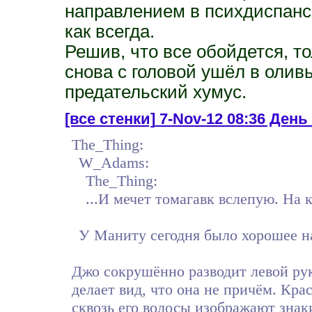
направлением в психдиспансе
как всегда.
Решив, что все обойдется, 
снова с головой ушёл в оливье
предательский хумус.
[все стенки]
7-Nov-12 08:36 День 
The_Thing:
W_Adams:
The_Thing:
...И мечет томагавк вслепую. На 
У Маниту сегодня было хорошее на
Джо сокрушённо разводит левой рук
делает вид, что она не причём. Кр
сквозь его волосы изображают знак