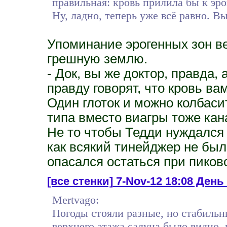
правильная: кровь прилила бы к эро
Ну, ладно, теперь уже всё равно. В
Упоминание эрогенных зон ве
грешную землю.
- Док, вы же доктор, правда, 
правду говорят, что кровь ва
Один глоток и можно колбаси
типа вместо виагры тоже кан
Не то чтобы Тедди нуждался
как всякий тинейджер не был
опасался остаться при пиков
[все стенки]
7-Nov-12 18:08 День 
Mertvago:
Погоды стояли разные, но стабильны
верхнего этажа салуна было видно,