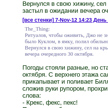
Вернулся в свою хижину, сел 
застыл в ожидании вечера оч
[все стенки]
7-Nov-12 14:23 День 
The_Thing:
Ритуалов, чтобы оживить, Джо не зн
было Куклом, в ямку, полил обильн
Вернулся в свою хижину, сел на кр
вечера очередного 30 октября.
Погоды стояли разные, но ст
октября. С верхнего этажа с
прикапывает и поливает Билл
сложив руки рупором, прохри
слова:
- Крекс, фекс, пекс!