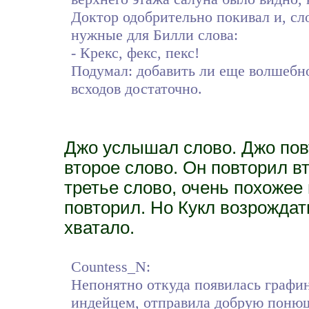
Доктор одобрительно покивал и, сл
нужные для Билли слова:
- Крекс, фекс, пекс!
Подумал: добавить ли еще волшебно
всходов достаточно.
Джо услышал слово. Джо пов
второе слово. Он повторил 
третье слово, очень похожее 
повторил. Но Кукл возрождат
хватало.
Countess_N:
Непонятно откуда появилась графин
индейцем, отправила добрую понюшк