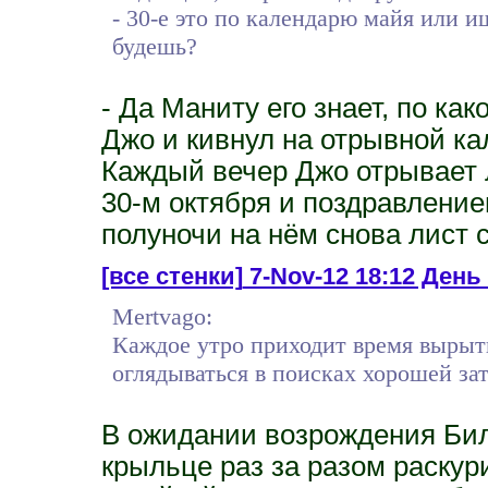
- 30-е это по календарю майя или 
будешь?
- Да Маниту его знает, по как
Джо и кивнул на отрывной ка
Каждый вечер Джо отрывает л
30-м октября и поздравление
полуночи на нём снова лист с
[все стенки]
7-Nov-12 18:12 День 
Mertvago:
Каждое утро приходит время вырыть 
оглядываться в поисках хорошей за
В ожидании возрождения Билл
крыльце раз за разом раскури