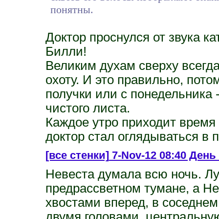
понятны.
Доктор проснулся от звука к
Билли!
Великим духам сверху всегда 
охоту. И это правильно, пото
получки или с понедельника 
чистого листа.
Каждое утро приходит время 
доктор стал оглядываться в 
[все стенки]
7-Nov-12 08:40 День 
Невеста думала всю ночь. Лу
предрассветном тумане, а Не
хвостами вперед, в соседнем
двумя головами, центральн