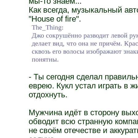
мы-то знаем...
Как всегда, музыкальный авт
"House of fire".
The_Thing:
Джо сокрушённо разводит левой рук
делает вид, что она не причём. Кр
сквозь его волосы изображают знак
понятны.
- Ты сегодня сделал правиль
еврею. Кукл устал играть в ж
отдохнуть.
Мужчина идёт в сторону выхо
обводит всю странную компа
не своём отечестве и аккура