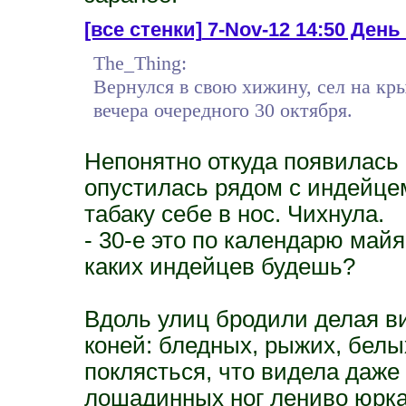
[все стенки]
7-Nov-12 14:50 День 
The_Thing:
Вернулся в свою хижину, сел на кр
вечера очередного 30 октября.
Непонятно откуда появилась
опустилась рядом с индейце
табаку себе в нос. Чихнула.
- 30-е это по календарю май
каких индейцев будешь?
Вдоль улиц бродили делая ви
коней: бледных, рыжих, белы
поклясться, что видела даже
лошадинных ног лениво юрка