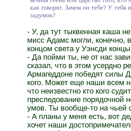
как говорят. Зачем он тебе? У тебя
задумок?
- У, да тут тыквенная каша н
мисс Адамс могли, конечно, 
концом света у Уэнсди концы
- Да пойми ты, не от нас зави
сказал, что в этом усердно 
Армагеддоне победят силы Д
кого. Может еще наши всем 
что неизвестно кто кого суди
преследование порядочной н
умов. Ты вообще-то на чьей 
- А планы у меня есть, вот д
хочет наши достопримечател