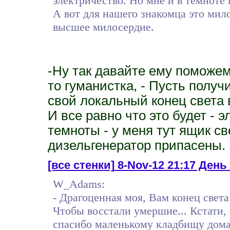
электричество. Но мне и в темноте
А вот для нашего знакомца это мил
высшее милосердие.
-Ну так давайте ему поможем,
то гуманистка, - Пусть получи
свой локальный конец света в
И все равно что это будет - э
темноты - у меня тут ящик св
дизельгенератор припасены.
[все стенки]
8-Nov-12 21:17 День 
W_Adams:
- Драгоценная моя, Вам конец света
Чтобы восстали умершие... Кстати, 
спасибо маленькому кладбищу дома