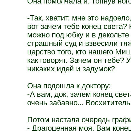
Она помолчала и, топнув ного
-Так, хватит, мне это надоело
вот зачем тебе конец света? Н
можно под юбку и в декольте 
страшный суд и взвесили тяж
царство того, кто нашего М
как говорят. Зачем он тебе? 
никаких идей и задумок?
Она подошла к доктору:
-А вам, док, зачем конец све
очень забавно... Восхититель
Потом настала очередь граф
- Драгоценная моя, Вам коне