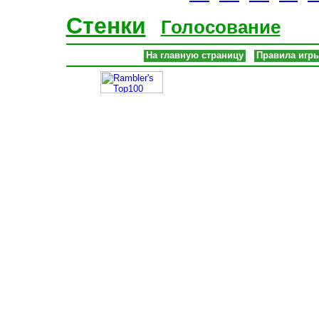
Стенки
Голосование
На главную страницу
Правила игр