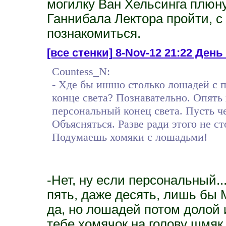
могилку Ван Хельсинга плюн
Ганнибала Лектора пройти, 
познакомиться.
[все стенки]
8-Nov-12 21:22 День
Countess_N:
- Хде бы ишшо столько лошадей с 
конце света? Познавательно. Опять
персональный конец света. Пусть ч
Объясняться. Разве ради этого не с
Подумаешь хомяки с лошадьми!
-Нет, ну если персональный..
пять, даже десять, лишь бы 
да, но лошадей потом долой 
тебе хомячок на голову шмяк.