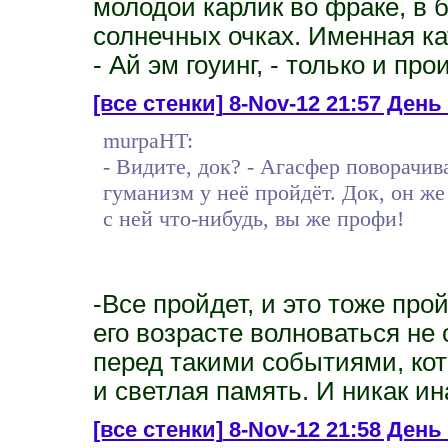
молодой карлик во фраке, в 
солнечных очках. Именная ка
- Ай эм гоуинг, - только и пр
[все стенки]
8-Nov-12 21:57 День
murpaHT:
- Видите, док? - Агасфер поворачива
гуманизм у неё пройдёт. Док, он же
с ней что-нибудь, вы же профи!
-Все пройдет, и это тоже про
его возрасте волноваться не 
перед такими событиями, кот
и светлая память. И никак ин
[все стенки]
8-Nov-12 21:58 День 