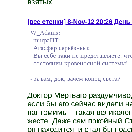
взятых.
[все стенки]
8-Nov-12 20:26 День 
W_Adams:
murpaHT:
Агасфер серьёзнеет.
Вы себе таки не представляете, ч
состоянии кровеносной системы!
- А вам, док, зачем конец света?
Доктор Мертваго раздумчиво,
если бы его сейчас видели н
пантомимы - такая великолеп
жесте! Даже сам покойный Ст
он находится, и стал бы подс