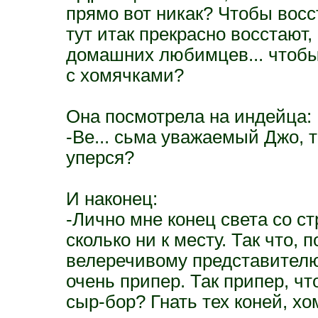
прямо вот никак? Чтобы восст
тут итак прекрасно восстают
домашних любимцев... чтобы 
с хомячками?
Она посмотрела на индейца:
-Ве... сьма уважаемый Джо, т
уперся?
И наконец:
-Лично мне конец света со с
сколько ни к месту. Так что, 
велеречивому представителю
очень припер. Так припер, чт
сыр-бор? Гнать тех коней, хо