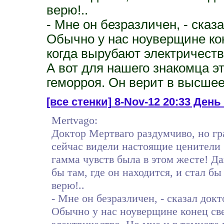
верю!..
- Мне он безразличен, - сказа
Обычно у нас ноуверщине кон
когда вырубают электричеств
А вот для нашего знакомца э
геморроя. Он верит в высше
[все стенки]
8-Nov-12 20:33 День
Mertvago:
Доктор Мертваго раздумчиво, но гр
сейчас видели настоящие ценители 
гамма чувств была в этом жесте! Д
бы там, где он находится, и стал бы
верю!..
- Мне он безразличен, - сказал докт
Обычно у нас ноуверщине конец све