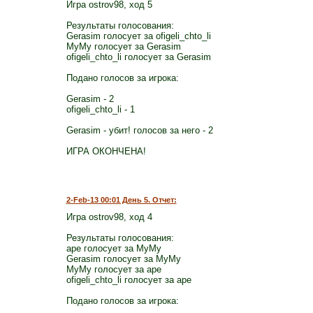
Игра ostrov98, ход 5
Результаты голосования:
Gerasim голосует за ofigeli_chto_li
MyMy голосует за Gerasim
ofigeli_chto_li голосует за Gerasim
Подано голосов за игрока:
Gerasim - 2
ofigeli_chto_li - 1
Gerasim - убит! голосов за него - 2
ИГРА ОКОНЧЕНА!
2-Feb-13 00:01 День 5. Отчет:
Игра ostrov98, ход 4
Результаты голосования:
ape голосует за MyMy
Gerasim голосует за MyMy
MyMy голосует за ape
ofigeli_chto_li голосует за ape
Подано голосов за игрока: