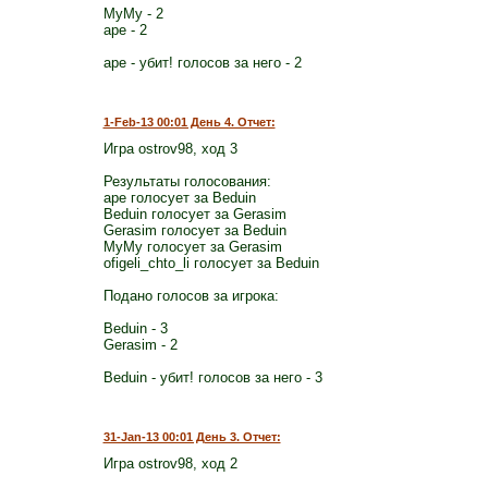
MyMy - 2
ape - 2
ape - убит! голосов за него - 2
1-Feb-13 00:01 День 4. Отчет:
Игра ostrov98, ход 3
Результаты голосования:
ape голосует за Beduin
Beduin голосует за Gerasim
Gerasim голосует за Beduin
MyMy голосует за Gerasim
ofigeli_chto_li голосует за Beduin
Подано голосов за игрока:
Beduin - 3
Gerasim - 2
Beduin - убит! голосов за него - 3
31-Jan-13 00:01 День 3. Отчет:
Игра ostrov98, ход 2