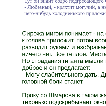
Тут он видит бодро подгребающего
- Любезный, - кряхтит могучий, а н
чего-нибудь холодненького приложи
Сирожа мигом понимает - на 
к голове приложит, потом воо
разводит руками и изображае
ничего нет. Все теплое. Мест
Но страдания гиганта мысли 
доброе и он предлагает:
- Могу слабительного дать. Д
головной боли станет.
Проку со Шмарова в таком ж
тихонько подскребывает окно 