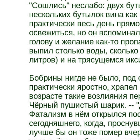
"Сошлись" неслабо: двух бут
нескольких бутылок вина как
практически весь день прямо
освежиться, но он вспомина
голову и желание как-то проп
выпил столько воды, сколько 
литров) и на трясущемся икс
Бобрины нигде не было, под 
практически яростно, храпел
возрасте такие возлияния пер
Чёрный пушистый шарик. -- "
Фатализм в нём открылся по
сегодняшнего, когда, проснув
лучше бы он тоже помер вчер