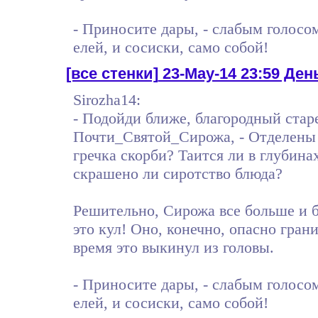
- Приносите дары, - слабым голосо
елей, и сосиски, само собой!
[все стенки]
23-May-14 23:59 Ден
Sirozha14:
- Подойди ближе, благородный стар
Почти_Святой_Сирожа, - Отделены 
гречка скорби? Таится ли в глубин
скрашено ли сиротство блюда?
Решительно, Сирожа все больше и б
это кул! Оно, конечно, опасно гра
время это выкинул из головы.
- Приносите дары, - слабым голосо
елей, и сосиски, само собой!