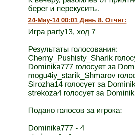
берег и перекусить.
24-May-14 00:01 День 8. Отчет:
Игра party13, ход 7
Результаты голосования:
Cherny_Pushisty_Sharik голос
Dominika777 голосует за Dom
mogu4iy_starik_Shmarov голо
Sirozha14 голосует за Domini
strekoza4 голосует за Domini
Подано голосов за игрока:
Dominika777 - 4