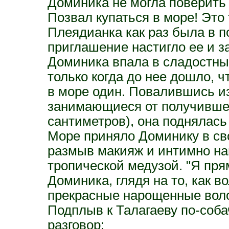
Доминика не могла поверить 
Позвал купаться в море! Это
Плеядианка как раз была в п
приглашение настигло ее и з
Доминика впала в сладостный
только когда до нее дошло, ч
в море один. Повалившись и
занимающиеся от получившег
сантиметров), она поднялась
Море приняло Доминику в св
размыв макияж и интимно на
тропической медузой. "Я пря
Доминика, глядя на то, как в
прекрасные нарощенные волос
Подплыв к Талагаеву по-соба
разговор: