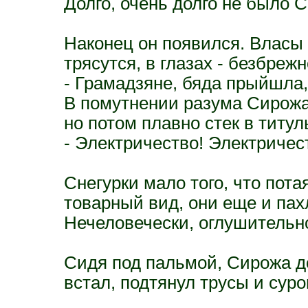
Долго, очень долго не было 
Наконец он появился. Власы 
трясутся, в глазах - безбреж
- Грамадзяне, бяда прыйшла, в
В помутнении разума Сирожа
но потом плавно стек в титул
- Электричество! Электричес
Снегурки мало того, что пот
товарный вид, они еще и пах
Нечеловечески, оглушительн
Сидя под пальмой, Сирожа д
встал, подтянул трусы и суро