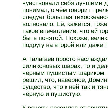
чувствовали себя лучшими др
понимал, о чём говорит прел
следует большая тихоокеанска
волновало. Её, кажется, тоже
такое впечатление, что ей го
быть понятой. Похоже, велик
подругу на второй или даже т
А Талагаев просто наслаждал
силиконовых шарах, то и де
чёрным пушистым шариком. П
решил, что, наверное, Домин
существо, что к ней так и тя
чёрную и пушистую.
К вечеру, разомлев от прият