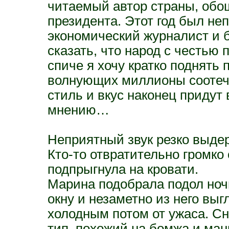
читаемый автор страны, обо
президента. Этот год был не
экономический журналист и 
сказать, что народ с честью
спиче я хочу кратко поднять
волнующих миллионы соотече
стиль и вкус наконец придут
мнению…
Неприятный звук резко выде
Кто-то отвратительно громко 
подпрыгнула на кровати.
Марина подобрала подол ноч
окну и незаметно из него выг
холодным потом от ужаса. С
тип, похожий на бомжа и ма