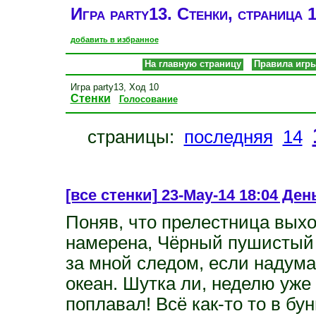
Игра party13. Стенки, страница 
добавить в избранное
На главную страницу
Правила игр
Игра party13, Ход 10
Стенки
Голосование
страницы:
последняя
14
[все стенки]
23-May-14 18:04 День
Поняв, что прелестница выхо
намерена, Чёрный пушистый 
за мной следом, если надума
океан. Шутка ли, неделю уже 
поплавал! Всё как-то то в бунга