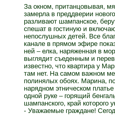
За окном, пританцовывая, мя
замерла в преддверии нового
разливают шампанское, беру
спешат в гостиную и включа
непослушных детей. Все благ
канале в прямом эфире пока
ней – елка, наряженная в мо
выглядит съеденным и перев
известно, что квартира у М
там нет. На самом важном ме
полинялых обоях. Марина, п
нарядном этническом платье 
одной руке – горящий бенгаль
шампанского, край которого у
- Уважаемые граждане! Сегод