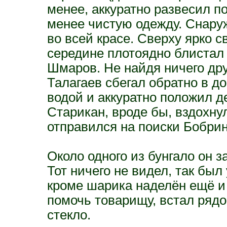
менее, аккуратно развесил п
менее чистую одежду. Снару
во всей красе. Сверху ярко с
середине плотоядно блистал 
Шмаров. Не найдя ничего дру
Талагаев сбегал обратно в д
водой и аккуратно положил 
Старикан, вроде бы, вздохнул
отправился на поиски Бобри
Около одного из бунгало он з
Тот ничего не видел, так бы
кроме шарика наделён ещё и
помочь товарищу, встал рядо
стекло.