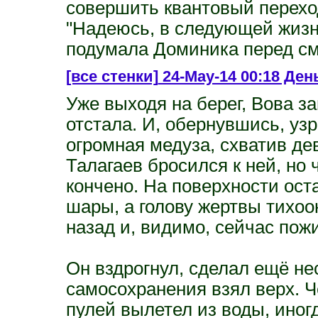
совершить квантовый перехо
"Надеюсь, в следующей жизни
подумала Доминика перед с
[все стенки]
24-May-14 00:18 День
Уже выходя на берег, Вова з
отстала. И, обернувшись, уз
огромная медуза, схватив дев
Талагаев бросился к ней, но 
кончено. На поверхности ост
шары, а голову жертвы тихоо
назад и, видимо, сейчас пож
Он вздрогнул, сделал ещё не
самосохранения взял верх. 
пулей вылетел из воды, иног