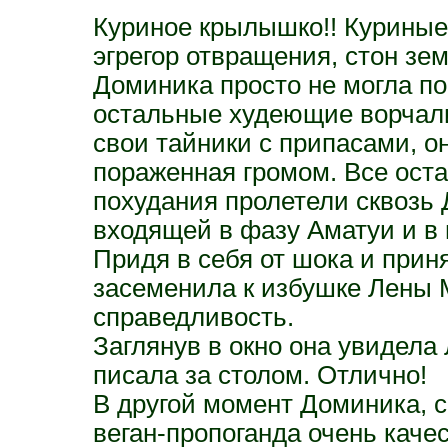
Куриное крылышко!! Куриные г
эгрегор отвращения, стон зем
Доминика просто не могла по
остальные худеющие ворчали
свои тайники с припасами, о
пораженная громом. Все ост
похудания пролетели сквозь
входящей в фазу Аматуи и в 
Придя в себя от шока и прин
засеменила к избушке Лены 
справедливость.
Заглянув в окно она увидела 
писала за столом. Отлично!
В другой момент Доминика, с
веган-пропоганда очень качес