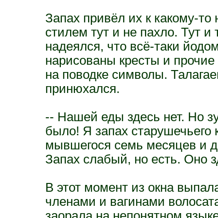
Запах привёл их к какому-то
стилем тут и не пахло. Тут и
надеялся, что всё-таки йодом
нарисованы кресты и прочие
на поводке символы. Талагае
принюхался.
-- Нашей еды здесь нет. Но зу
было! Я запах старушечьего 
мывшегося семь месяцев и д
Запах слабый, но есть. Оно 
В этот момент из окна выпа
членами и вагинами волосата
заорала на непонятном языке