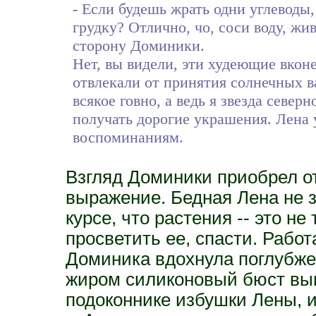
- Если будешь жрать одни углеводы
грудку? Отлично, чо, соси воду, жи
сторону Доминики.
Нет, вы видели, эти худеющие вконе
отвлекали от принятия солнечных ва
всякое говно, а ведь я звезда северн
получать дорогие украшения. Лена 
воспоминаниям.
Взгляд Доминики приобрел о
выражение. Бедная Лена не зн
курсе, что растения -- это н
просветить ее, спасти. Работ
Доминика вдохнула поглубже
жиром силиконовый бюст выпя
подоконнике избушки Лены, и