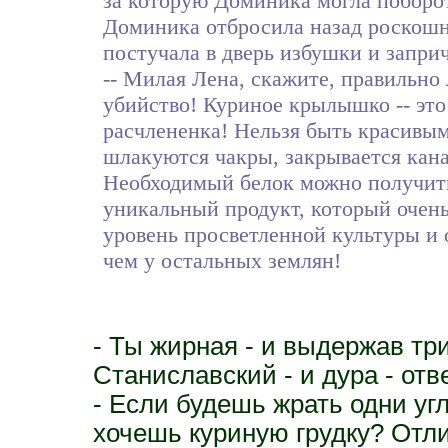
за которую Доминика могла поборот
Доминика отбросила назад роскош
постучала в дверь избушки и заприч
-- Милая Лена, скажите, правильно 
убийство! Куриное крылышко -- это 
расчлененка! Нельзя быть красивым
шлакуются чакры, закрывается кана
Необходимый белок можно получить 
уникальный продукт, который очень 
уровень просветленной культуры и 
чем у остальных землян!
- Ты жирная - и выдержав тр
Станиславский - и дура - отв
- Если будешь жрать одни уг
хочешь куриную грудку? Отлич