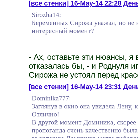
[все стенки]
16-May-14 22:28 День
Sirozha14:
Беременных Сирожа уважал, но не к
интересный момент?
- Ах, оставьте эти нюансы, я
отказалась бы, - и Роднуля 
Сирожа не устоял перед красо
[все стенки]
16-May-14 23:31 День
Dominika777:
Заглянув в окно она увидела Лену, 
Отлично!
В другой момент Доминика, скорее в
пропоганда очень качественно была 