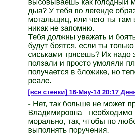
высовываешь как голодный му
дыа? У тебя по легенде обра
мотальщиц, или чего ты там 
никак не запомню.
Тебя должны уважать и боять
будут боятся, если ты тольк
сиськами трясешь? Их надо за
ползали и просто умоляли плю
получается в бложике, но теп
реале.
[все стенки]
16-May-14 20:17 День
- Нет, так больше не может 
Владимировна - необходимо 
морально, так, чтобы по люб
выполнять поручения.