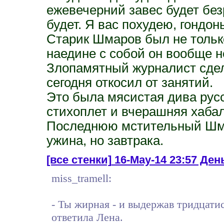
ежевечерний завес будет без
будет. Я вас похудею, гондон
Старик Шмаров был не только
наедине с собой он вообще н
Злопамятный журналист сдела
сегодня откосил от занятий.
Это была мясистая дива русс
стихоплет и вчерашняя хабал
Последнюю мстительный Шма
ужина, но завтрака.
[все стенки]
16-May-14 23:57 День
miss_tramell:
- Ты жирная - и выдержав тридцатис
ответила Лена.