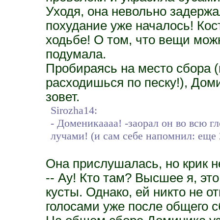
Уходя, она невольно задержа
похудание уже началось! Кос
ходьбе! О том, что вещи мож
подумала.
Пробираясь на место сбора (
расходишься по песку!), Доми
зовет.
Sirozha14:
- Доменикаааа! -заорал он во всю г
лучами! (и сам себе напомнил: еще 
Она прислушалась, но крик н
-- Ау! Кто там? Высшее я, эт
кусты. Однако, ей никто не о
голосами уже после общего сб