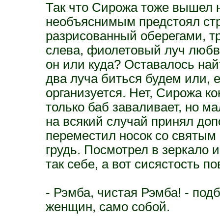
Так что Сирожа тоже вышел н
необъяснимым предстоял ст
разрисованный оберегами, т
слева, фиолетовый луч любв
он или куда? Оставалось най
два луча биться будем или, 
организуется. Нет, Сирожа ко
только баб заваливает, но ма
на всякий случай принял до
переместил носок со святым
грудь. Посмотрел в зеркало и
так себе, а вот сисястость п
- Рэмба, чистая Рэмба! - по
женщин, само собой.