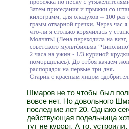
пробежка по песку с утяжелителями
Затем приседания и прыжки со штанг
килограмм, для оладухов -- 100 раз 
грамм отварной гречки. Через час я 
что-ли я столько корячилась у стан
Молчать! (Лена переходила на виз
советского мультфильма "Чиполино
2 часа на ужин - 1/3 куриной круд
поморщилась). До отбоя качаем жоп
распорядок на первые три дня.
Старик с красным лицом одобритель
Шмаров не то чтобы был пол
вовсе нет. Но довольного Шм
последние лет 20. Однако се
действующая подельница хот
тут не курорт. А то, устроил