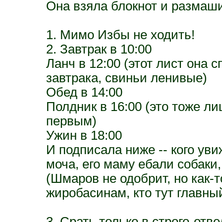
Она взяла блокнот и размаши
1. Мимо Избы не ходить!
2. Завтрак в 10:00
Ланч в 12:00 (этот лист она 
завтрака, свиньи ленивые)
Обед в 14:00
Полдник в 16:00 (это тоже л
первым)
Ужин в 18:00
И подписала ниже -- кого ув
моча, его маму ебали собаки
(Шмаров не одобрит, но как-т
жиробасинам, кто тут главный
3. Срать только в строго-отв