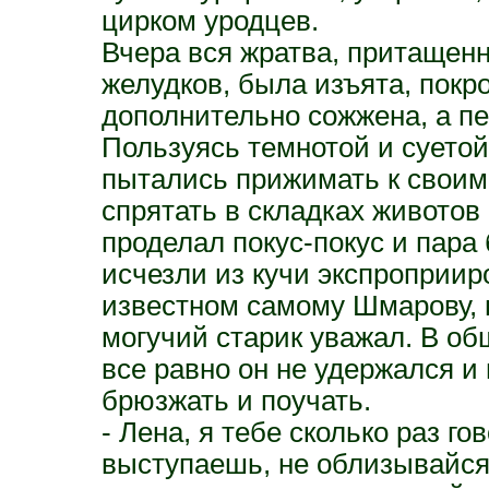
цирком уродцев.
Вчера вся жратва, притащенн
желудков, была изъята, покр
дополнительно сожжена, а пе
Пользуясь темнотой и суетой
пытались прижимать к своим
спрятать в складках животов
проделал покус-покус и пара
исчезли из кучи экспроприиро
известном самому Шмарову, 
могучий старик уважал. В об
все равно он не удержался и
брюзжать и поучать.
- Лена, я тебе сколько раз г
выступаешь, не облизывайся.