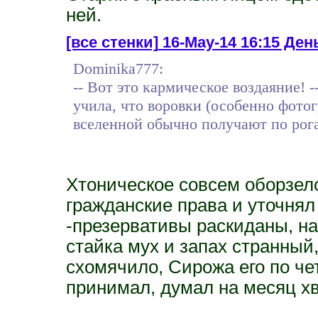
ней.
[все стенки]
16-May-14 16:15 День
Dominika777:
-- Вот это кармическое воздаяние!
учила, что воровки (особенно фото
вселенной обычно получают по рог
Хтоническое совсем оборзело
гражданские права и уточнял
-презервативы раскиданы, н
стайка мух и запах странный,
схомячило, Сирожа его по че
принимал, думал на месяц хва