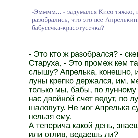
-Эмммм... - задумался Кисо тяжко, 
разобрались, что это все Апрелькин
бабусечка-красотусечка?
- Это кто ж разобрался? - ск
Старуха, - Это промеж кем та
слышу? Апрелька, конешно, и
луны крепко держался, им, м
только мы, бабы, по лунному
нас двойной счет ведут, по л
шалопуту. Не мог Апрелька с
нельзя ему.
А теперича какой день, знае
или отлив, ведаешь ли?