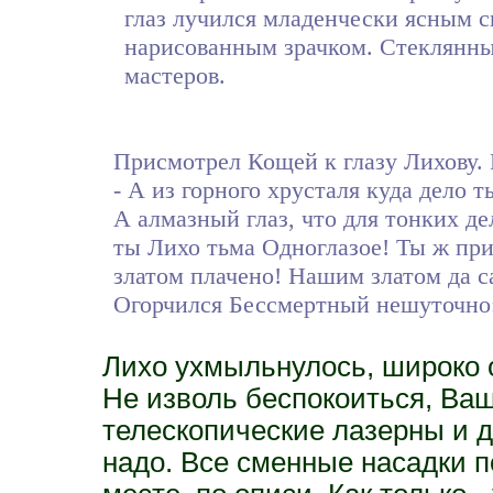
глаз лучился младенчески ясным с
нарисованным зрачком. Стеклянны
мастеров.
Присмотрел Кощей к глазу Лихову. Г
- А из горного хрусталя куда дело 
А алмазный глаз, что для тонких де
ты Лихо тьма Одноглазое! Ты ж при
златом плачено! Нашим златом да 
Огорчился Бессмертный нешуточно: 
Лихо ухмыльнулось, широко о
Не изволь беспокоиться, Ва
телескопические лазерны и д
надо. Все сменные насадки п