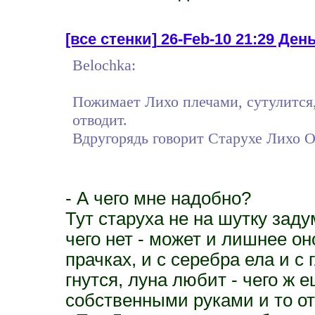
[все стенки]
26-Feb-10 21:29 День
Belochka:
Пожимает Лихо плечами, сутулится,
отводит.
Вдругорядь говорит Старухе Лихо Од
- А чего мне надобно?
Тут старуха не на шутку заду
чего нет - может и лишнее он
прачках, и с серебра ела и с
гнутся, луна любит - чего ж 
собственными руками и то от