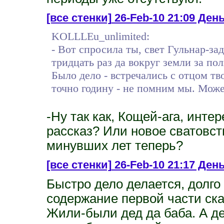
[все стенки]
26-Feb-10 21:09 Ден
KOLLLEu_unlimited:
- Вот спросила ты, свет Гульнар-з
тридцать раз да вокруг земли за пол
Было дело - встречались с отцом тво
точно годину - не помним мы. Може
-Ну так как, Кощей-ага, инт
рассказ? Или новое сватовст
минувших лет теперь?
[все стенки]
26-Feb-10 21:17 День
Быстро дело делается, долго 
содержание первой части ска
Жили-были дед да баба. А де