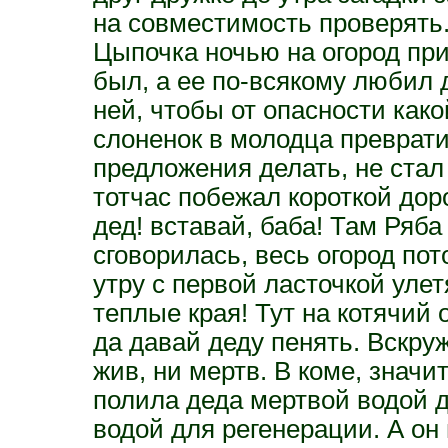
на совместимость проверять. 
Цыпочка ночью на огород при
был, а ее по-всякому любил 
ней, чтобы от опасности како
слоненок в молодца преврат
предложения делать, не стал 
тотчас побежал короткой дор
дед! вставай, баба! Там Ряб
сговорилась, весь огород пот
утру с первой ласточкой улет
теплые края! Тут на котячий
да давай деду пенять. Вскруж
жив, ни мертв. В коме, значи
полила деда мертвой водой 
водой для регенерации. А он 