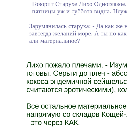
Говорит Старухе Лихо Одноглазое. 
пятницы уж и суббота видна. Неуж
Зарумянилась старуха: - Да как же н
завсегда желаний море. А ты по ка
али материальное?
Лихо пожало плечами. - Изум
готовы. Серьги до плеч - аб
кокоса эндемичной сейшельск
считаются эротическими), ко
Все остальное материальное 
напрямую со складов Кощей
- это через КАК.