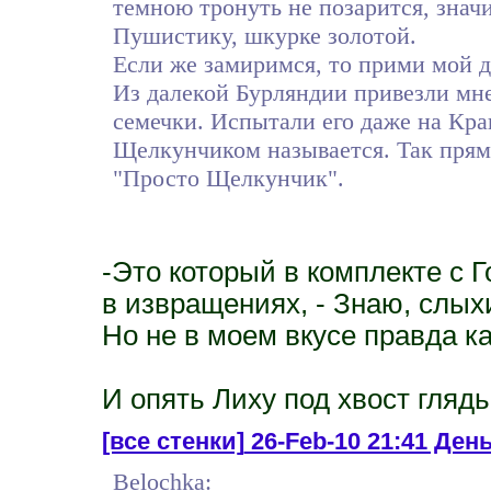
темною тронуть не позарится, знач
Пушистику, шкурке золотой.
Если же замиримся, то прими мой д
Из далекой Бурляндии привезли мне
семечки. Испытали его даже на Крак
Щелкунчиком называется. Так прям
"Просто Щелкунчик".
-Это который в комплекте с Г
в извращениях, - Знаю, слых
Но не в моем вкусе правда ка
И опять Лиху под хвост глядь
[все стенки]
26-Feb-10 21:41 День
Belochka: