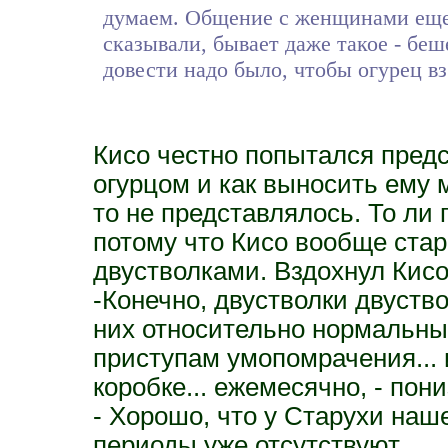
думаем. Общение с женщинами еще 
сказывали, бывает даже такое - беш
довести надо было, чтобы огурец вз
Кисо честно попытался предс
огурцом и как выносить ему м
то не представлялось. То ли п
потому что Кисо вообще стар
двустволками. Вздохнул Кис
-Конечно, двустволки двуств
них относительно нормальны
приступам умопомрачения... 
коробке... ежемесячно, - пон
- Хорошо, что у Старухи наш
периоды уже отсутствуют.