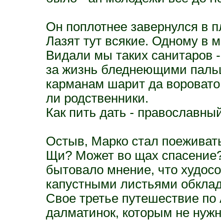
Он поплотнее завернулся в п
Лазят тут всякие. Одному в 
Видали мы таких санитаров 
за жизнь бледнеющими пальц
карманам шарит да воровато 
ли родственники.
Как пить дать - православный
Остыв, Марко стал поеживать
Щи? Может во щах спасение?
бытовало мнение, что худос
капустными листьями обклад
Свое третье путешествие по
далматинок, которым не нужн