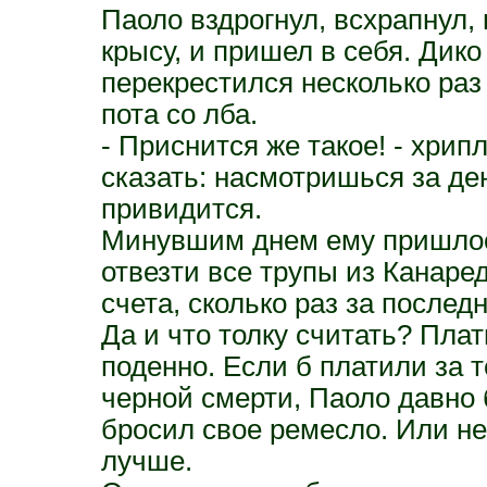
Паоло вздрогнул, всхрапнул,
крысу, и пришел в себя. Дико
перекрестился несколько раз 
пота со лба.
- Приснится же такое! - хрип
сказать: насмотришься за ден
привидится.
Минувшим днем ему пришлось
отвезти все трупы из Канаре
счета, сколько раз за послед
Да и что толку считать? Плат
поденно. Если б платили за те
черной смерти, Паоло давно 
бросил свое ремесло. Или не
лучше.