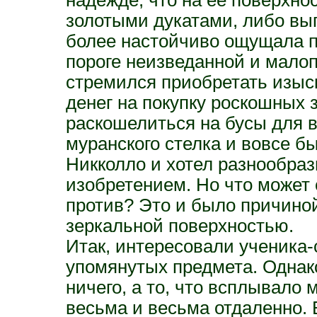
золотыми дукатами, либо выг
более настойчиво ощущала по
пороге неизведанной и малоп
стремился приобретать изыск
денег на покупку роскошных з
раскошелиться на бусы для 
муранского стелка и вовсе б
Никколло и хотел разнообраз
изобретением. Но что может 
против? Это и было причино
зеркальной поверхностью.
Итак, интересовали ученика
упомянутых предмета. Однак
ничего, а то, что всплывало
весьма и весьма отдаленно. 