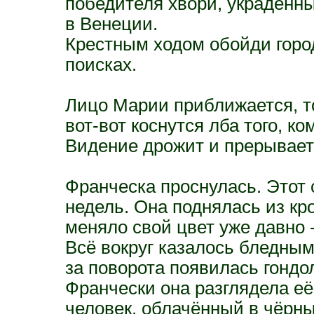
победителя хвори, украденны
в Венеции.
Крестным ходом обойди город
поисках.
Лицо Марии приближается, то
вот-вот коснутся лба того, к
Видение дрожит и прерывает
Франческа проснулась. Этот 
недель. Она поднялась из кро
меняло свой цвет уже давно 
Всё вокруг казалось бледным
за поворота появилась гондо
Франчески она разглядела е
человек, облачённый в чёрны