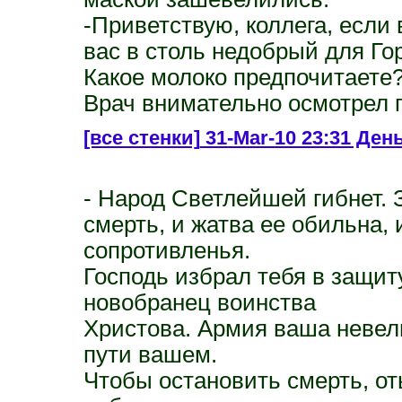
-Приветствую, коллега, если
вас в столь недобрый для Го
Какое молоко предпочитаете
Врач внимательно осмотрел п
[все стенки]
31-Mar-10 23:31 День
- Народ Светлейшей гибнет. 
смерть, и жатва ее обильна, 
сопротивленья.
Господь избрал тебя в защит
новобранец воинства
Христова. Армия ваша невели
пути вашем.
Чтобы остановить смерть, о