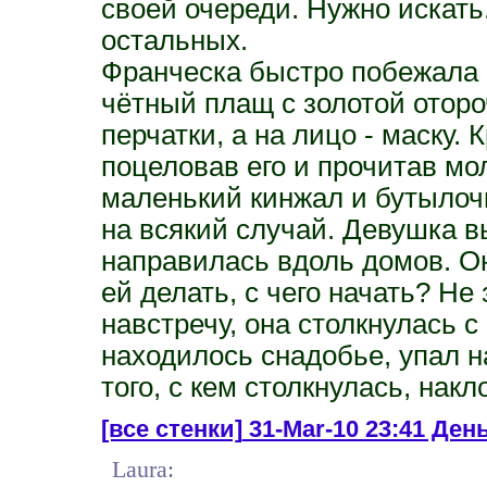
своей очереди. Нужно искать.
остальных.
Франческа быстро побежала к
чётный плащ с золотой оторо
перчатки, а на лицо - маску. 
поцеловав его и прочитав мо
маленький кинжал и бутылочк
на всякий случай. Девушка 
направилась вдоль домов. Он
ей делать, с чего начать? Не
навстречу, она столкнулась с
находилось снадобье, упал н
того, с кем столкнулась, нак
[все стенки]
31-Mar-10 23:41 День 
Laura: