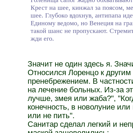
Крест на шее, кинжал за поясом, м
шее. Глубоко вдохнув, антипапа идет
Единому ведомо, но Венеция на гра
такой шанс не пропускают. Стремите
жди его.
Значит не один здесь я. Знач
Относился Лоренцо к другим 
пренебрежением. В частности
на лечение больных. Из-за эт
лучше, змея или жаба?", "Ко
конечность, в новолуние или
или не пить".
Санитар сделал легкий и неп
маской зашевелились: