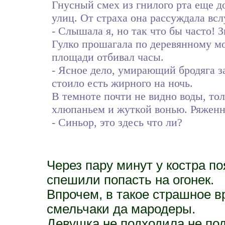
Гнусный смех из гнилого рта еще д
улиц. От страха она рассуждала всл
- Слышала я, но так что бы часто!
Гулко прошагала по деревянному мо
площади отбивал часы.
- Ясное дело, умирающий бродяга за
стоило есть жирного на ночь.
В темноте почти не видно воды, тол
хлюпаньем и жуткой вонью. Ряженны
- Синьор, это здесь что ли?
Через пару минут у костра по
спешили попасть на огонек.
Впрочем, в такое страшное 
смельчаки да мародеры.
Девушка не подходила не под