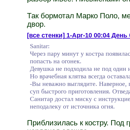
Так бормотал Марко Поло, м
двор.
[все стенки]
1-Apr-10 00:04 День 
Sanitar:
Через пару минут у костра появила
попасть на огонек.
Девушка не подходила не под один 
Но врачебная клятва всегда оставал
-Вы неважно выглядите. Наверное,
суп быстрого приготовления. Отвед
Санитар достал миску c инструкцие
неподалеку от источника огня.
Приблизилась к костру. Под