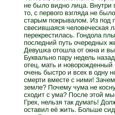
не было видно лица. Внутри 
то, с первого взгляда не был
старым покрывалом. Из под 
свесившаяся человеческая л
перекрестилась. Гондола плы
последний путь очередных ж
Девушка отошла от окна и в
Буквально пару недель назад
отец, мать и новорожденный 
очень быстро и всех в одну но
смерти вместе с ними! Зачем
земле? Почему чума не косну
сходит с ума? После этой мы
Грех, нельзя так думать! Дол
оставил её жить. Больше сид