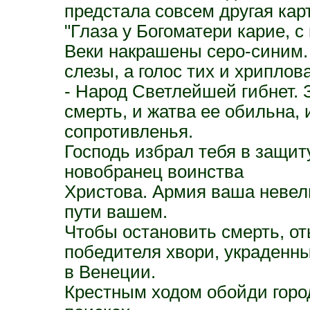
предстала совсем другая кар
"Глаза у Богоматери карие, 
Веки накрашены серо-синим. 
слезы, а голос тих и хриплова
- Народ Светлейшей гибнет. 
смерть, и жатва ее обильна, 
сопротивленья.
Господь избрал тебя в защит
новобранец воинства
Христова. Армия ваша невели
пути вашем.
Чтобы остановить смерть, о
победителя хвори, украденны
в Венеции.
Крестным ходом обойди город