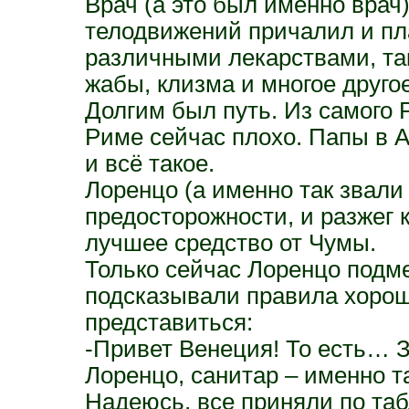
Врач (а это был именно врач
телодвижений причалил и пла
различными лекарствами, так
жабы, клизма и многое другое
Долгим был путь. Из самого 
Риме сейчас плохо. Папы в А
и всё такое.
Лоренцо (а именно так звали
предосторожности, и разжег к
лучшее средство от Чумы.
Только сейчас Лоренцо подме
подсказывали правила хорош
представиться:
-Привет Венеция! То есть… 
Лоренцо, санитар – именно т
Надеюсь, все приняли по та