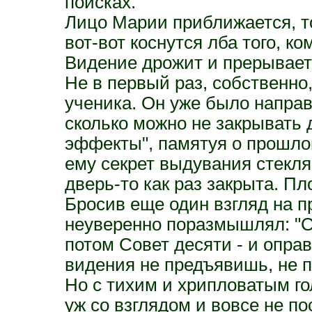
поисках.
Лицо Марии приближается, то
вот-вот коснутся лба того, к
Видение дрожит и прерывает
Не в первый раз, собственн
ученика. Он уже было направ
сколько можно не закрывать 
эффекты", памятуя о прошло
ему секрет выдувания стекля
дверь-то как раз закрыта. Пло
Бросив еще один взгляд на п
неуверенно поразмышлял: "С
потом Совет десяти - и опра
видения не предъявишь, не 
Но с тихим и хрипловатым го
уж со взглядом и вовсе не п