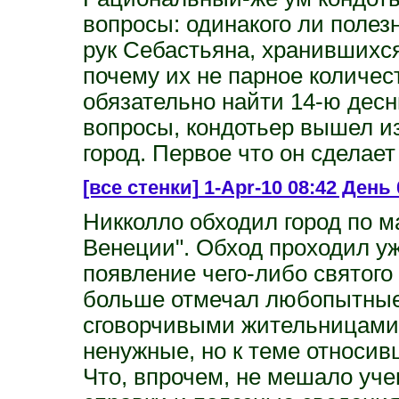
вопросы: одинакого ли полез
рук Себастьяна, хранившихся
почему их не парное количе
обязательно найти 14-ю десн
вопросы, кондотьер вышел из
город. Первое что он сделает
[все стенки]
1-Apr-10 08:42 День 
Никколло обходил город по м
Венеции". Обход проходил уж
появление чего-либо святого
больше отмечал любопытные
сговорчивыми жительницами,
ненужные, но к теме относив
Что, впрочем, не мешало уче