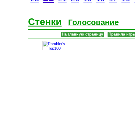
Стенки
Голосование
На главную страницу
Правила игр