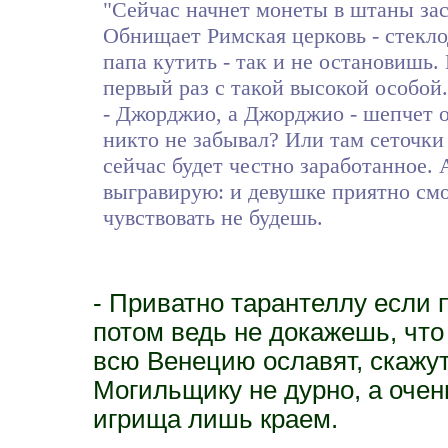
"Сейчас начнет монеты в штаны зас
Обнищает Римская церковь - стекло
папа кутить - так и не остановишь.
первый раз с такой высокой особой.
- Джорджио, а Джорджио - шепчет он
никто не забывал? Или там сеточки
сейчас будет честно заработанное. 
выгравирую: и девушке приятно смо
чувствовать не будешь.
- Приватно тарантеллу если 
потом ведь не докажешь, что
всю Венецию ославят, скажут,
Могильщику не дурно, а очен
игрища лишь краем.