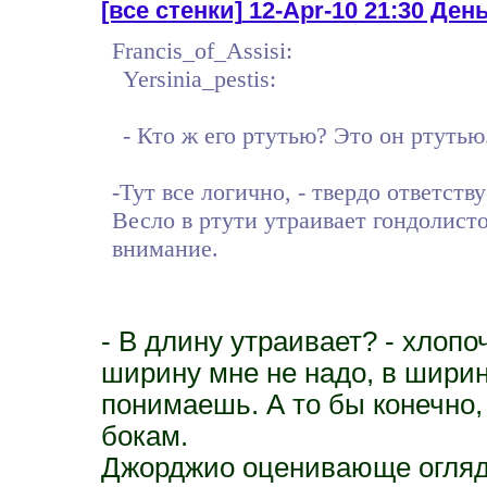
[все стенки]
12-Apr-10 21:30 День
Francis_of_Assisi:
Yersinia_pestis:
- Кто ж его ртутью? Это он ртутью
-Тут все логично, - твердо ответств
Весло в ртути утраивает гондолист
внимание.
- В длину утраивает? - хлопо
ширину мне не надо, в ширину
понимаешь. А то бы конечно,
бокам.
Джорджио оценивающе огляд