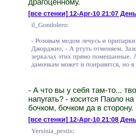
драгоценному.
[все стенки]
12-Apr-10 21:07 День
il_Gondolero:
- Розовым медом лечусь и припарки
Джорджио, - А ртуть отменяем. Заз
зеркалах этих прямо помешанные. А
дамочкам может и понравится, но я 
- А что вы у себя там-то... т
напугать? - косится Паоло на
бочком, бочком да в сторону.
[все стенки]
12-Apr-10 21:08 День 
Yersinia_pestis: