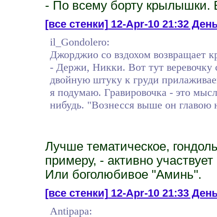
- По всему борту крылышки. 
[все стенки]
12-Apr-10 21:32 День 
il_Gondolero:
Джорджио со вздохом возвращает кр
- Держи, Никки. Вот тут веревочку
двойную штуку к груди прилаживае
я подумаю. Гравировочка - это мысл
нибудь. "Вознесся выше он главою 
Лучше тематическое, гондолье
примеру, - активно участвует
Или боголюбивое "Аминь".
[все стенки]
12-Apr-10 21:33 День
Antipapa: