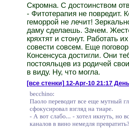
Скромна. С достоинством отв
- Фитотерапия не повредит. К
геморрой не лечит! Зеркально
даму сделаешь. Зачем. Жесто
кряхтят и стонут. Работать и
совести совсем. Еще поговор
Консенсуса достигли. Они теб
постояльцев из родичей свои
в виду. Ну, что могла.
[все стенки]
12-Apr-10 21:17 День
becchino:
Паоло переводит все еще мутный гл
сфокусировал взгляд на тиаре.
- А вот слабо... - хотел икнуть, но 
каналов в вино немедля превратить?