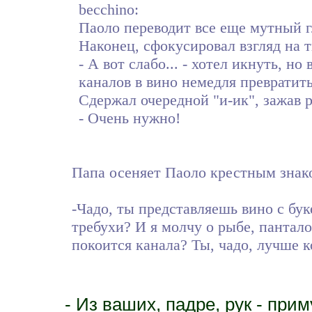
becchino:
Паоло переводит все еще мутный г
Наконец, сфокусировал взгляд на т
- А вот слабо... - хотел икнуть, но
каналов в вино немедля превратить
Сдержал очередной "и-ик", зажав 
- Очень нужно!
Папа осеняет Паоло крестным знак
-Чадо, ты представляешь вино с бук
требухи? И я молчу о рыбе, пантало
покоится канала? Ты, чадо, лучше 
- Из ваших, падре, рук - прим