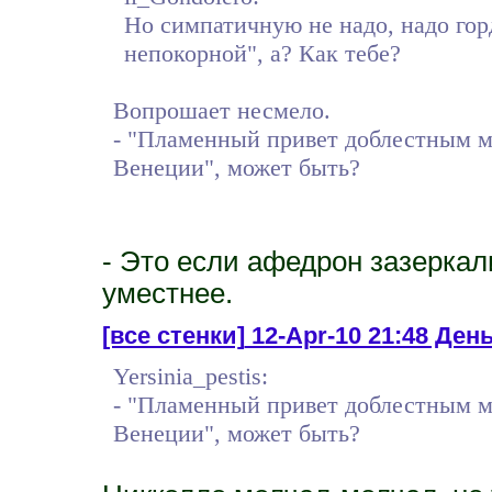
Но симпатичную не надо, надо гор
непокорной", а? Как тебе?
Вопрошает несмело.
- "Пламенный привет доблестным м
Венеции", может быть?
- Это если афедрон зазеркали
уместнее.
[все стенки]
12-Apr-10 21:48 День
Yersinia_pestis:
- "Пламенный привет доблестным м
Венеции", может быть?