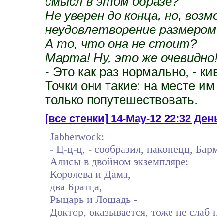
смысл в этом образе?
Не уверен до конца, но, воз
неудовлетворение размером
А то, что она не стоит?
Марта! Ну, это же очевидно
- Это как раз нормально, - к
Точки они такие: на месте им
только попутешествовать.
[все стенки]
14-May-12 22:32 День
Jabberwock:
- Ц-ц-ц, - сообразил, наконецц, Барм
Алисы в двойном экземпляре:
Королева и Дама,
два Братца,
Рыцарь и Лошадь -
Доктор, оказывается, тоже не слаб 