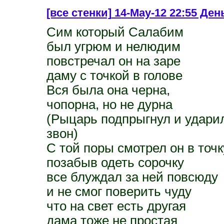
[все стенки]
14-May-12 22:55 День
Сим который Салабим
был угрюм и нелюдим
повстречал он на заре
даму с точкой в голове
Вся была она черна,
чопорна, но не дурна
(Рыцарь подпрыгнул и ударил 
звон)
С той поры смотрел он в точк
позабыв одеть сорочку
все блуждал за ней повсюду
и не смог поверить чуду
что на свет есть другая
дама тоже не простая