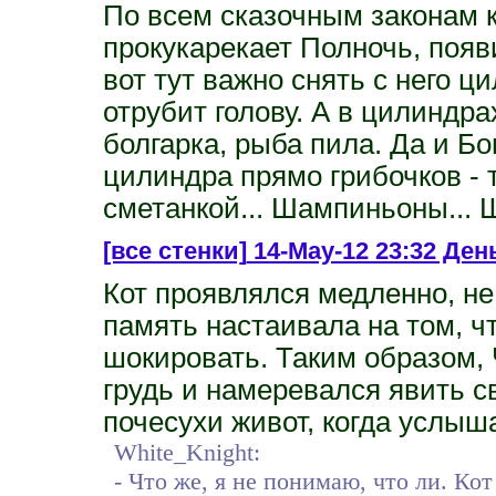
По всем сказочным законам 
прокукарекает Полночь, поя
вот тут важно снять с него ц
отрубит голову. А в цилиндр
болгарка, рыба пила. Да и Бо
цилиндра прямо грибочков - 
сметанкой... Шампиньоны... 
[все стенки]
14-May-12 23:32 День
Кот проявлялся медленно, не
память настаивала на том, ч
шокировать. Таким образом,
грудь и намеревался явить с
почесухи живот, когда услыша
White_Knight:
- Что же, я не понимаю, что ли. Ко