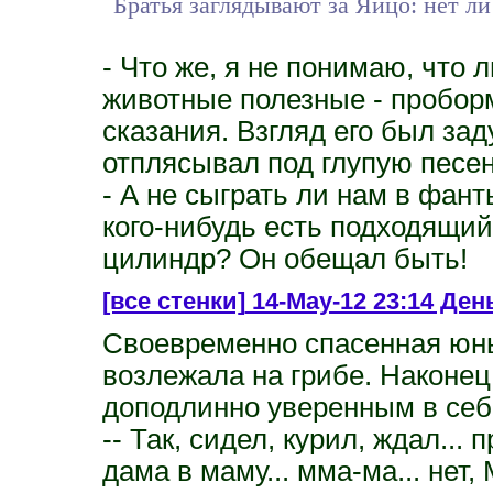
Братья заглядывают за Яйцо: нет ли
- Что же, я не понимаю, что л
животные полезные - проборм
сказания. Взгляд его был зад
отплясывал под глупую песен
- А не сыграть ли нам в фан
кого-нибудь есть подходящий
цилиндр? Он обещал быть!
[все стенки]
14-May-12 23:14 День
Своевременно спасенная юн
возлежала на грибе. Наконец
доподлинно уверенным в себ
-- Так, сидел, курил, ждал...
дама в маму... мма-ма... нет