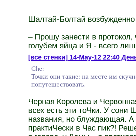
Шалтай-Болтай возбужденно к
– Прошу занести в протокол,
голубем яйца и Я - всего л
[все стенки]
14-May-12 22:40 Ден
Che:
Точки они такие: на месте им скучн
попутешествовать.
Черная Королева и Червонна
всех есть эти тоЧки. У сони 
названия, но блуждающая. А 
практиЧески в Час пик?! Реше