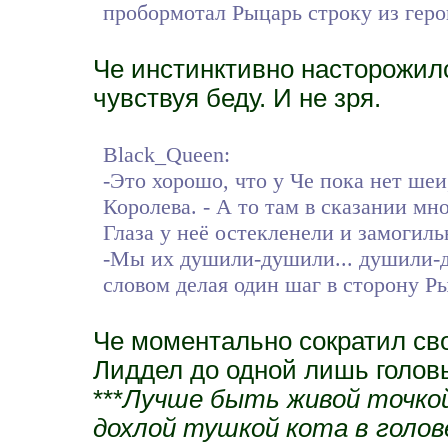
пробормотал Рыцарь строку из геро
Че инстинктивно насторожилс
чувствуя беду. И не зря.
Black_Queen:
-Это хорошо, что у Че пока нет ше
Королева. - А то там в сказании мно
Глаза у неё остекленели и замогил
-Мы их душили-душили... душили-д
словом делая один шаг в сторону Р
Че моментально сократил св
Лиддел до одной лишь голов
***
Лучше быть живой точкой
дохлой тушкой кота в голов