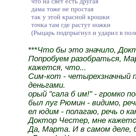
что на свет есть другая
дама тоже не простая
так у этой красной крошки
точка там где растут ножки
(Рыцарь подпрыгнул и ударил в поле
***
Что бы это значило, Док
Попробуем разобраться, Мар
кажется, что...
Сим-кот - четырехзначный 
деньгами.
орый "сала б им!" - громко
был луг Рюмин - видимо, реч
ел юдим - полагаю, речь о к
Доктор Честер, мне кажетс
Да, Марта. И в самом деле,