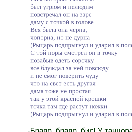
был угрюм и нелюдим
повстречал он на заре
даму с точкой в голове
Вся была она черна,
чопорна, но не дурна
(Рыцарь подпрыгнул и ударил в поле
С той поры смотрел он в точку
позабыв одеть сорочку
все блуждал за ней повсюду
и не смог поверить чуду
что на свет есть другая
дама тоже не простая
так у этой красной крошки
точка там где растут ножки
(Рыцарь подпрыгнул и ударил в поле
-Браво, браво, бис! У танцор