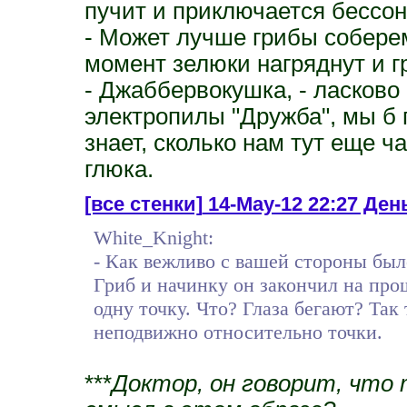
пучит и приключается бессон
- Может лучше грибы соберем
момент зелюки нагряднут и г
- Джаббервокушка, - ласково 
электропилы "Дружба", мы б г
знает, сколько нам тут еще 
глюка.
[все стенки]
14-May-12 22:27 День
White_Knight:
- Как вежливо с вашей стороны был
Гриб и начинку он закончил на про
одну точку. Что? Глаза бегают? Так
неподвижно относительно точки.
***
Доктор, он говорит, что